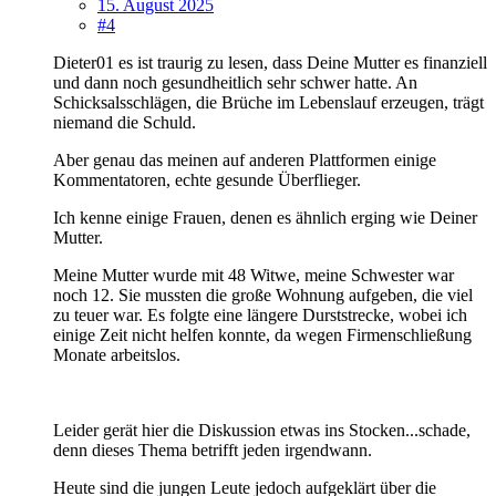
15. August 2025
#4
Dieter01 es ist traurig zu lesen, dass Deine Mutter es finanziell
und dann noch gesundheitlich sehr schwer hatte. An
Schicksalsschlägen, die Brüche im Lebenslauf erzeugen, trägt
niemand die Schuld.
Aber genau das meinen auf anderen Plattformen einige
Kommentatoren, echte gesunde Überflieger.
Ich kenne einige Frauen, denen es ähnlich erging wie Deiner
Mutter.
Meine Mutter wurde mit 48 Witwe, meine Schwester war
noch 12. Sie mussten die große Wohnung aufgeben, die viel
zu teuer war. Es folgte eine längere Durststrecke, wobei ich
einige Zeit nicht helfen konnte, da wegen Firmenschließung
Monate arbeitslos.
Leider gerät hier die Diskussion etwas ins Stocken...schade,
denn dieses Thema betrifft jeden irgendwann.
Heute sind die jungen Leute jedoch aufgeklärt über die