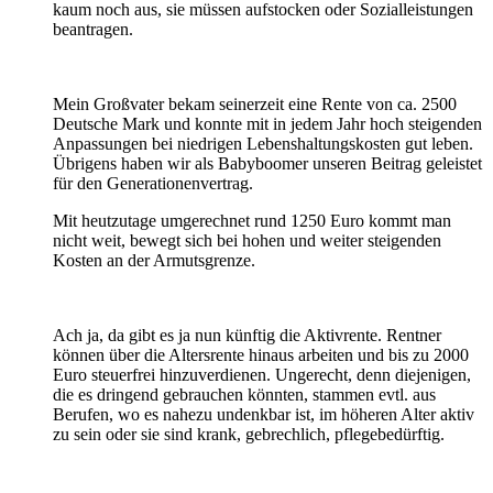
kaum noch aus, sie müssen aufstocken oder Sozialleistungen
beantragen.
Mein Großvater bekam seinerzeit eine Rente von ca. 2500
Deutsche Mark und konnte mit in jedem Jahr hoch steigenden
Anpassungen bei niedrigen Lebenshaltungskosten gut leben.
Übrigens haben wir als Babyboomer unseren Beitrag geleistet
für den Generationenvertrag.
Mit heutzutage umgerechnet rund 1250 Euro kommt man
nicht weit, bewegt sich bei hohen und weiter steigenden
Kosten an der Armutsgrenze.
Ach ja, da gibt es ja nun künftig die Aktivrente. Rentner
können über die Altersrente hinaus arbeiten und bis zu 2000
Euro steuerfrei hinzuverdienen. Ungerecht, denn diejenigen,
die es dringend gebrauchen könnten, stammen evtl. aus
Berufen, wo es nahezu undenkbar ist, im höheren Alter aktiv
zu sein oder sie sind krank, gebrechlich, pflegebedürftig.