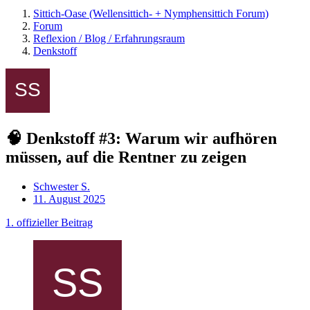
Sittich-Oase (Wellensittich- + Nymphensittich Forum)
Forum
Reflexion / Blog / Erfahrungsraum
Denkstoff
🧠 Denkstoff #3: Warum wir aufhören
müssen, auf die Rentner zu zeigen
Schwester S.
11. August 2025
1. offizieller Beitrag