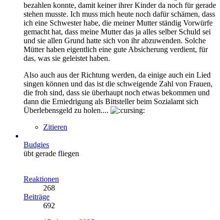
bezahlen konnte, damit keiner ihrer Kinder da noch für gerade
stehen musste. Ich muss mich heute noch dafür schämen, dass
ich eine Schwester habe, die meiner Mutter ständig Vorwürfe
gemacht hat, dass meine Mutter das ja alles selber Schuld sei
und sie allen Grund hatte sich von ihr abzuwenden. Solche
Mütter haben eigentlich eine gute Absicherung verdient, für
das, was sie geleistet haben.
Also auch aus der Richtung werden, da einige auch ein Lied
singen können und das ist die schweigende Zahl von Frauen,
die froh sind, dass sie überhaupt noch etwas bekommen und
dann die Erniedrigung als Bittsteller beim Sozialamt sich
Überlebensgeld zu holen....
Zitieren
Budgies
übt gerade fliegen
Reaktionen
268
Beiträge
692