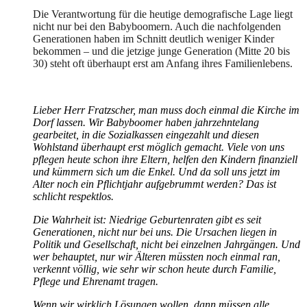
Die Verantwortung für die heutige demografische Lage liegt
nicht nur bei den Babyboomern. Auch die nachfolgenden
Generationen haben im Schnitt deutlich weniger Kinder
bekommen – und die jetzige junge Generation (Mitte 20 bis
30) steht oft überhaupt erst am Anfang ihres Familienlebens.
Lieber Herr Fratzscher, man muss doch einmal die Kirche im
Dorf lassen. Wir Babyboomer haben jahrzehntelang
gearbeitet, in die Sozialkassen eingezahlt und diesen
Wohlstand überhaupt erst möglich gemacht. Viele von uns
pflegen heute schon ihre Eltern, helfen den Kindern finanziell
und kümmern sich um die Enkel. Und da soll uns jetzt im
Alter noch ein Pflichtjahr aufgebrummt werden? Das ist
schlicht respektlos.
Die Wahrheit ist: Niedrige Geburtenraten gibt es seit
Generationen, nicht nur bei uns. Die Ursachen liegen in
Politik und Gesellschaft, nicht bei einzelnen Jahrgängen. Und
wer behauptet, nur wir Älteren müssten noch einmal ran,
verkennt völlig, wie sehr wir schon heute durch Familie,
Pflege und Ehrenamt tragen.
Wenn wir wirklich Lösungen wollen, dann müssen alle