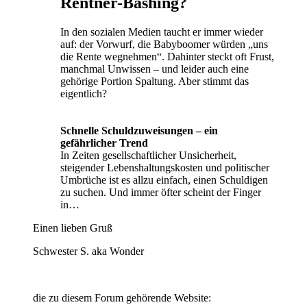
Rentner-Bashing?
In den sozialen Medien taucht er immer wieder
auf: der Vorwurf, die Babyboomer würden „uns
die Rente wegnehmen“. Dahinter steckt oft Frust,
manchmal Unwissen – und leider auch eine
gehörige Portion Spaltung. Aber stimmt das
eigentlich?
Schnelle Schuldzuweisungen – ein
gefährlicher Trend
In Zeiten gesellschaftlicher Unsicherheit,
steigender Lebenshaltungskosten und politischer
Umbrüche ist es allzu einfach, einen Schuldigen
zu suchen. Und immer öfter scheint der Finger
in…
Einen lieben Gruß
Schwester S. aka Wonder
die zu diesem Forum gehörende Website: