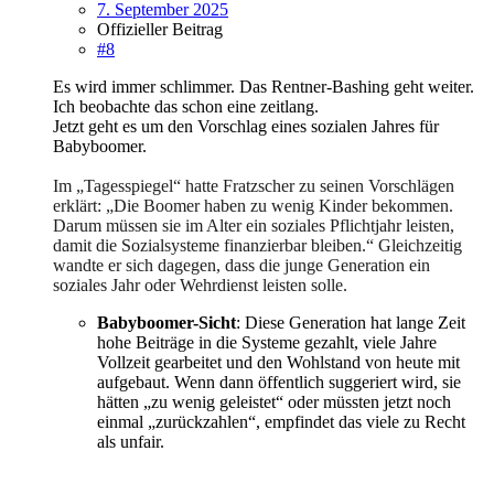
7. September 2025
Offizieller Beitrag
#8
Es wird immer schlimmer. Das Rentner-Bashing geht weiter.
Ich beobachte das schon eine zeitlang.
Jetzt geht es um den Vorschlag eines sozialen Jahres für
Babyboomer.
Im „Tagesspiegel“ hatte Fratzscher zu seinen Vorschlägen
erklärt: „Die Boomer haben zu wenig Kinder bekommen.
Darum müssen sie im Alter ein soziales Pflichtjahr leisten,
damit die Sozialsysteme finanzierbar bleiben.“ Gleichzeitig
wandte er sich dagegen, dass die junge Generation ein
soziales Jahr oder Wehrdienst leisten solle.
Babyboomer-Sicht
: Diese Generation hat lange Zeit
hohe Beiträge in die Systeme gezahlt, viele Jahre
Vollzeit gearbeitet und den Wohlstand von heute mit
aufgebaut. Wenn dann öffentlich suggeriert wird, sie
hätten „zu wenig geleistet“ oder müssten jetzt noch
einmal „zurückzahlen“, empfindet das viele zu Recht
als unfair.