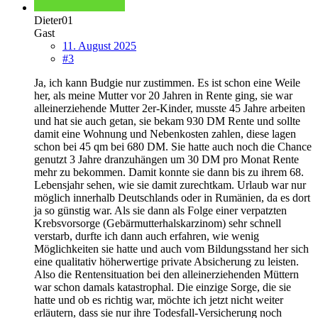
Dieter01
Gast
11. August 2025
#3
Ja, ich kann Budgie nur zustimmen. Es ist schon eine Weile
her, als meine Mutter vor 20 Jahren in Rente ging, sie war
alleinerziehende Mutter 2er-Kinder, musste 45 Jahre arbeiten
und hat sie auch getan, sie bekam 930 DM Rente und sollte
damit eine Wohnung und Nebenkosten zahlen, diese lagen
schon bei 45 qm bei 680 DM. Sie hatte auch noch die Chance
genutzt 3 Jahre dranzuhängen um 30 DM pro Monat Rente
mehr zu bekommen. Damit konnte sie dann bis zu ihrem 68.
Lebensjahr sehen, wie sie damit zurechtkam. Urlaub war nur
möglich innerhalb Deutschlands oder in Rumänien, da es dort
ja so günstig war. Als sie dann als Folge einer verpatzten
Krebsvorsorge (Gebärmutterhalskarzinom) sehr schnell
verstarb, durfte ich dann auch erfahren, wie wenig
Möglichkeiten sie hatte und auch vom Bildungsstand her sich
eine qualitativ höherwertige private Absicherung zu leisten.
Also die Rentensituation bei den alleinerziehenden Müttern
war schon damals katastrophal. Die einzige Sorge, die sie
hatte und ob es richtig war, möchte ich jetzt nicht weiter
erläutern, dass sie nur ihre Todesfall-Versicherung noch