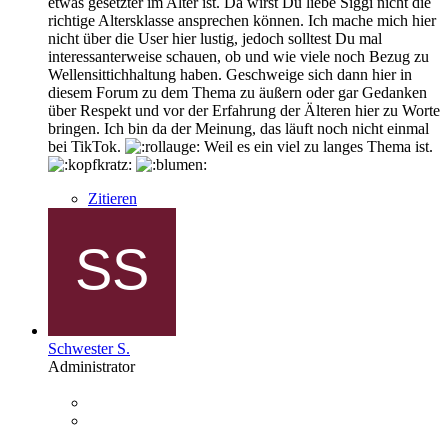
etwas gesetzter im Alter ist. Da wirst Du liebe Siggi nicht die
richtige Altersklasse ansprechen können. Ich mache mich hier
nicht über die User hier lustig, jedoch solltest Du mal
interessanterweise schauen, ob und wie viele noch Bezug zu
Wellensittichhaltung haben. Geschweige sich dann hier in
diesem Forum zu dem Thema zu äußern oder gar Gedanken
über Respekt und vor der Erfahrung der Älteren hier zu Worte
bringen. Ich bin da der Meinung, das läuft noch nicht einmal
bei TikTok.
Weil es ein viel zu langes Thema ist.
Zitieren
Schwester S.
Administrator