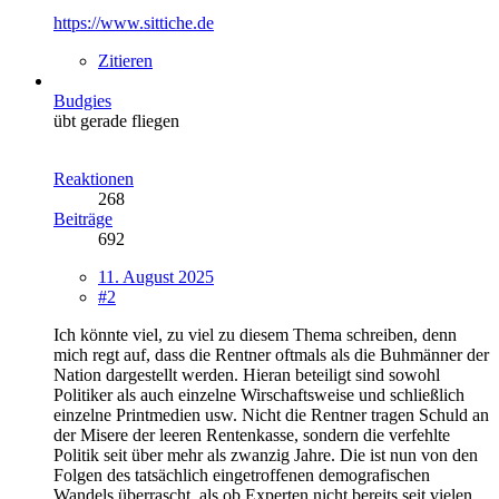
https://www.sittiche.de
Zitieren
Budgies
übt gerade fliegen
Reaktionen
268
Beiträge
692
11. August 2025
#2
Ich könnte viel, zu viel zu diesem Thema schreiben, denn
mich regt auf, dass die Rentner oftmals als die Buhmänner der
Nation dargestellt werden. Hieran beteiligt sind sowohl
Politiker als auch einzelne Wirschaftsweise und schließlich
einzelne Printmedien usw. Nicht die Rentner tragen Schuld an
der Misere der leeren Rentenkasse, sondern die verfehlte
Politik seit über mehr als zwanzig Jahre. Die ist nun von den
Folgen des tatsächlich eingetroffenen demografischen
Wandels überrascht, als ob Experten nicht bereits seit vielen