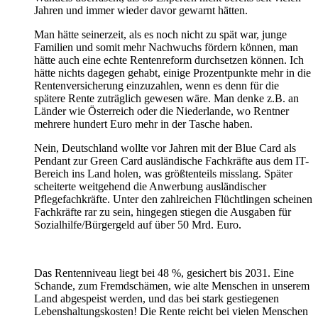
Jahren und immer wieder davor gewarnt hätten.
Man hätte seinerzeit, als es noch nicht zu spät war, junge
Familien und somit mehr Nachwuchs fördern können, man
hätte auch eine echte Rentenreform durchsetzen können. Ich
hätte nichts dagegen gehabt, einige Prozentpunkte mehr in die
Rentenversicherung einzuzahlen, wenn es denn für die
spätere Rente zuträglich gewesen wäre. Man denke z.B. an
Länder wie Österreich oder die Niederlande, wo Rentner
mehrere hundert Euro mehr in der Tasche haben.
Nein, Deutschland wollte vor Jahren mit der Blue Card als
Pendant zur Green Card ausländische Fachkräfte aus dem IT-
Bereich ins Land holen, was größtenteils misslang. Später
scheiterte weitgehend die Anwerbung ausländischer
Pflegefachkräfte. Unter den zahlreichen Flüchtlingen scheinen
Fachkräfte rar zu sein, hingegen stiegen die Ausgaben für
Sozialhilfe/Bürgergeld auf über 50 Mrd. Euro.
Das Rentenniveau liegt bei 48 %, gesichert bis 2031. Eine
Schande, zum Fremdschämen, wie alte Menschen in unserem
Land abgespeist werden, und das bei stark gestiegenen
Lebenshaltungskosten! Die Rente reicht bei vielen Menschen