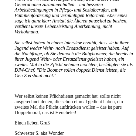
Generationen zusammenhalten – mit besseren
Arbeitsbedingungen in Pflege- und Sozialberufen, mit
Familienförderung und vernünftigen Reformen. Aber eines
sage ich ganz klar: Anstatt die Älteren pauschal zu bashen,
verdient unsere Lebensleistung Anerkennung, nicht
Verhöhnung.
Sie selbst haben in einem Interview erzählt, dass sie in ihrer
Jugend weder Wehr- noch Ersatzdienst geleistet haben. Auf
die Nachfrage, ob Sie dennoch die Babyboomer, die bereits in
ihrer Jugend Wehr- oder Ersatzdienst geleistet haben, ein
zweites Mal in die Pflicht nehmen möchten, bestätigten sie als
DIW-Chef: "Die Boomer sollen doppelt Dienst leisten, die
Gen Z erstmal nicht."
Wer selbst keinen Pflichtdienst gemacht hat, sollte nicht
ausgerechnet denen, die schon einmal gedient haben, ein
zweites Mal die Pflicht aufdrücken wollen – das ist pure
Doppelmoral, das ist Heuchelei!
Einen lieben Gruß
Schwester S. aka Wonder