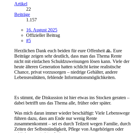
Artikel
22
Beiträge
1.157
16. August 2025
Offizieller Beitrag
#5
Herzlichen Dank euch beiden für eure Offenheit 🙏. Eure
Beiträge zeigen sehr deutlich, dass man das Thema Rente
nicht mit einfachen Schuldzuweisungen lösen kann. Viele der
heute älteren Generation hatten schlicht keine realistische
Chance, privat vorzusorgen – niedrige Gehälter, andere
Lebensrealitäten, fehlende Informationsmöglichkeiten.
Es stimmt, die Diskussion ist hier etwas ins Stocken geraten –
dabei betrifft uns das Thema alle, früher oder später.
Was mich daran immer wieder beschäftigt: Viele Lebenswege
führen dazu, dass am Ende nur wenig Rente
zusammenkommt – sei es durch Teilzeit wegen Familie, durch
Zeiten der Selbstständigkeit, Pflege von Angehörigen oder