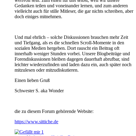
wertvoll sein: zum einen für uns selbst, weil wir unsere
Gedanken teilen und voneinander lernen, und zum anderen
vielleicht auch für stille Mitleser, die gar nichts schreiben, aber
doch einiges mitnehmen.
Und mal ehrlich – solche Diskussionen brauchen mehr Zeit
und Tiefgang, als es die schnellen Scroll-Momente in den
sozialen Medien hergeben. Dort rauscht ein Beitrag oft
innerhalb weniger Stunden vorbei. Unsere Blogbeiträge und
Forendiskussionen bleiben dagegen dauerhaft abrufbar, sind
leichter wiederzufinden und laden dazu ein, auch später noch
mitzulesen oder mitzudiskutieren.
Einen lieben Gruß
Schwester S. aka Wonder
die zu diesem Forum gehörende Website:
https://www.sittiche.de
1