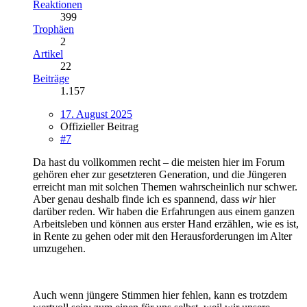
Reaktionen
399
Trophäen
2
Artikel
22
Beiträge
1.157
17. August 2025
Offizieller Beitrag
#7
Da hast du vollkommen recht – die meisten hier im Forum
gehören eher zur gesetzteren Generation, und die Jüngeren
erreicht man mit solchen Themen wahrscheinlich nur schwer.
Aber genau deshalb finde ich es spannend, dass
wir
hier
darüber reden. Wir haben die Erfahrungen aus einem ganzen
Arbeitsleben und können aus erster Hand erzählen, wie es ist,
in Rente zu gehen oder mit den Herausforderungen im Alter
umzugehen.
Auch wenn jüngere Stimmen hier fehlen, kann es trotzdem