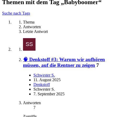
Themen mit dem Tag „Babyboomer“
Suche nach Tags
Thema
Antworten
Letzte Antwort
🧠 Denkstoff #3: Warum wir aufhören
müssen, auf die Rentner zu zeigen
7
Schwester S.
11. August 2025
Denkstoff
Schwester S.
7. September 2025
Antworten
7
Zugriffe