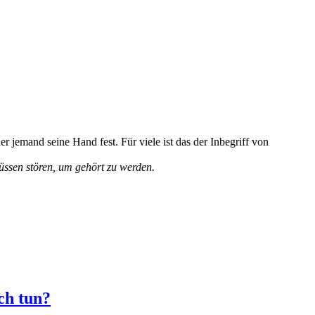
jemand seine Hand fest. Für viele ist das der Inbegriff von
ssen stören, um gehört zu werden.
ch tun?