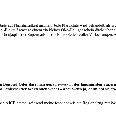
tage auf Nachhaltigkeit machen. Jede Plastiktüte wird behandelt, als
Aldi-Einkauf wachse einem ein kleiner Öko-Heiligenschein direkt über
näppchenjagd – der Supermarktprospekt. 20 Seiten voller Verlockungen
um Beispiel. Oder dass man genau
immer
in der langsamsten Superm
das Schicksal der Wartenden wacht – aber wenn ja, dann hat sie et
e ein ICE davon, während meine festklebt wie ein Regionalzug mit We