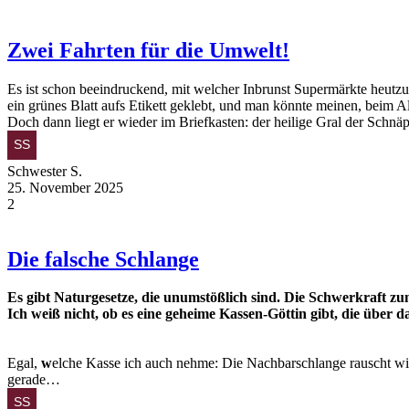
Zwei Fahrten für die Umwelt!
Es ist schon beeindruckend, mit welcher Inbrunst Supermärkte heutzu
ein grünes Blatt aufs Etikett geklebt, und man könnte meinen, beim 
Doch dann liegt er wieder im Briefkasten: der heilige Gral der Sch
Schwester S.
25. November 2025
2
Die falsche Schlange
Es gibt Naturgesetze, die unumstößlich sind. Die Schwerkraft z
Ich weiß nicht, ob es eine geheime Kassen-Göttin gibt, die über 
Egal,
w
elche Kasse ich auch nehme: Die Nachbarschlange rauscht wi
gerade…