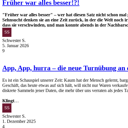
Früher war alles besser!?!
"Früher war alles besser" – wer hat diesen Satz nicht schon mal 
Sehnsucht denken sie an eine Zeit zurück, in der die Welt noch
dass sie verschwinden, und man konnte abends in der Nachbarsc
Schwester S.
5. Januar 2026
9
App, App, hurra – die neue Turnübung an
Es ist ein Schauspiel unserer Zeit: Kaum hat der Mensch gelernt, bar
Geschäft, das heute etwas auf sich hält, will nicht nur Waren verka
diskrete Sammeln jener Daten, die mehr über uns verraten als jedes T
Klingt
…
Schwester S.
1. Dezember 2025
4