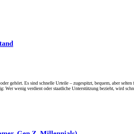
stand
oder gehört. Es sind schnelle Urteile – zugespitzt, bequem, aber selten 
 Wer wenig verdient oder staatliche Unterstützung bezieht, wird schne
omer, Gen Z, Millennials)