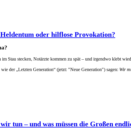
Heldentum oder hilflose Provokation?
ma?
m Stau stecken, Notärzte kommen zu spät – und irgendwo klebt wieder 
wie der „Letzten Generation“ (jetzt: "Neue Generation") sagen:
Wir mü
wir tun – und was müssen die Großen endli