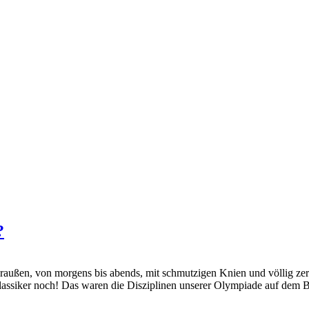
?
draußen, von morgens bis abends, mit schmutzigen Knien und völlig zer
 Klassiker noch! Das waren die Disziplinen unserer Olympiade auf dem