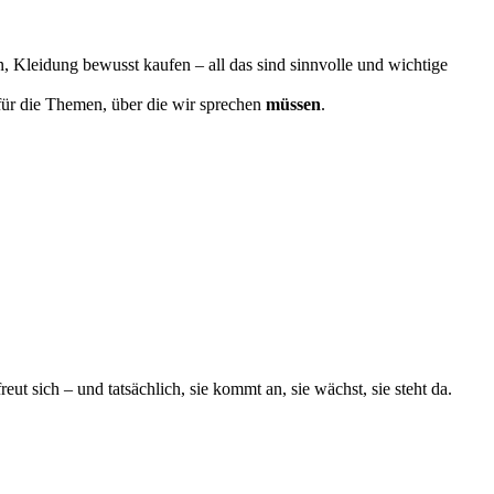
n, Kleidung bewusst kaufen – all das sind sinnvolle und wichtige
für die Themen, über die wir sprechen
müssen
.
eut sich – und tatsächlich, sie kommt an, sie wächst, sie steht da.