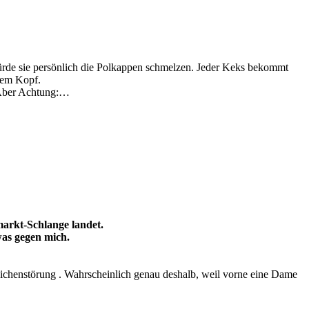
 würde sie persönlich die Polkappen schmelzen. Jeder Keks bekommt
 dem Kopf.
. Aber Achtung:…
arkt-Schlange landet.
was gegen mich.
ichenstörung . Wahrscheinlich genau deshalb, weil vorne eine Dame