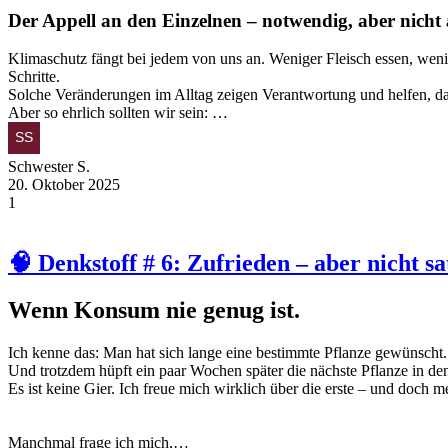
Der Appell an den Einzelnen – notwendig, aber nicht
Klimaschutz fängt bei jedem von uns an. Weniger Fleisch essen, wenig
Schritte.
Solche Veränderungen im Alltag zeigen Verantwortung und helfen, das
Aber so ehrlich sollten wir sein:
…
Schwester S.
20. Oktober 2025
1
🧠 Denkstoff # 6: Zufrieden – aber nicht sa
Wenn Konsum nie genug ist.
Ich kenne das: Man hat sich lange eine bestimmte Pflanze gewünscht. Se
Und trotzdem hüpft ein paar Wochen später die nächste Pflanze in de
Es ist keine Gier. Ich freue mich wirklich über die erste – und doch m
Manchmal frage ich mich,…