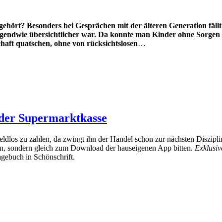
gehört? Besonders bei Gesprächen mit der älteren Generation fällt 
 irgendwie übersichtlicher war. Da konnte man Kinder ohne Sorgen
haft quatschen, ohne von rücksichtslosen
…
 der Supermarktkasse
geldlos zu zahlen, da zwingt ihn der Handel schon zur nächsten Diszipli
ufen, sondern gleich zum Download der hauseigenen App bitten.
Exklusi
agebuch in Schönschrift.