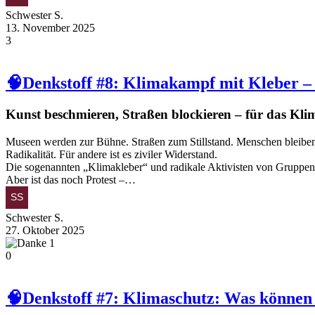
Schwester S.
13. November 2025
3
🧠Denkstoff #8: Klimakampf mit Kleber – 
Kunst beschmieren, Straßen blockieren – für das Kli
Museen werden zur Bühne. Straßen zum Stillstand. Menschen bleiben i
Radikalität. Für andere ist es ziviler Widerstand.
Die sogenannten „Klimakleber“ und radikale Aktivisten von Gruppen 
Aber ist das noch Protest –…
Schwester S.
27. Oktober 2025
1
0
🧠Denkstoff #7: Klimaschutz: Was können 