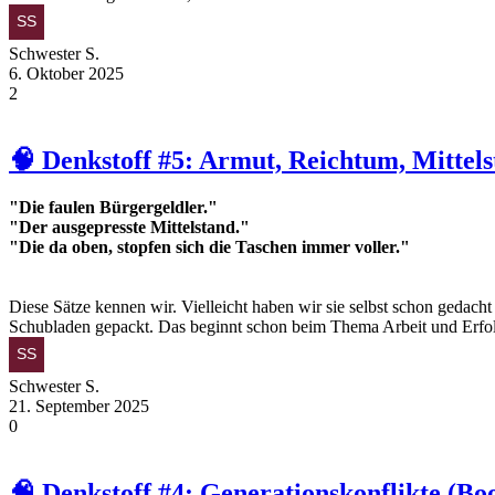
Schwester S.
6. Oktober 2025
2
🧠 Denkstoff #5: Armut, Reichtum, Mittel
"Die faulen
Bürgergeldler
."
"Der ausgepresste Mittelstand."
"Die da oben,
stopfen sich die Taschen immer voller
."
Diese Sätze kennen wir. Vielleicht haben wir sie selbst schon gedacht 
Schubladen gepackt. Das beginnt schon beim Thema Arbeit und Erfolg:
Schwester S.
21. September 2025
0
🧠 Denkstoff #4: Generationskonflikte (Bo