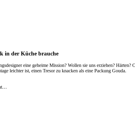
k in der Küche brauche
ngsdesigner eine geheime Mission? Wollen sie uns erziehen? Härten? O
ge leichter ist, einen Tresor zu knacken als eine Packung Gouda.
cht…