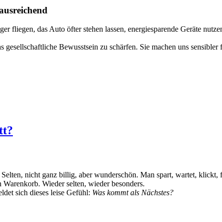
 ausreichend
er fliegen, das Auto öfter stehen lassen, energiesparende Geräte nutze
 gesellschaftliche Bewusstsein zu schärfen. Sie machen uns sensibler 
tt?
lten, nicht ganz billig, aber wunderschön. Man spart, wartet, klickt, fr
n Warenkorb. Wieder selten, wieder besonders.
eldet sich dieses leise Gefühl:
Was kommt als Nächstes?