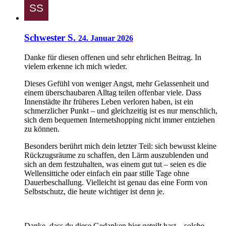
Schwester S.
24. Januar 2026
Danke für diesen offenen und sehr ehrlichen Beitrag. In
vielem erkenne ich mich wieder.
Dieses Gefühl von weniger Angst, mehr Gelassenheit und
einem überschaubaren Alltag teilen offenbar viele. Dass
Innenstädte ihr früheres Leben verloren haben, ist ein
schmerzlicher Punkt – und gleichzeitig ist es nur menschlich,
sich dem bequemen Internetshopping nicht immer entziehen
zu können.
Besonders berührt mich dein letzter Teil: sich bewusst kleine
Rückzugsräume zu schaffen, den Lärm auszublenden und
sich an dem festzuhalten, was einem gut tut – seien es die
Wellensittiche oder einfach ein paar stille Tage ohne
Dauerbeschallung. Vielleicht ist genau das eine Form von
Selbstschutz, die heute wichtiger ist denn je.
Danke, dass du diese Gedanken hier geteilt hast – solche