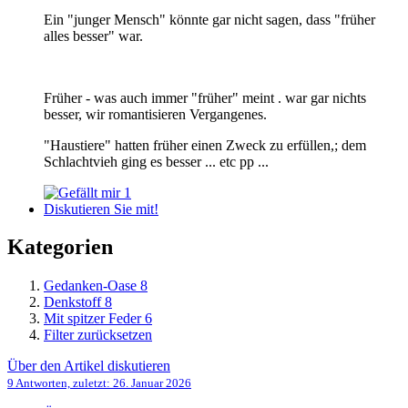
Ein "junger Mensch" könnte gar nicht sagen, dass "früher
alles besser" war.
Früher - was auch immer "früher" meint . war gar nichts
besser, wir romantisieren Vergangenes.
"Haustiere" hatten früher einen Zweck zu erfüllen,; dem
Schlachtvieh ging es besser ... etc pp ...
1
Diskutieren Sie mit!
Kategorien
Gedanken-Oase
8
Denkstoff
8
Mit spitzer Feder
6
Filter zurücksetzen
Über den Artikel diskutieren
9 Antworten, zuletzt:
26. Januar 2026