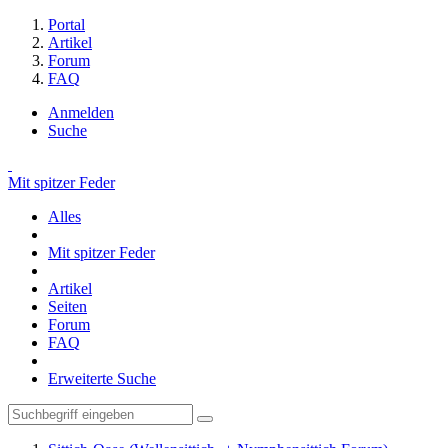
Portal
Artikel
Forum
FAQ
Anmelden
Suche
Mit spitzer Feder
Alles
Mit spitzer Feder
Artikel
Seiten
Forum
FAQ
Erweiterte Suche