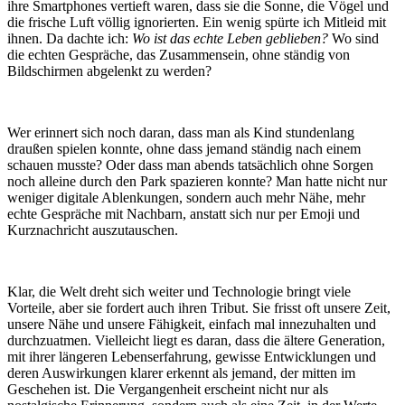
ihre Smartphones vertieft waren, dass sie die Sonne, die Vögel und
die frische Luft völlig ignorierten. Ein wenig spürte ich Mitleid mit
ihnen. Da dachte ich:
Wo ist das echte Leben geblieben?
Wo sind
die echten Gespräche, das Zusammensein, ohne ständig von
Bildschirmen abgelenkt zu werden?
Wer erinnert sich noch daran, dass man als Kind stundenlang
draußen spielen konnte, ohne dass jemand ständig nach einem
schauen musste? Oder dass man abends tatsächlich ohne Sorgen
noch alleine durch den Park spazieren konnte? Man hatte nicht nur
weniger digitale Ablenkungen, sondern auch mehr Nähe, mehr
echte Gespräche mit Nachbarn, anstatt sich nur per Emoji und
Kurznachricht auszutauschen.
Klar, die Welt dreht sich weiter und Technologie bringt viele
Vorteile, aber sie fordert auch ihren Tribut. Sie frisst oft unsere Zeit,
unsere Nähe und unsere Fähigkeit, einfach mal innezuhalten und
durchzuatmen. Vielleicht liegt es daran, dass die ältere Generation,
mit ihrer längeren Lebenserfahrung, gewisse Entwicklungen und
deren Auswirkungen klarer erkennt als jemand, der mitten im
Geschehen ist. Die Vergangenheit erscheint nicht nur als