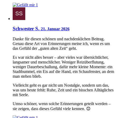
1
Schwester S.
21. Januar 2026
Danke für diesen schönen und nachdenklichen Beitrag.
Genau diese Art von Erinnerungen meine ich, wenn es um
das Gefühl der „guten alten Zeit“ geht.
Es war nicht alles besser – aber vieles war übersichtlicher,
langsamer und menschlicher. Weniger Reizüberflutung,
weniger Dauerbeschallung, dafür mehr kleine Momente: ein
Stadtbummel, ein Eis auf die Hand, ein Schaufenster, an dem
man stehen blieb.
Vielleicht geht es gar nicht um Nostalgie, sondern um das,
was uns heute fehlt: Ruhe, Zeit und ein bisschen Alltägliches
mit Seele.
Umso schöner, wenn solche Erinnerungen geteilt werden –
sie zeigen, dass dieses Gefühl viele kennen. 😊
1