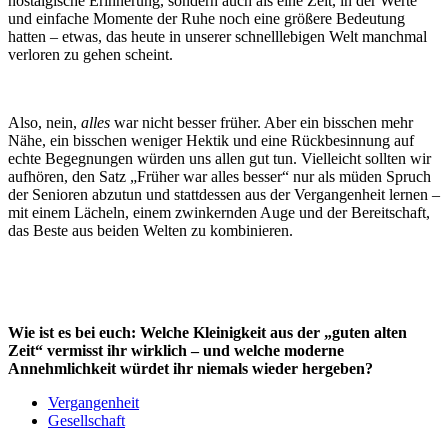
nostalgische Erinnerung, sondern auch als eine Zeit, in der Werte
und einfache Momente der Ruhe noch eine größere Bedeutung
hatten – etwas, das heute in unserer schnelllebigen Welt manchmal
verloren zu gehen scheint.
Also, nein,
alles
war nicht besser früher. Aber ein bisschen mehr
Nähe, ein bisschen weniger Hektik und eine Rückbesinnung auf
echte Begegnungen würden uns allen gut tun. Vielleicht sollten wir
aufhören, den Satz „Früher war alles besser“ nur als müden Spruch
der Senioren abzutun und stattdessen aus der Vergangenheit lernen –
mit einem Lächeln, einem zwinkernden Auge und der Bereitschaft,
das Beste aus beiden Welten zu kombinieren.
Wie ist es bei euch: Welche Kleinigkeit aus der „guten alten
Zeit“ vermisst ihr wirklich – und welche moderne
Annehmlichkeit würdet ihr niemals wieder hergeben?
Vergangenheit
Gesellschaft