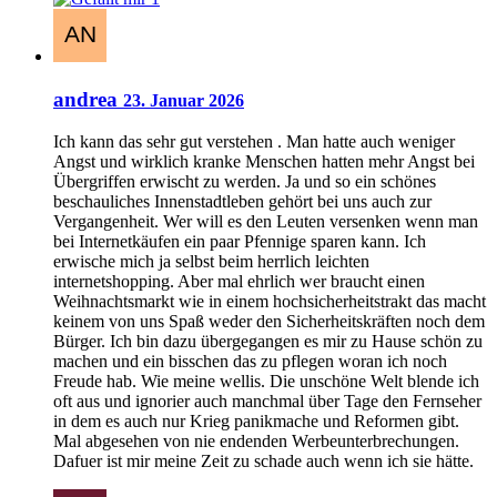
andrea
23. Januar 2026
Ich kann das sehr gut verstehen . Man hatte auch weniger
Angst und wirklich kranke Menschen hatten mehr Angst bei
Übergriffen erwischt zu werden. Ja und so ein schönes
beschauliches Innenstadtleben gehört bei uns auch zur
Vergangenheit. Wer will es den Leuten versenken wenn man
bei Internetkäufen ein paar Pfennige sparen kann. Ich
erwische mich ja selbst beim herrlich leichten
internetshopping. Aber mal ehrlich wer braucht einen
Weihnachtsmarkt wie in einem hochsicherheitstrakt das macht
keinem von uns Spaß weder den Sicherheitskräften noch dem
Bürger. Ich bin dazu übergegangen es mir zu Hause schön zu
machen und ein bisschen das zu pflegen woran ich noch
Freude hab. Wie meine wellis. Die unschöne Welt blende ich
oft aus und ignorier auch manchmal über Tage den Fernseher
in dem es auch nur Krieg panikmache und Reformen gibt.
Mal abgesehen von nie endenden Werbeunterbrechungen.
Dafuer ist mir meine Zeit zu schade auch wenn ich sie hätte.