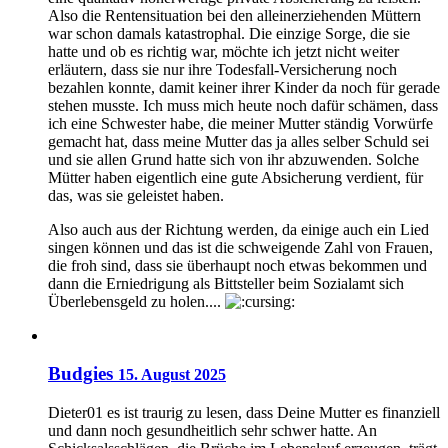
Also die Rentensituation bei den alleinerziehenden Müttern
war schon damals katastrophal. Die einzige Sorge, die sie
hatte und ob es richtig war, möchte ich jetzt nicht weiter
erläutern, dass sie nur ihre Todesfall-Versicherung noch
bezahlen konnte, damit keiner ihrer Kinder da noch für gerade
stehen musste. Ich muss mich heute noch dafür schämen, dass
ich eine Schwester habe, die meiner Mutter ständig Vorwürfe
gemacht hat, dass meine Mutter das ja alles selber Schuld sei
und sie allen Grund hatte sich von ihr abzuwenden. Solche
Mütter haben eigentlich eine gute Absicherung verdient, für
das, was sie geleistet haben.
Also auch aus der Richtung werden, da einige auch ein Lied
singen können und das ist die schweigende Zahl von Frauen,
die froh sind, dass sie überhaupt noch etwas bekommen und
dann die Erniedrigung als Bittsteller beim Sozialamt sich
Überlebensgeld zu holen....
Budgies
15. August 2025
Dieter01 es ist traurig zu lesen, dass Deine Mutter es finanziell
und dann noch gesundheitlich sehr schwer hatte. An