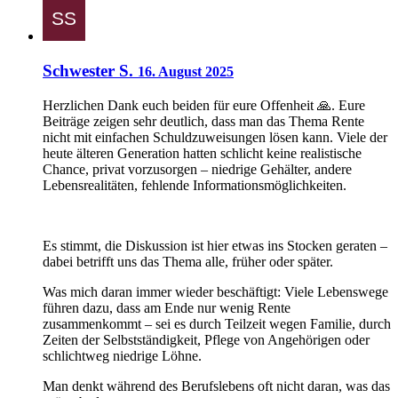
Schwester S.
16. August 2025
Herzlichen Dank euch beiden für eure Offenheit 🙏. Eure
Beiträge zeigen sehr deutlich, dass man das Thema Rente
nicht mit einfachen Schuldzuweisungen lösen kann. Viele der
heute älteren Generation hatten schlicht keine realistische
Chance, privat vorzusorgen – niedrige Gehälter, andere
Lebensrealitäten, fehlende Informationsmöglichkeiten.
Es stimmt, die Diskussion ist hier etwas ins Stocken geraten –
dabei betrifft uns das Thema alle, früher oder später.
Was mich daran immer wieder beschäftigt: Viele Lebenswege
führen dazu, dass am Ende nur wenig Rente
zusammenkommt – sei es durch Teilzeit wegen Familie, durch
Zeiten der Selbstständigkeit, Pflege von Angehörigen oder
schlichtweg niedrige Löhne.
Man denkt während des Berufslebens oft nicht daran, was das