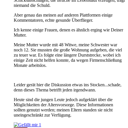
Schicksalsschlägen, die Brüche im Lebenslauf erzeugen, trägt
niemand die Schuld.
Aber genau das meinen auf anderen Plattformen einige
Kommentatoren, echte gesunde Überflieger.
Ich kenne einige Frauen, denen es ähnlich erging wie Deiner
Mutter.
Meine Mutter wurde mit 48 Witwe, meine Schwester war
noch 12. Sie mussten die große Wohnung aufgeben, die viel
zu teuer war. Es folgte eine längere Durststrecke, wobei ich
einige Zeit nicht helfen konnte, da wegen Firmenschließung
Monate arbeitslos.
Leider gerät hier die Diskussion etwas ins Stocken...schade,
denn dieses Thema betrifft jeden irgendwann.
Heute sind die jungen Leute jedoch aufgeklärt über die
Möglichkeiten der Altersvorsorge. Diese Informationen
sollten genutzt werden; meinen Eltern standen sie nicht
uneingeschränkt zur Verfügung.
1