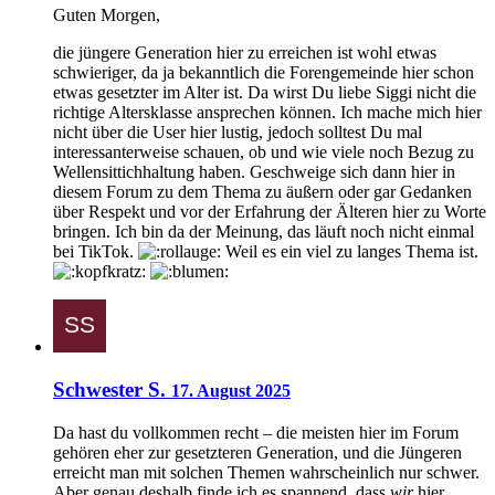
Guten Morgen,
die jüngere Generation hier zu erreichen ist wohl etwas
schwieriger, da ja bekanntlich die Forengemeinde hier schon
etwas gesetzter im Alter ist. Da wirst Du liebe Siggi nicht die
richtige Altersklasse ansprechen können. Ich mache mich hier
nicht über die User hier lustig, jedoch solltest Du mal
interessanterweise schauen, ob und wie viele noch Bezug zu
Wellensittichhaltung haben. Geschweige sich dann hier in
diesem Forum zu dem Thema zu äußern oder gar Gedanken
über Respekt und vor der Erfahrung der Älteren hier zu Worte
bringen. Ich bin da der Meinung, das läuft noch nicht einmal
bei TikTok.
Weil es ein viel zu langes Thema ist.
Schwester S.
17. August 2025
Da hast du vollkommen recht – die meisten hier im Forum
gehören eher zur gesetzteren Generation, und die Jüngeren
erreicht man mit solchen Themen wahrscheinlich nur schwer.
Aber genau deshalb finde ich es spannend, dass
wir
hier