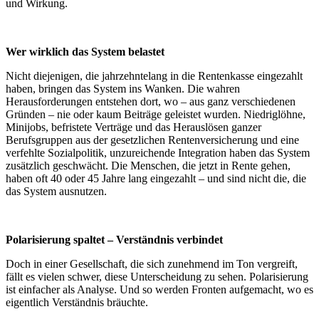
und Wirkung.
Wer wirklich das System belastet
Nicht diejenigen, die jahrzehntelang in die Rentenkasse eingezahlt
haben, bringen das System ins Wanken. Die wahren
Herausforderungen entstehen dort, wo – aus ganz verschiedenen
Gründen – nie oder kaum Beiträge geleistet wurden. Niedriglöhne,
Minijobs, befristete Verträge und das Herauslösen ganzer
Berufsgruppen aus der gesetzlichen Rentenversicherung und eine
verfehlte Sozialpolitik, unzureichende Integration haben das System
zusätzlich geschwächt. Die Menschen, die jetzt in Rente gehen,
haben oft 40 oder 45 Jahre lang eingezahlt – und sind nicht die, die
das System ausnutzen.
Polarisierung spaltet – Verständnis verbindet
Doch in einer Gesellschaft, die sich zunehmend im Ton vergreift,
fällt es vielen schwer, diese Unterscheidung zu sehen. Polarisierung
ist einfacher als Analyse. Und so werden Fronten aufgemacht, wo es
eigentlich Verständnis bräuchte.