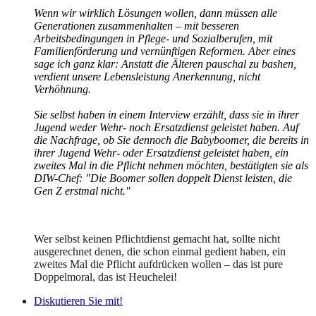
Wenn wir wirklich Lösungen wollen, dann müssen alle
Generationen zusammenhalten – mit besseren
Arbeitsbedingungen in Pflege- und Sozialberufen, mit
Familienförderung und vernünftigen Reformen. Aber eines
sage ich ganz klar: Anstatt die Älteren pauschal zu bashen,
verdient unsere Lebensleistung Anerkennung, nicht
Verhöhnung.
Sie selbst haben in einem Interview erzählt, dass sie in ihrer
Jugend weder Wehr- noch Ersatzdienst geleistet haben. Auf
die Nachfrage, ob Sie dennoch die Babyboomer, die bereits in
ihrer Jugend Wehr- oder Ersatzdienst geleistet haben, ein
zweites Mal in die Pflicht nehmen möchten, bestätigten sie als
DIW-Chef: "Die Boomer sollen doppelt Dienst leisten, die
Gen Z erstmal nicht."
Wer selbst keinen Pflichtdienst gemacht hat, sollte nicht
ausgerechnet denen, die schon einmal gedient haben, ein
zweites Mal die Pflicht aufdrücken wollen – das ist pure
Doppelmoral, das ist Heuchelei!
Diskutieren Sie mit!