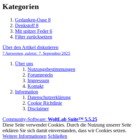
Kategorien
Gedanken-Oase
8
Denkstoff
8
Mit spitzer Feder
6
Filter zurücksetzen
Über den Artikel diskutieren
7 Antworten, zuletzt:
7. September 2025
Über uns
Nutzungsbestimmungen
Forumregeln
Impressum
Kontakt
Information
Datenschutzerklärung
Cookie Richtlinie
Disclaimer
Community-Software:
WoltLab Suite™ 5.5.25
Diese Seite verwendet Cookies. Durch die Nutzung unserer Seite
erklären Sie sich damit einverstanden, dass wir Cookies setzen.
Weitere Informationen
Schließen