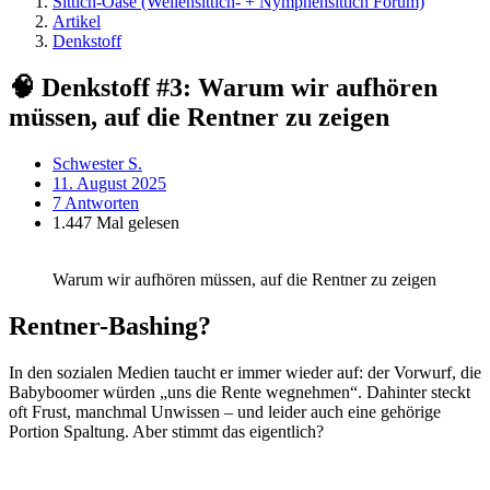
Sittich-Oase (Wellensittich- + Nymphensittich Forum)
Artikel
Denkstoff
🧠 Denkstoff #3: Warum wir aufhören
müssen, auf die Rentner zu zeigen
Schwester S.
11. August 2025
7 Antworten
1.447 Mal gelesen
Warum wir aufhören müssen, auf die Rentner zu zeigen
Rentner-Bashing?
In den sozialen Medien taucht er immer wieder auf: der Vorwurf, die
Babyboomer würden „uns die Rente wegnehmen“. Dahinter steckt
oft Frust, manchmal Unwissen – und leider auch eine gehörige
Portion Spaltung. Aber stimmt das eigentlich?