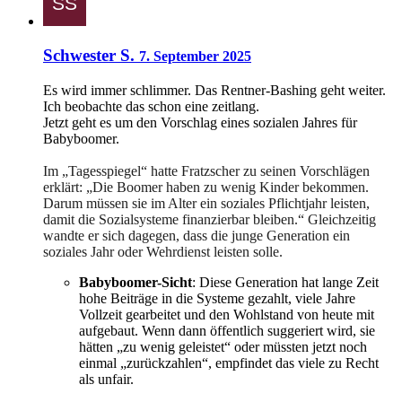
Schwester S.
7. September 2025
Es wird immer schlimmer. Das Rentner-Bashing geht weiter.
Ich beobachte das schon eine zeitlang.
Jetzt geht es um den Vorschlag eines sozialen Jahres für
Babyboomer.
Im „Tagesspiegel“ hatte Fratzscher zu seinen Vorschlägen
erklärt: „Die Boomer haben zu wenig Kinder bekommen.
Darum müssen sie im Alter ein soziales Pflichtjahr leisten,
damit die Sozialsysteme finanzierbar bleiben.“ Gleichzeitig
wandte er sich dagegen, dass die junge Generation ein
soziales Jahr oder Wehrdienst leisten solle.
Babyboomer-Sicht
: Diese Generation hat lange Zeit
hohe Beiträge in die Systeme gezahlt, viele Jahre
Vollzeit gearbeitet und den Wohlstand von heute mit
aufgebaut. Wenn dann öffentlich suggeriert wird, sie
hätten „zu wenig geleistet“ oder müssten jetzt noch
einmal „zurückzahlen“, empfindet das viele zu Recht
als unfair.