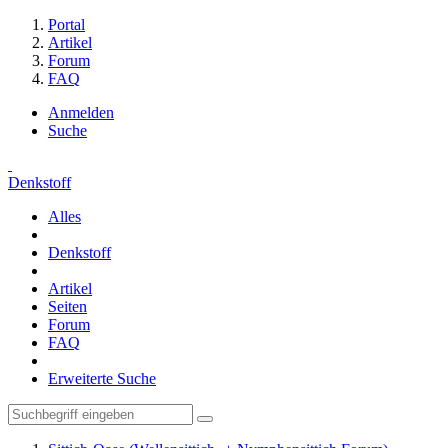
Portal
Artikel
Forum
FAQ
Anmelden
Suche
Denkstoff
Alles
Denkstoff
Artikel
Seiten
Forum
FAQ
Erweiterte Suche