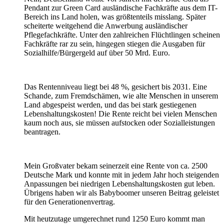
Pendant zur Green Card ausländische Fachkräfte aus dem IT-
Bereich ins Land holen, was größtenteils misslang. Später
scheiterte weitgehend die Anwerbung ausländischer
Pflegefachkräfte. Unter den zahlreichen Flüchtlingen scheinen
Fachkräfte rar zu sein, hingegen stiegen die Ausgaben für
Sozialhilfe/Bürgergeld auf über 50 Mrd. Euro.
Das Rentenniveau liegt bei 48 %, gesichert bis 2031. Eine
Schande, zum Fremdschämen, wie alte Menschen in unserem
Land abgespeist werden, und das bei stark gestiegenen
Lebenshaltungskosten! Die Rente reicht bei vielen Menschen
kaum noch aus, sie müssen aufstocken oder Sozialleistungen
beantragen.
Mein Großvater bekam seinerzeit eine Rente von ca. 2500
Deutsche Mark und konnte mit in jedem Jahr hoch steigenden
Anpassungen bei niedrigen Lebenshaltungskosten gut leben.
Übrigens haben wir als Babyboomer unseren Beitrag geleistet
für den Generationenvertrag.
Mit heutzutage umgerechnet rund 1250 Euro kommt man