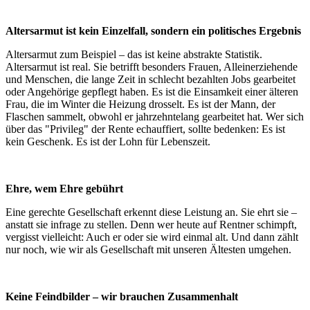
Altersarmut ist kein Einzelfall, sondern ein politisches Ergebnis
Altersarmut zum Beispiel – das ist keine abstrakte Statistik.
Altersarmut ist real. Sie betrifft besonders Frauen, Alleinerziehende
und Menschen, die lange Zeit in schlecht bezahlten Jobs gearbeitet
oder Angehörige gepflegt haben. Es ist die Einsamkeit einer älteren
Frau, die im Winter die Heizung drosselt. Es ist der Mann, der
Flaschen sammelt, obwohl er jahrzehntelang gearbeitet hat. Wer sich
über das "Privileg" der Rente echauffiert, sollte bedenken: Es ist
kein Geschenk. Es ist der Lohn für Lebenszeit.
Ehre, wem Ehre gebührt
Eine gerechte Gesellschaft erkennt diese Leistung an. Sie ehrt sie –
anstatt sie infrage zu stellen. Denn wer heute auf Rentner schimpft,
vergisst vielleicht: Auch er oder sie wird einmal alt. Und dann zählt
nur noch, wie wir als Gesellschaft mit unseren Ältesten umgehen.
Keine Feindbilder – wir brauchen Zusammenhalt