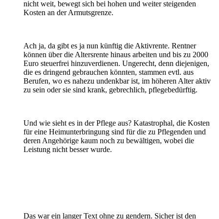
nicht weit, bewegt sich bei hohen und weiter steigenden
Kosten an der Armutsgrenze.
Ach ja, da gibt es ja nun künftig die Aktivrente. Rentner
können über die Altersrente hinaus arbeiten und bis zu 2000
Euro steuerfrei hinzuverdienen. Ungerecht, denn diejenigen,
die es dringend gebrauchen könnten, stammen evtl. aus
Berufen, wo es nahezu undenkbar ist, im höheren Alter aktiv
zu sein oder sie sind krank, gebrechlich, pflegebedürftig.
Und wie sieht es in der Pflege aus? Katastrophal, die Kosten
für eine Heimunterbringung sind für die zu Pflegenden und
deren Angehörige kaum noch zu bewältigen, wobei die
Leistung nicht besser wurde.
Das war ein langer Text ohne zu gendern. Sicher ist den