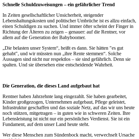
Schnelle Schuldzuweisungen – ein gefährlicher Trend
In Zeiten gesellschaftlicher Unsicherheit, steigender
Lebenshaltungskosten und politischer Umbrüche ist es allzu einfach,
einen Schuldigen zu suchen. Und immer öfter scheint der Finger in
Richtung der Älteren zu zeigen – genauer: auf die Rentner, vor
allem auf die Generation der Babyboomer.
„Die belasten unser System“, heißt es dann. Sie hätten "es gut
gehabt", und wir müssten nun „ihre Rente stemmen“. Solche
Aussagen sind nicht nur respektlos – sie sind gefährlich. Denn sie
spalten. Und sie übersehen eine entscheidende Wahrheit.
Die Generation, die dieses Land aufgebaut hat
Rentner haben Jahrzehnte lang eingezahlt. Sie haben gearbeitet,
Kinder großgezogen, Unternehmen aufgebaut, Pflege geleistet,
Infrastruktur geschaffen und das soziale Netz, auf das wir uns heute
noch stützen, mitgetragen – in guten wie in schweren Zeiten. Ihre
Lebensleistung ist nicht nur ein persönliches Verdienst. Sie ist ein
Fundament, auf dem unser Land heute steht.
Wer diese Menschen zum Sündenbock macht, verwechselt Ursache