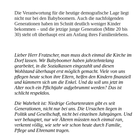
Die Verantwortung für die heutige demografische Lage liegt
nicht nur bei den Babyboomern. Auch die nachfolgenden
Generationen haben im Schnitt deutlich weniger Kinder
bekommen – und die jetzige junge Generation (Mitte 20 bis
30) steht oft überhaupt erst am Anfang ihres Familienlebens.
Lieber Herr Fratzscher, man muss doch einmal die Kirche im
Dorf lassen. Wir Babyboomer haben jahrzehntelang
gearbeitet, in die Sozialkassen eingezahlt und diesen
Wohlstand überhaupt erst möglich gemacht. Viele von uns
pflegen heute schon ihre Eltern, helfen den Kindern finanziell
und kümmern sich um die Enkel. Und da soll uns jetzt im
Alter noch ein Pflichtjahr aufgebrummt werden? Das ist
schlicht respektlos.
Die Wahrheit ist: Niedrige Geburtenraten gibt es seit
Generationen, nicht nur bei uns. Die Ursachen liegen in
Politik und Gesellschaft, nicht bei einzelnen Jahrgängen. Und
wer behauptet, nur wir Älteren müssten noch einmal ran,
verkennt völlig, wie sehr wir schon heute durch Familie,
Pflege und Ehrenamt tragen.