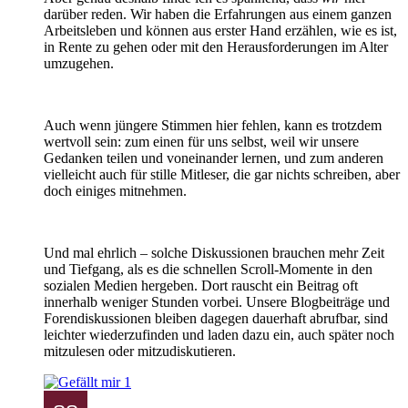
darüber reden. Wir haben die Erfahrungen aus einem ganzen
Arbeitsleben und können aus erster Hand erzählen, wie es ist,
in Rente zu gehen oder mit den Herausforderungen im Alter
umzugehen.
Auch wenn jüngere Stimmen hier fehlen, kann es trotzdem
wertvoll sein: zum einen für uns selbst, weil wir unsere
Gedanken teilen und voneinander lernen, und zum anderen
vielleicht auch für stille Mitleser, die gar nichts schreiben, aber
doch einiges mitnehmen.
Und mal ehrlich – solche Diskussionen brauchen mehr Zeit
und Tiefgang, als es die schnellen Scroll-Momente in den
sozialen Medien hergeben. Dort rauscht ein Beitrag oft
innerhalb weniger Stunden vorbei. Unsere Blogbeiträge und
Forendiskussionen bleiben dagegen dauerhaft abrufbar, sind
leichter wiederzufinden und laden dazu ein, auch später noch
mitzulesen oder mitzudiskutieren.
1