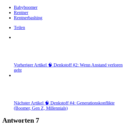
Babyboomer
Rentner
Rentnerbashing
Teilen
Vorheriger Artikel
🧠 Denkstoff #2: Wenn Anstand verloren
geht
Nächster Artikel
🧠 Denkstoff #4: Generationskonflikte
(Boomer, Gen Z, Millennials)
Antworten
7