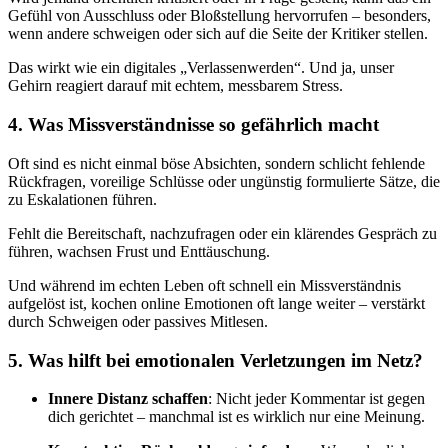
Gefühl von Ausschluss oder Bloßstellung hervorrufen – besonders,
wenn andere schweigen oder sich auf die Seite der Kritiker stellen.
Das wirkt wie ein digitales „Verlassenwerden“. Und ja, unser
Gehirn reagiert darauf mit echtem, messbarem Stress.
4. Was Missverständnisse so gefährlich macht
Oft sind es nicht einmal böse Absichten, sondern schlicht fehlende
Rückfragen, voreilige Schlüsse oder ungünstig formulierte Sätze, die
zu Eskalationen führen.
Fehlt die Bereitschaft, nachzufragen oder ein klärendes Gespräch zu
führen, wachsen Frust und Enttäuschung.
Und während im echten Leben oft schnell ein Missverständnis
aufgelöst ist, kochen online Emotionen oft lange weiter – verstärkt
durch Schweigen oder passives Mitlesen.
5. Was hilft bei emotionalen Verletzungen im Netz?
Innere Distanz schaffen
: Nicht jeder Kommentar ist gegen
dich gerichtet – manchmal ist es wirklich nur eine Meinung.