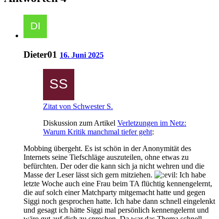
Dieter01
16. Juni 2025
Zitat von Schwester S.
Diskussion zum Artikel
Verletzungen im Netz:
Warum Kritik manchmal tiefer geht
:
Mobbing übergeht. Es ist schön in der Anonymität des
Internets seine Tiefschläge auszuteilen, ohne etwas zu
befürchten. Der oder die kann sich ja nicht wehren und die
Masse der Leser lässt sich gern mitziehen.
Ich habe
letzte Woche auch eine Frau beim TA flüchtig kennengelernt,
die auf solch einer Matchparty mitgemacht hatte und gegen
Siggi noch gesprochen hatte. Ich habe dann schnell eingelenkt
und gesagt ich hätte Siggi mal persönlich kennengelernt und
wäre gut auf dich zu sprechen. Da war das Thema schnell