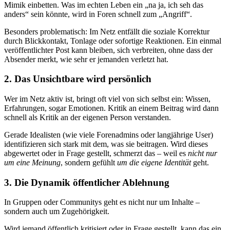
Mimik einbetten. Was im echten Leben ein „na ja, ich seh das
anders“ sein könnte, wird in Foren schnell zum „Angriff“.
Besonders problematisch: Im Netz entfällt die soziale Korrektur
durch Blickkontakt, Tonlage oder sofortige Reaktionen. Ein einmal
veröffentlichter Post kann bleiben, sich verbreiten, ohne dass der
Absender merkt, wie sehr er jemanden verletzt hat.
2. Das Unsichtbare wird persönlich
Wer im Netz aktiv ist, bringt oft viel von sich selbst ein: Wissen,
Erfahrungen, sogar Emotionen. Kritik an einem Beitrag wird dann
schnell als Kritik an der eigenen Person verstanden.
Gerade Idealisten (wie viele Forenadmins oder langjährige User)
identifizieren sich stark mit dem, was sie beitragen. Wird dieses
abgewertet oder in Frage gestellt, schmerzt das – weil es
nicht nur
um eine Meinung
, sondern gefühlt
um die eigene Identität
geht.
3. Die Dynamik öffentlicher Ablehnung
In Gruppen oder Communitys geht es nicht nur um Inhalte –
sondern auch um Zugehörigkeit.
Wird jemand öffentlich kritisiert oder in Frage gestellt, kann das ein