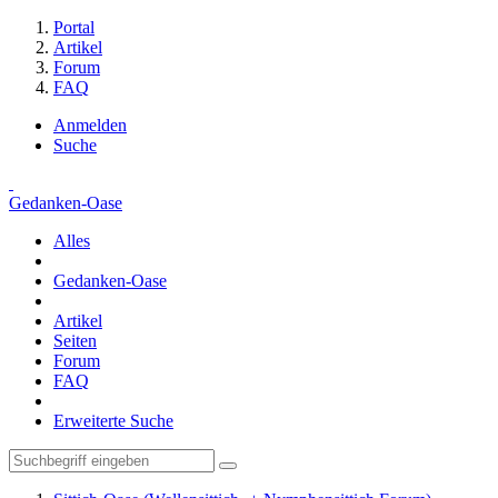
Portal
Artikel
Forum
FAQ
Anmelden
Suche
Gedanken-Oase
Alles
Gedanken-Oase
Artikel
Seiten
Forum
FAQ
Erweiterte Suche