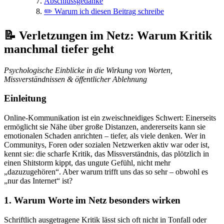
Abschlussgedanke
✏️ Warum ich diesen Beitrag schreibe
📝
Verletzungen im Netz: Warum Kritik
manchmal tiefer geht
Psychologische Einblicke in die Wirkung von Worten,
Missverständnissen & öffentlicher Ablehnung
Einleitung
Online-Kommunikation ist ein zweischneidiges Schwert: Einerseits
ermöglicht sie Nähe über große Distanzen, andererseits kann sie
emotionalen Schaden anrichten – tiefer, als viele denken. Wer in
Communitys, Foren oder sozialen Netzwerken aktiv war oder ist,
kennt sie: die scharfe Kritik, das Missverständnis, das plötzlich in
einen Shitstorm kippt, das ungute Gefühl, nicht mehr
„dazuzugehören“. Aber warum trifft uns das so sehr – obwohl es
„nur das Internet“ ist?
1. Warum Worte im Netz besonders wirken
Schriftlich ausgetragene Kritik lässt sich oft nicht in Tonfall oder