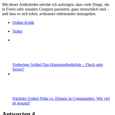
Mit dieser Artikelreihe möchte ich aufzeigen, dass viele Dinge, die
in Foren oder sozialen Gruppen passieren, ganz menschlich sind –
und dass es sich lohnt, achtsamer miteinander umzugehen.
Online-Kritik
Teilen
Vorheriger Artikel
Das Harmoniebedürfnis – Fluch oder
Segen?
Nächster Artikel
Nähe vs. Distanz in Communities: Wie viel
ist gesund?
Antworten
4