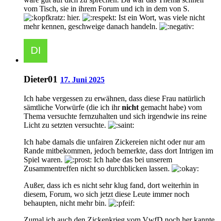
vom Tisch, sie in ihrem Forum und ich in dem von S.
hier.
Ist ein Wort, was viele nicht
mehr kennen, geschweige danach handeln.
Dieter01
17. Juni 2025
Ich habe vergessen zu erwähnen, dass diese Frau natürlich
sämtliche Vorwürfe (die ich ihr
nicht
gemacht habe) vom
Thema versuchte fernzuhalten und sich irgendwie ins reine
Licht zu setzten versuchte.
Ich habe damals die unfairen Zickereien nicht oder nur am
Rande mitbekommen, jedoch bemerkte, dass dort Intrigen im
Spiel waren.
Ich habe das bei unserem
Zusammentreffen nicht so durchblicken lassen.
Außer, dass ich es nicht sehr klug fand, dort weiterhin in
diesem, Forum, wo sich jetzt diese Leute immer noch
behaupten, nicht mehr bin.
Zumal ich auch den Zickenkrieg vom VwfD noch her kannte