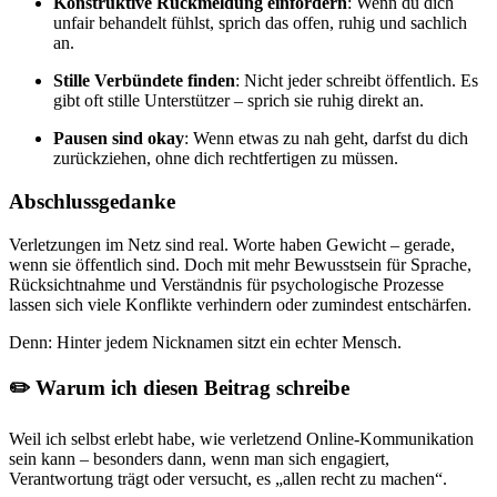
Konstruktive Rückmeldung einfordern
: Wenn du dich
unfair behandelt fühlst, sprich das offen, ruhig und sachlich
an.
Stille Verbündete finden
: Nicht jeder schreibt öffentlich. Es
gibt oft stille Unterstützer – sprich sie ruhig direkt an.
Pausen sind okay
: Wenn etwas zu nah geht, darfst du dich
zurückziehen, ohne dich rechtfertigen zu müssen.
Abschlussgedanke
Verletzungen im Netz sind real. Worte haben Gewicht – gerade,
wenn sie öffentlich sind. Doch mit mehr Bewusstsein für Sprache,
Rücksichtnahme und Verständnis für psychologische Prozesse
lassen sich viele Konflikte verhindern oder zumindest entschärfen.
Denn: Hinter jedem Nicknamen sitzt ein echter Mensch.
✏️
Warum ich diesen Beitrag schreibe
Weil ich selbst erlebt habe, wie verletzend Online-Kommunikation
sein kann – besonders dann, wenn man sich engagiert,
Verantwortung trägt oder versucht, es „allen recht zu machen“.