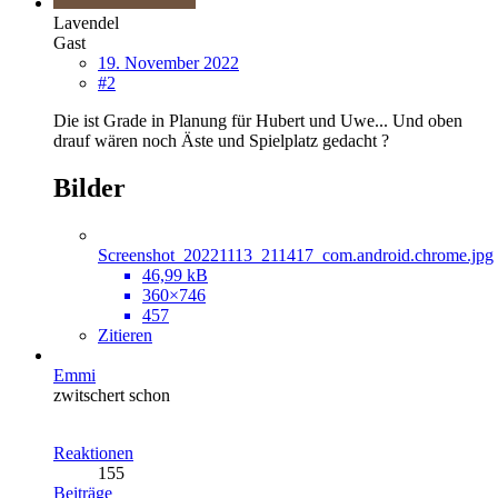
Lavendel
Gast
19. November 2022
#2
Die ist Grade in Planung für Hubert und Uwe... Und oben
drauf wären noch Äste und Spielplatz gedacht ?
Bilder
Screenshot_20221113_211417_com.android.chrome.jpg
46,99 kB
360×746
457
Zitieren
Emmi
zwitschert schon
Reaktionen
155
Beiträge