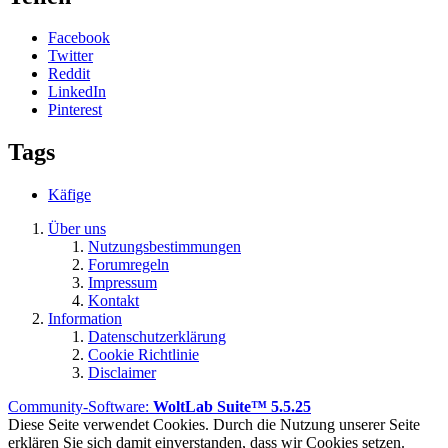
Facebook
Twitter
Reddit
LinkedIn
Pinterest
Tags
Käfige
Über uns
Nutzungsbestimmungen
Forumregeln
Impressum
Kontakt
Information
Datenschutzerklärung
Cookie Richtlinie
Disclaimer
Community-Software:
WoltLab Suite™ 5.5.25
Diese Seite verwendet Cookies. Durch die Nutzung unserer Seite
erklären Sie sich damit einverstanden, dass wir Cookies setzen.