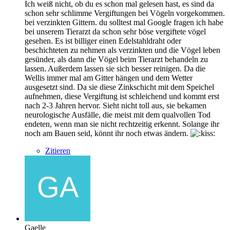
Ich weiß nicht, ob du es schon mal gelesen hast, es sind da
schon sehr schlimme Vergiftungen bei Vögeln vorgekommen.
bei verzinkten Gittern. du solltest mal Google fragen ich habe
bei unserem Tierarzt da schon sehr böse vergiftete vögel
gesehen. Es ist billiger einen Edelstahldraht oder
beschichteten zu nehmen als verzinkten und die Vögel leben
gesünder, als dann die Vögel beim Tierarzt behandeln zu
lassen. Außerdem lassen sie sich besser reinigen. Da die
Wellis immer mal am Gitter hängen und dem Wetter
ausgesetzt sind. Da sie diese Zinkschicht mit dem Speichel
aufnehmen, diese Vergiftung ist schleichend und kommt erst
nach 2-3 Jahren hervor. Sieht nicht toll aus, sie bekamen
neurologische Ausfälle, die meist mit dem qualvollen Tod
endeten, wenn man sie nicht rechtzeitig erkennt. Solange ihr
noch am Bauen seid, könnt ihr noch etwas ändern.
Zitieren
Gaelle