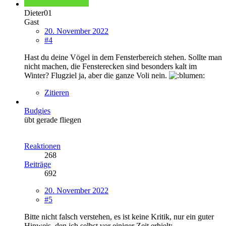
Dieter01
Gast
20. November 2022
#4
Hast du deine Vögel in dem Fensterbereich stehen. Sollte man
nicht machen, die Fensterecken sind besonders kalt im
Winter? Flugziel ja, aber die ganze Voli nein.
Zitieren
Budgies
übt gerade fliegen
Reaktionen
268
Beiträge
692
20. November 2022
#5
Bitte nicht falsch verstehen, es ist keine Kritik, nur ein guter
Hinweis, den ich selbst vor einiger Zeit erhielt: