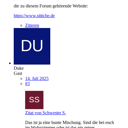
die zu diesem Forum gehörende Website:
https://www.sittiche.de
Zitieren
Duke
Gast
14. Juli 2025
#3
Zitat von Schwester S.
Das ist ja eine bunte Mischung. Sind die bei euch
im Wohnzimmer oder ist das ein reines