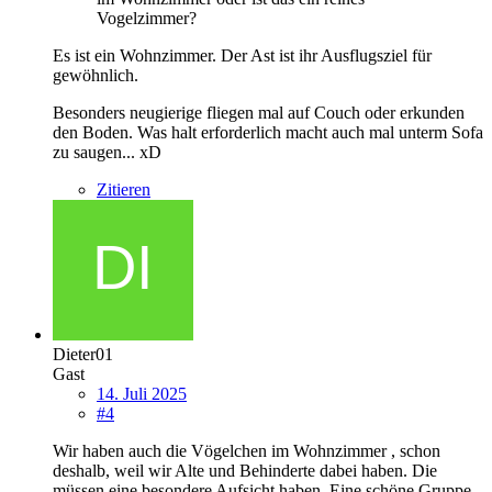
Vogelzimmer?
Es ist ein Wohnzimmer. Der Ast ist ihr Ausflugsziel für
gewöhnlich.
Besonders neugierige fliegen mal auf Couch oder erkunden
den Boden. Was halt erforderlich macht auch mal unterm Sofa
zu saugen... xD
Zitieren
Dieter01
Gast
14. Juli 2025
#4
Wir haben auch die Vögelchen im Wohnzimmer , schon
deshalb, weil wir Alte und Behinderte dabei haben. Die
müssen eine besondere Aufsicht haben. Eine schöne Gruppe