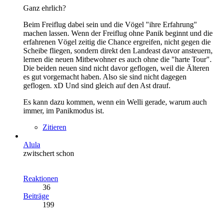
Ganz ehrlich?
Beim Freiflug dabei sein und die Vögel "ihre Erfahrung"
machen lassen. Wenn der Freiflug ohne Panik beginnt und die
erfahrenen Vögel zeitig die Chance ergreifen, nicht gegen die
Scheibe fliegen, sondern direkt den Landeast davor ansteuern,
lernen die neuen Mitbewohner es auch ohne die "harte Tour".
Die beiden neuen sind nicht davor geflogen, weil die Älteren
es gut vorgemacht haben. Also sie sind nicht dagegen
geflogen. xD Und sind gleich auf den Ast drauf.
Es kann dazu kommen, wenn ein Welli gerade, warum auch
immer, im Panikmodus ist.
Zitieren
Alula
zwitschert schon
Reaktionen
36
Beiträge
199