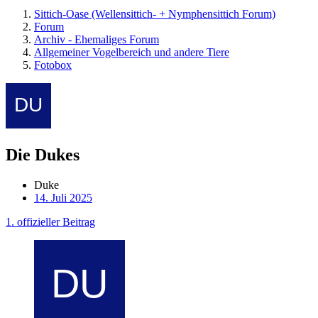
Sittich-Oase (Wellensittich- + Nymphensittich Forum)
Forum
Archiv - Ehemaliges Forum
Allgemeiner Vogelbereich und andere Tiere
Fotobox
Die Dukes
Duke
14. Juli 2025
1. offizieller Beitrag