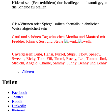
Hidernissen (Fensterbildern) durchzufliegen und somit gegen
die Scheibe zu prallen.
Glas-Vitrinen oder Spiegel sollten ebenfalls in ähnlicher
Weise abgesichert sein
Gruß und schönen Tag wünschen Monika und Manfred mit
Freddie, Johnny, Susi und Stevie
Unvergessen: Bubi, Hansi, Purzel, Stupsi, Flory, Speedy,
Sweetie, Ricky, Tobi, Fifi, Timmi, Rocky, Leo, Tommi, Jimi,
Strolchi, Angelo, Charlie, Sammy, Sunny, Benny und Lenny
Zitieren
Teilen
Facebook
Twitter
Reddit
LinkedIn
Pinterest