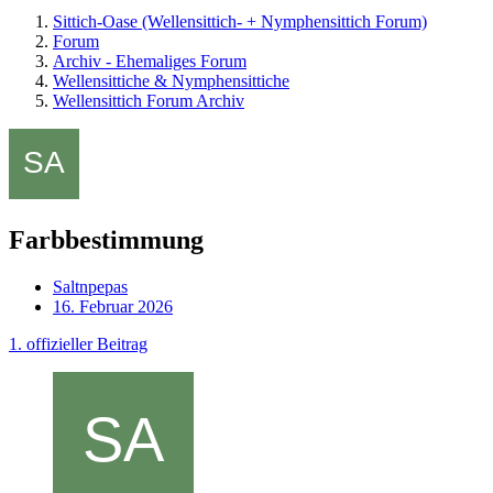
Sittich-Oase (Wellensittich- + Nymphensittich Forum)
Forum
Archiv - Ehemaliges Forum
Wellensittiche & Nymphensittiche
Wellensittich Forum Archiv
Farbbestimmung
Saltnpepas
16. Februar 2026
1. offizieller Beitrag