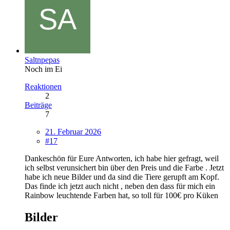
Saltnpepas
Noch im Ei
Reaktionen
2
Beiträge
7
21. Februar 2026
#17
Dankeschön für Eure Antworten, ich habe hier gefragt, weil
ich selbst verunsichert bin über den Preis und die Farbe . Jetzt
habe ich neue Bilder und da sind die Tiere gerupft am Kopf.
Das finde ich jetzt auch nicht , neben den dass für mich ein
Rainbow leuchtende Farben hat, so toll für 100€ pro Küken
Bilder