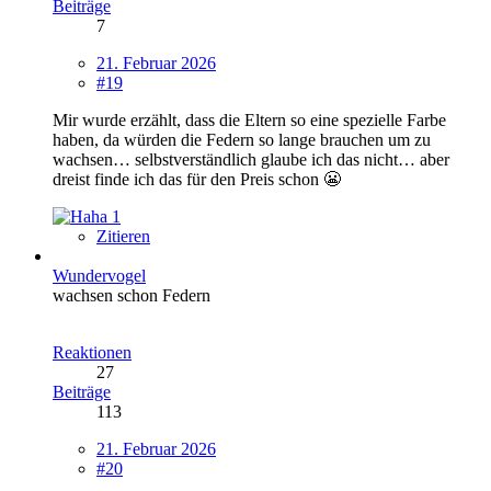
Beiträge
7
21. Februar 2026
#19
Mir wurde erzählt, dass die Eltern so eine spezielle Farbe
haben, da würden die Federn so lange brauchen um zu
wachsen… selbstverständlich glaube ich das nicht… aber
dreist finde ich das für den Preis schon 😬
1
Zitieren
Wundervogel
wachsen schon Federn
Reaktionen
27
Beiträge
113
21. Februar 2026
#20