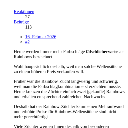
Reaktionen
27
Beiträge
113
16. Februar 2026
#2
Heute werden immer mehr Farbschläge
fälschlicherweise
als
Rainbows bezeichnet.
Wohl hauptsächlich deshalb, weil man solche Wellensittiche
zu einem höheren Preis verkaufen will.
Früher war die Rainbow-Zucht langwierig und schwierig,
weil man die Farbschlagkombination erst erzüchten musste.
Heute kreuzen die Züchter einfach zwei (gekaufte) Rainbows
und erhalten entsprechend zahlreichen Nachwuchs.
Deshalb hat der Rainbow-Züchter kaum einen Mehraufwand
und erhöhte Preise für Rainbow-Wellensittiche sind nicht
mehr gerechtfertigt.
Viele Züchter werden Ihnen deshalb von besonderen