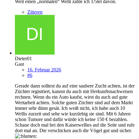
Weil einen „normalen“ Welli zahle ich 1/5tel davon.
Zitieren
Dieter01
Gast
16. Februar 2026
#6
Gerade dann solltest du auf eine saubere Zucht achten, ist der
Züchter registriert, kannst du auch mit Herkunftsnachweisen
rechnen. Wenn du ein Auto kaufst, wirst du auch auf gute
Wertarbeit achten. Solche guten Züchter sind auf dem Markt
immer sehr dünn gesät. Ich weiß nicht, ich habe auch 10
Wellis zurzeit und sehe wie kurzlebig sie sind. Mit 6 Jahren
schon Tumore und dafür würde ich keine 150 € bezahlen.
Schaue doch mal bei den Kaiserwellies auf die Seite und rufe
dort mal an. Die verschicken auch die Vögel gut und sicher.