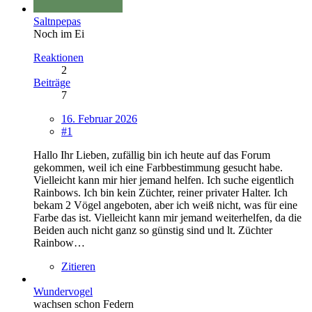
Saltnpepas
Noch im Ei
Reaktionen
2
Beiträge
7
16. Februar 2026
#1
Hallo Ihr Lieben, zufällig bin ich heute auf das Forum
gekommen, weil ich eine Farbbestimmung gesucht habe.
Vielleicht kann mir hier jemand helfen. Ich suche eigentlich
Rainbows. Ich bin kein Züchter, reiner privater Halter. Ich
bekam 2 Vögel angeboten, aber ich weiß nicht, was für eine
Farbe das ist. Vielleicht kann mir jemand weiterhelfen, da die
Beiden auch nicht ganz so günstig sind und lt. Züchter
Rainbow…
Zitieren
Wundervogel
wachsen schon Federn