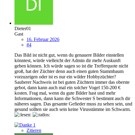
Dieter01
Gast
16. Februar 2026
#4
Das Bild ist nicht gut, wenn du genauere Bilder einstellen
könntest, würde vielleicht der Admin dir mehr Auskunft
geben können. Ich würde sagen so ist die Trefferquote nicht
groß, hat der Züchter denn auch einen guten Stammbaum
vorzuzeigen oder ist es nur ein wilder Hobbyzüchter?
Sauberer Nachweis ist bei guten Züchtern immer das oberste
gebot, dann kann auch mal ein solcher Vogel 150-200 €
kosten. Frag mal, wenn du gute Bilder hast und mehr
Informationen, dann kann die Schwester S bestimmt auch dir
näheres sagen. Das gesamte Gefieder muss zu sehen sein, und
gesund sollten sie auch sein keine Virusstämme im Schwarm.
1
Zitieren