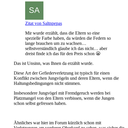
Zitat von Saltnpepas
Mir wurde erzählt, dass die Eltern so eine
spezielle Farbe haben, da würden die Federn so
lange brauchen um zu wachsen…
selbstverständlich glaube ich das nicht… aber
dreist finde ich das für den Preis schon 😬
Das ist Unsinn, was Ihnen da erzählt wurde.
Diese Art der Gefiederverletzung ist typisch für einen
Konflikt zwischen Jungvögeln und deren Eltern, wenn die
Haltungsbedingungen nicht stimmen.
Insbesondere Jungvögel mit Fremdgeruch werden bei
Platzmangel von den Eltern verbissen, wenn die Jungen
schon selbst gefressen haben.
Ähnliches war hier im Forum kürzlich schon mit
Verletzungen am vorderen Oberkopf zu sehen, was sicher die