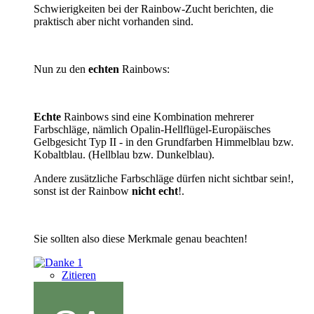
Schwierigkeiten bei der Rainbow-Zucht berichten, die
praktisch aber nicht vorhanden sind.
Nun zu den
echten
Rainbows:
Echte
Rainbows sind eine Kombination mehrerer
Farbschläge, nämlich Opalin-Hellflügel-Europäisches
Gelbgesicht Typ II - in den Grundfarben Himmelblau bzw.
Kobaltblau. (Hellblau bzw. Dunkelblau).
Andere zusätzliche Farbschläge dürfen nicht sichtbar sein!,
sonst ist der Rainbow
nicht echt
!.
Sie sollten also diese Merkmale genau beachten!
1
Zitieren