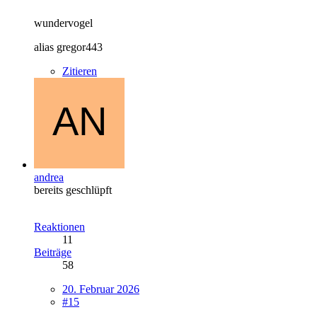
wundervogel
alias gregor443
Zitieren
andrea
bereits geschlüpft
Reaktionen
11
Beiträge
58
20. Februar 2026
#15