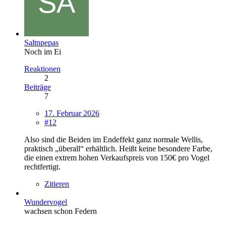
Saltnpepas
Noch im Ei
Reaktionen
2
Beiträge
7
17. Februar 2026
#12
Also sind die Beiden im Endeffekt ganz normale Wellis,
praktisch „überall“ erhältlich. Heißt keine besondere Farbe,
die einen extrem hohen Verkaufspreis von 150€ pro Vogel
rechtfertigt.
Zitieren
Wundervogel
wachsen schon Federn