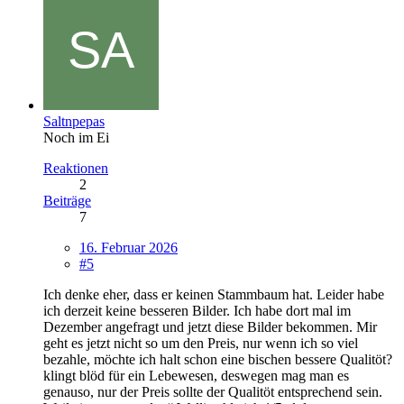
Saltnpepas
Noch im Ei
Reaktionen
2
Beiträge
7
16. Februar 2026
#5
Ich denke eher, dass er keinen Stammbaum hat. Leider habe
ich derzeit keine besseren Bilder. Ich habe dort mal im
Dezember angefragt und jetzt diese Bilder bekommen. Mir
geht es jetzt nicht so um den Preis, nur wenn ich so viel
bezahle, möchte ich halt schon eine bischen bessere Qualitöt?
klingt blöd für ein Lebewesen, deswegen mag man es
genauso, nur der Preis sollte der Qualitöt entsprechend sein.