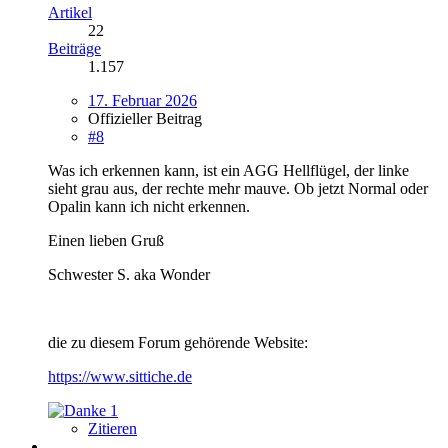
Artikel
22
Beiträge
1.157
17. Februar 2026
Offizieller Beitrag
#8
Was ich erkennen kann, ist ein AGG Hellflügel, der linke
sieht grau aus, der rechte mehr mauve. Ob jetzt Normal oder
Opalin kann ich nicht erkennen.
Einen lieben Gruß
Schwester S. aka Wonder
die zu diesem Forum gehörende Website:
https://www.sittiche.de
1
Zitieren