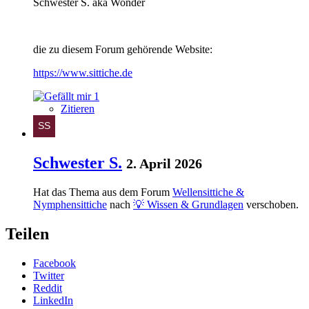
Schwester S. aka Wonder
die zu diesem Forum gehörende Website:
https://www.sittiche.de
1
Zitieren
Schwester S.
2. April 2026
Hat das Thema aus dem Forum
Wellensittiche &
Nymphensittiche
nach
💡 Wissen & Grundlagen
verschoben.
Teilen
Facebook
Twitter
Reddit
LinkedIn