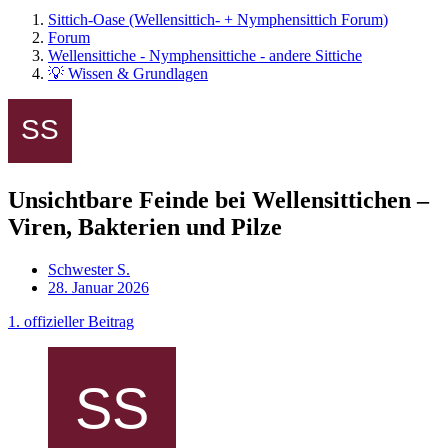
Sittich-Oase (Wellensittich- + Nymphensittich Forum)
Forum
Wellensittiche - Nymphensittiche - andere Sittiche
💡 Wissen & Grundlagen
Unsichtbare Feinde bei Wellensittichen –
Viren, Bakterien und Pilze
Schwester S.
28. Januar 2026
1. offizieller Beitrag