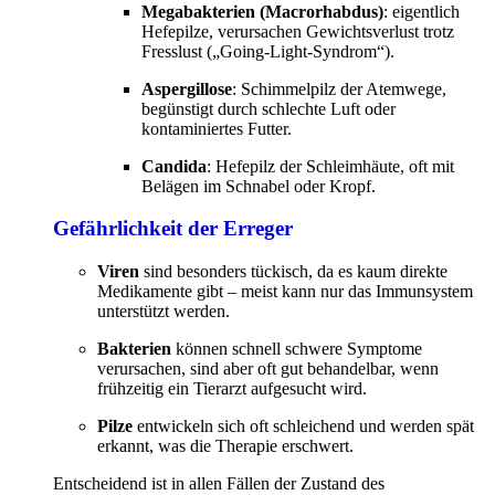
Megabakterien (Macrorhabdus)
: eigentlich
Hefepilze, verursachen Gewichtsverlust trotz
Fresslust („Going-Light-Syndrom“).
Aspergillose
: Schimmelpilz der Atemwege,
begünstigt durch schlechte Luft oder
kontaminiertes Futter.
Candida
: Hefepilz der Schleimhäute, oft mit
Belägen im Schnabel oder Kropf.
Gefährlichkeit der Erreger
Viren
sind besonders tückisch, da es kaum direkte
Medikamente gibt – meist kann nur das Immunsystem
unterstützt werden.
Bakterien
können schnell schwere Symptome
verursachen, sind aber oft gut behandelbar, wenn
frühzeitig ein Tierarzt aufgesucht wird.
Pilze
entwickeln sich oft schleichend und werden spät
erkannt, was die Therapie erschwert.
Entscheidend ist in allen Fällen der Zustand des