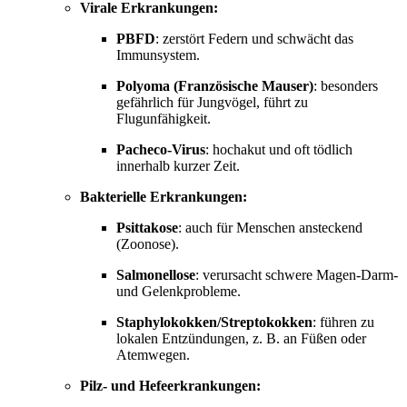
Virale Erkrankungen:
PBFD
: zerstört Federn und schwächt das
Immunsystem.
Polyoma (Französische Mauser)
: besonders
gefährlich für Jungvögel, führt zu
Flugunfähigkeit.
Pacheco-Virus
: hochakut und oft tödlich
innerhalb kurzer Zeit.
Bakterielle Erkrankungen:
Psittakose
: auch für Menschen ansteckend
(Zoonose).
Salmonellose
: verursacht schwere Magen-Darm-
und Gelenkprobleme.
Staphylokokken/Streptokokken
: führen zu
lokalen Entzündungen, z. B. an Füßen oder
Atemwegen.
Pilz- und Hefeerkrankungen: