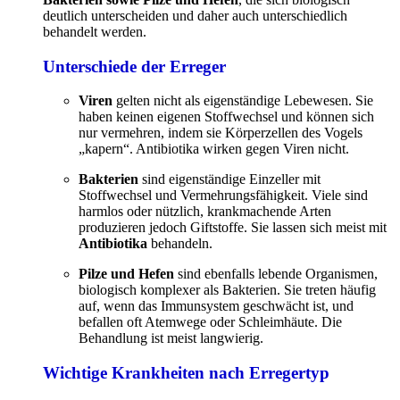
deutlich unterscheiden und daher auch unterschiedlich
behandelt werden.
Unterschiede der Erreger
Viren
gelten nicht als eigenständige Lebewesen. Sie
haben keinen eigenen Stoffwechsel und können sich
nur vermehren, indem sie Körperzellen des Vogels
„kapern“. Antibiotika wirken gegen Viren nicht.
Bakterien
sind eigenständige Einzeller mit
Stoffwechsel und Vermehrungsfähigkeit. Viele sind
harmlos oder nützlich, krankmachende Arten
produzieren jedoch Giftstoffe. Sie lassen sich meist mit
Antibiotika
behandeln.
Pilze und Hefen
sind ebenfalls lebende Organismen,
biologisch komplexer als Bakterien. Sie treten häufig
auf, wenn das Immunsystem geschwächt ist, und
befallen oft Atemwege oder Schleimhäute. Die
Behandlung ist meist langwierig.
Wichtige Krankheiten nach Erregertyp