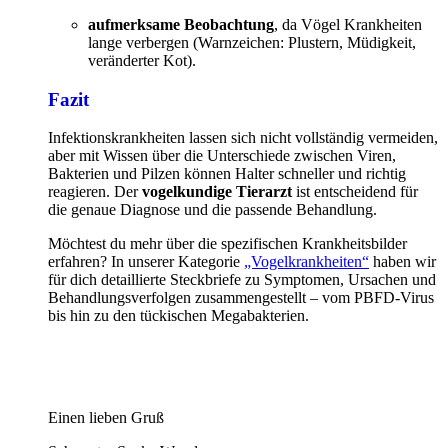
aufmerksame Beobachtung
, da Vögel Krankheiten
lange verbergen (Warnzeichen: Plustern, Müdigkeit,
veränderter Kot).
Fazit
Infektionskrankheiten lassen sich nicht vollständig vermeiden,
aber mit Wissen über die Unterschiede zwischen Viren,
Bakterien und Pilzen können Halter schneller und richtig
reagieren. Der
vogelkundige Tierarzt
ist entscheidend für
die genaue Diagnose und die passende Behandlung.
Möchtest du mehr über die spezifischen Krankheitsbilder
erfahren? In unserer Kategorie
„Vogelkrankheiten“
haben wir
für dich detaillierte Steckbriefe zu Symptomen, Ursachen und
Behandlungsverfolgen zusammengestellt – vom PBFD-Virus
bis hin zu den tückischen Megabakterien.
Einen lieben Gruß