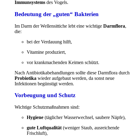
Immunsystems
des Vogels.
Bedeutung der „guten“ Bakterien
Im Darm der Wellensittiche lebt eine wichtige
Darmflora
,
die:
bei der Verdauung hilft,
Vitamine produziert,
vor krankmachenden Keimen schützt.
Nach Antibiotikabehandlungen sollte diese Darmflora durch
Probiotika
wieder aufgebaut werden, da sonst neue
Infektionen begünstigt werden.
Vorbeugung und Schutz
Wichtige Schutzmaßnahmen sind:
Hygiene
(täglicher Wasserwechsel, saubere Näpfe),
gute Luftqualität
(weniger Staub, ausreichende
Frischluft),