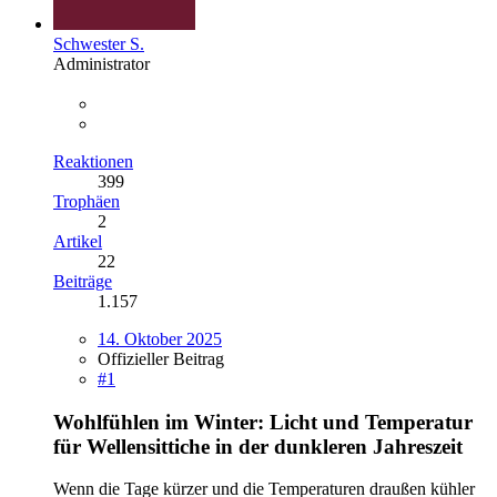
Schwester S.
Administrator
Reaktionen
399
Trophäen
2
Artikel
22
Beiträge
1.157
14. Oktober 2025
Offizieller Beitrag
#1
Wohlfühlen im Winter: Licht und Temperatur
für Wellensittiche in der dunkleren Jahreszeit
Wenn die Tage kürzer und die Temperaturen draußen kühler