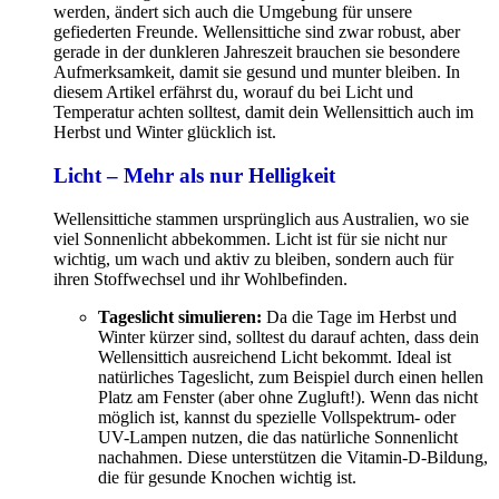
werden, ändert sich auch die Umgebung für unsere
gefiederten Freunde. Wellensittiche sind zwar robust, aber
gerade in der dunkleren Jahreszeit brauchen sie besondere
Aufmerksamkeit, damit sie gesund und munter bleiben. In
diesem Artikel erfährst du, worauf du bei Licht und
Temperatur achten solltest, damit dein Wellensittich auch im
Herbst und Winter glücklich ist.
Licht – Mehr als nur Helligkeit
Wellensittiche stammen ursprünglich aus Australien, wo sie
viel Sonnenlicht abbekommen. Licht ist für sie nicht nur
wichtig, um wach und aktiv zu bleiben, sondern auch für
ihren Stoffwechsel und ihr Wohlbefinden.
Tageslicht simulieren:
Da die Tage im Herbst und
Winter kürzer sind, solltest du darauf achten, dass dein
Wellensittich ausreichend Licht bekommt. Ideal ist
natürliches Tageslicht, zum Beispiel durch einen hellen
Platz am Fenster (aber ohne Zugluft!). Wenn das nicht
möglich ist, kannst du spezielle Vollspektrum- oder
UV-Lampen nutzen, die das natürliche Sonnenlicht
nachahmen. Diese unterstützen die Vitamin-D-Bildung,
die für gesunde Knochen wichtig ist.