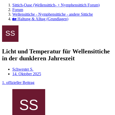
Sittich-Oase (Wellensittich- + Nymphensittich Forum)
Forum
Wellensittiche - Nymphensittiche - andere Sittiche
🏡 Haltung & Alltag (Grundlagen)
Licht und Temperatur für Wellensittiche
in der dunkleren Jahreszeit
Schwester S.
14. Oktober 2025
1. offizieller Beitrag