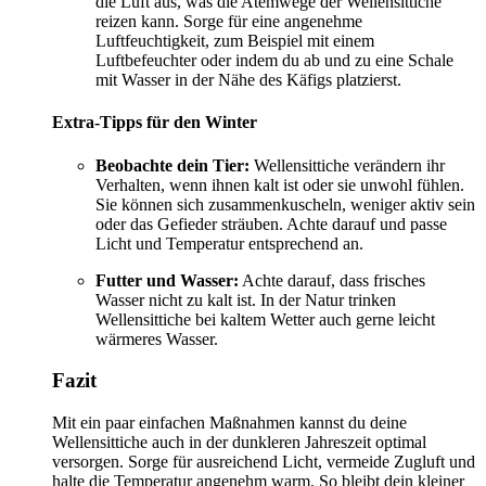
die Luft aus, was die Atemwege der Wellensittiche
reizen kann. Sorge für eine angenehme
Luftfeuchtigkeit, zum Beispiel mit einem
Luftbefeuchter oder indem du ab und zu eine Schale
mit Wasser in der Nähe des Käfigs platzierst.
Extra-Tipps für den Winter
Beobachte dein Tier:
Wellensittiche verändern ihr
Verhalten, wenn ihnen kalt ist oder sie unwohl fühlen.
Sie können sich zusammenkuscheln, weniger aktiv sein
oder das Gefieder sträuben. Achte darauf und passe
Licht und Temperatur entsprechend an.
Futter und Wasser:
Achte darauf, dass frisches
Wasser nicht zu kalt ist. In der Natur trinken
Wellensittiche bei kaltem Wetter auch gerne leicht
wärmeres Wasser.
Fazit
Mit ein paar einfachen Maßnahmen kannst du deine
Wellensittiche auch in der dunkleren Jahreszeit optimal
versorgen. Sorge für ausreichend Licht, vermeide Zugluft und
halte die Temperatur angenehm warm. So bleibt dein kleiner