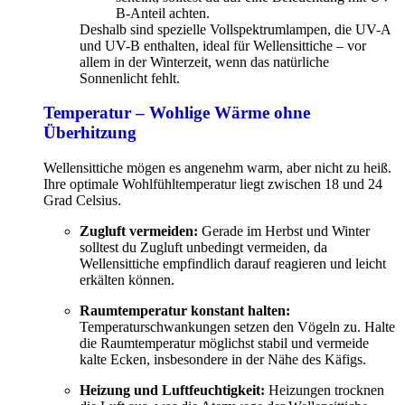
B-Anteil achten.
Deshalb sind spezielle Vollspektrumlampen, die UV-A
und UV-B enthalten, ideal für Wellensittiche – vor
allem in der Winterzeit, wenn das natürliche
Sonnenlicht fehlt.
Temperatur – Wohlige Wärme ohne
Überhitzung
Wellensittiche mögen es angenehm warm, aber nicht zu heiß.
Ihre optimale Wohlfühltemperatur liegt zwischen 18 und 24
Grad Celsius.
Zugluft vermeiden:
Gerade im Herbst und Winter
solltest du Zugluft unbedingt vermeiden, da
Wellensittiche empfindlich darauf reagieren und leicht
erkälten können.
Raumtemperatur konstant halten:
Temperaturschwankungen setzen den Vögeln zu. Halte
die Raumtemperatur möglichst stabil und vermeide
kalte Ecken, insbesondere in der Nähe des Käfigs.
Heizung und Luftfeuchtigkeit:
Heizungen trocknen