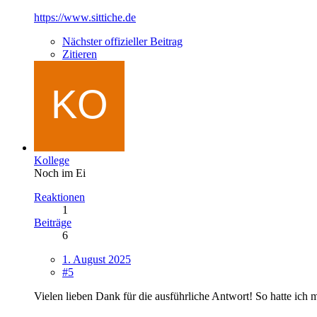
https://www.sittiche.de
Nächster offizieller Beitrag
Zitieren
Kollege
Noch im Ei
Reaktionen
1
Beiträge
6
1. August 2025
#5
Vielen lieben Dank für die ausführliche Antwort! So hatte ich 