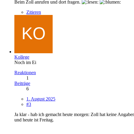
Beim Zoll anrufen und dort fragen.
Zitieren
Kollege
Noch im Ei
Reaktionen
1
Beiträge
6
1. August 2025
#3
Ja klar - hab ich gemacht heute morgen: Zoll hat keine Angaben
und heute ist Freitag.