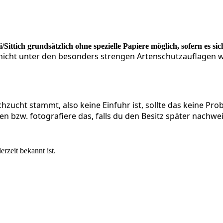
ittich grundsätzlich ohne spezielle Papiere möglich, sofern es si
ell nicht unter den besonders strengen Artenschutzauflagen
hzucht stammt, also keine Einfuhr ist, sollte das keine Pr
n bzw. fotografiere das, falls du den Besitz später nachwe
rzeit bekannt ist.