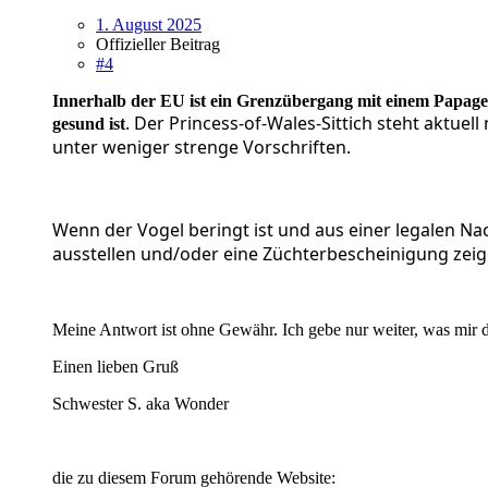
1. August 2025
Offizieller Beitrag
#4
Innerhalb der EU ist ein Grenzübergang mit einem Papagei/S
. Der Princess-of-Wales-Sittich steht aktu
gesund ist
unter weniger strenge Vorschriften.
Wenn der Vogel beringt ist und aus einer legalen Nac
ausstellen und/oder eine Züchterbescheinigung zeige
Meine Antwort ist ohne Gewähr. Ich gebe nur weiter, was mir de
Einen lieben Gruß
Schwester S. aka Wonder
die zu diesem Forum gehörende Website: