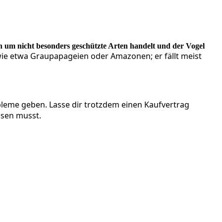
ch um nicht besonders geschützte Arten handelt und der Vogel
 wie etwa Graupapageien oder Amazonen; er fällt meist
obleme geben. Lasse dir trotzdem einen Kaufvertrag
isen musst.