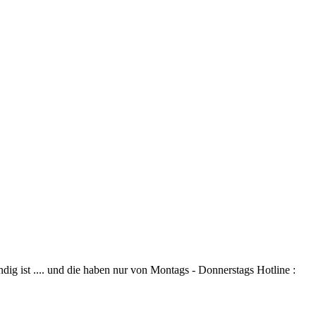
dig ist .... und die haben nur von Montags - Donnerstags Hotline :