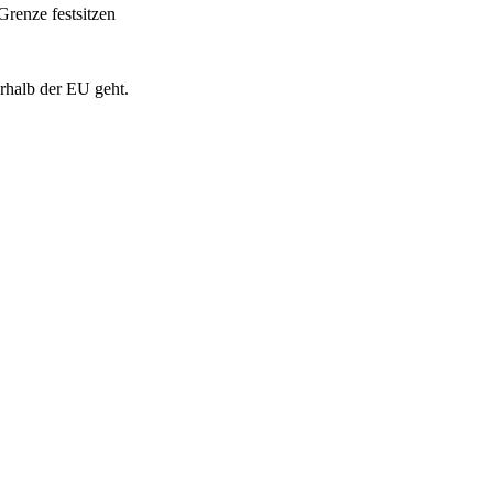
Grenze festsitzen
erhalb der EU geht.