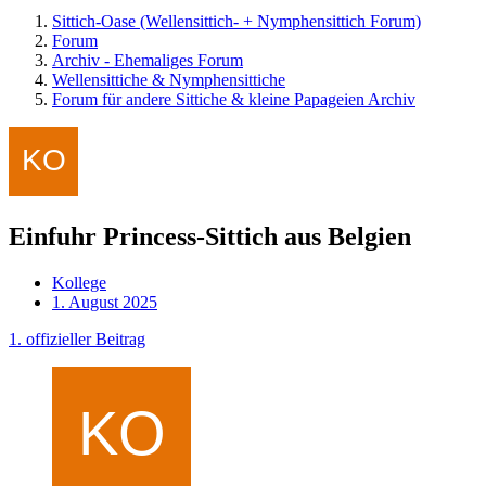
Sittich-Oase (Wellensittich- + Nymphensittich Forum)
Forum
Archiv - Ehemaliges Forum
Wellensittiche & Nymphensittiche
Forum für andere Sittiche & kleine Papageien Archiv
Einfuhr Princess-Sittich aus Belgien
Kollege
1. August 2025
1. offizieller Beitrag