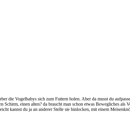
ber die Vogelbabys sich zum Futtern holen. Aber da musst du aufpass
inen Schirm, einen alten? da braucht man schon etwas Bewegliches als V
icht kannst du ja an anderer Stelle sie hinlocken, mit einem Meisenknö