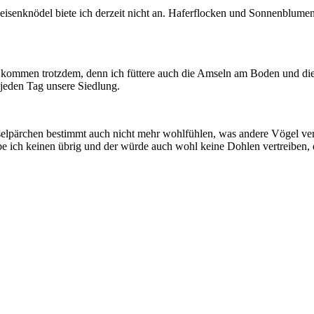
isenknödel biete ich derzeit nicht an. Haferflocken und Sonnenblumen
ommen trotzdem, denn ich füttere auch die Amseln am Boden und die 
 jeden Tag unsere Siedlung.
selpärchen bestimmt auch nicht mehr wohlfühlen, was andere Vögel ver
 ich keinen übrig und der würde auch wohl keine Dohlen vertreiben, d