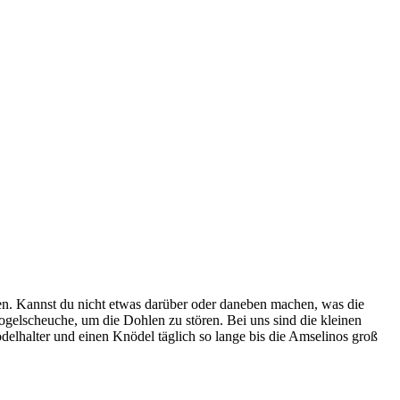
en. Kannst du nicht etwas darüber oder daneben machen, was die
ogelscheuche, um die Dohlen zu stören. Bei uns sind die kleinen
delhalter und einen Knödel täglich so lange bis die Amselinos groß