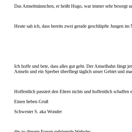
Das Amselmännchen, er heißt Hugo, war immer sehr besorgt und
Heute sah ich, dass bereits zwei gerade geschlüpfte Jungen im Ne
Ich hoffe und bete, dass alles gut geht. Der Amselhahn fängt j
Amseln und ein Sperber überfliegt täglich unser Gebiet und m
Hoffentlich passiert den Eltern nichts und hoffentlich schaffen e
Einen lieben Gruß
Schwester S. aka Wonder
die zu diesem Forum gehörende Website: