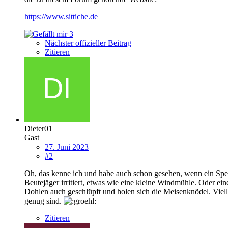
https://www.sittiche.de
3
Nächster offizieller Beitrag
Zitieren
Dieter01
Gast
27. Juni 2023
#2
Oh, das kenne ich und habe auch schon gesehen, wenn ein Sper
Beutejäger irritiert, etwas wie eine kleine Windmühle. Oder e
Dohlen auch geschlüpft und holen sich die Meisenknödel. Vielle
genug sind.
Zitieren