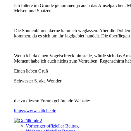
Ich füttere im Grunde genommen ja auch das Amselpärchen. Me
Meisen und Spatzen.
Die Sonnenblumenkerne kann ich weglassen. Aber die Dohlen k
kommen, da es sich um ihr Jagdgebiet handelt. Die überfliegen
Wenn ich da einen Vogelschreck hin stelle, würde sich das Am
Moment habe ich auch nichts zum Vertreiben, Regenschirm habe
Einen lieben Gruß
Schwester S. aka Wonder
die zu diesem Forum gehörende Website:
https://www.sittiche.de
2
Vorheriger offizieller Beitrag