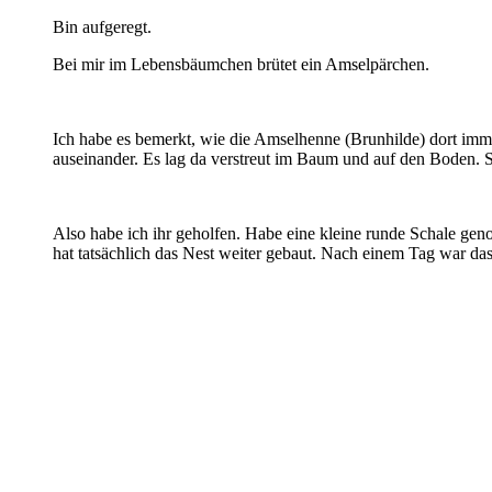
Bin aufgeregt.
Bei mir im Lebensbäumchen brütet ein Amselpärchen.
Ich habe es bemerkt, wie die Amselhenne (Brunhilde) dort immer
auseinander. Es lag da verstreut im Baum und auf den Boden. Si
Also habe ich ihr geholfen. Habe eine kleine runde Schale geno
hat tatsächlich das Nest weiter gebaut. Nach einem Tag war das 