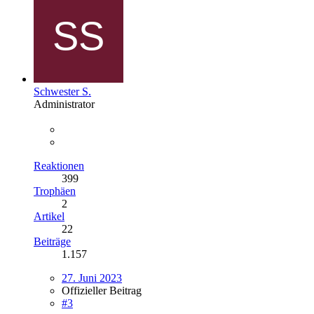
Schwester S.
Administrator
Reaktionen
399
Trophäen
2
Artikel
22
Beiträge
1.157
27. Juni 2023
Offizieller Beitrag
#3