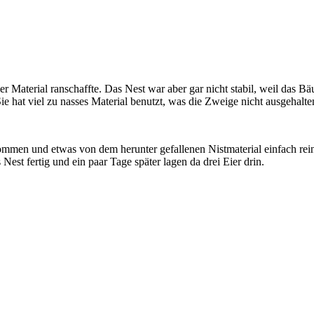
 Material ranschaffte. Das Nest war aber gar nicht stabil, weil das Bä
e hat viel zu nasses Material benutzt, was die Zweige nicht ausgehalte
mmen und etwas von dem herunter gefallenen Nistmaterial einfach reinge
Nest fertig und ein paar Tage später lagen da drei Eier drin.