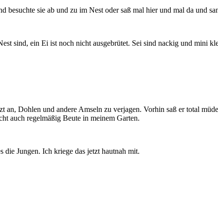
 besuchte sie ab und zu im Nest oder saß mal hier und mal da und san
st sind, ein Ei ist noch nicht ausgebrütet. Sei sind nackig und mini kle
etzt an, Dohlen und andere Amseln zu verjagen. Vorhin saß er total mü
acht auch regelmäßig Beute in meinem Garten.
s die Jungen. Ich kriege das jetzt hautnah mit.