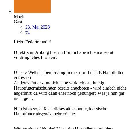
Magic
Gast
23. Mai 2023
#1
Liebe Federfreunde!
Direkt zum Anfang hier im Forum habe ich ein absolut
vordringliches Problem:
Unsere Wellis haben bislang immer nur 'Trill' als Hauptfutter
gefressen.
Anderes Futter - und ich habe wirklich ca. dreißig
Hauptfuttermischungen bereits angeboten - wird einfach nicht
angerührt; da wird dann eher noch gehungert, was ja nun gar
nicht geht.
Nun ist es so, daß ich dieses altbekannte, klassische
Hauptfutter nirgends mehr erhalte.
Mir wurde erzählt, daß Mars, der Hersteller, zumindest