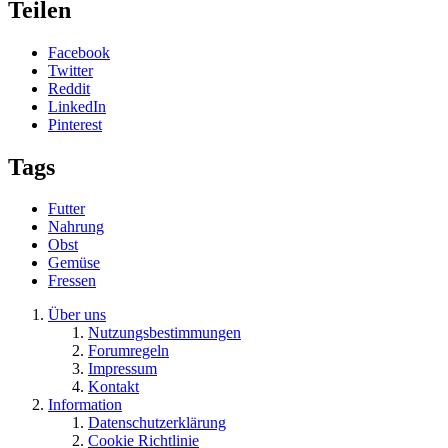
Teilen
Facebook
Twitter
Reddit
LinkedIn
Pinterest
Tags
Futter
Nahrung
Obst
Gemüse
Fressen
Über uns
Nutzungsbestimmungen
Forumregeln
Impressum
Kontakt
Information
Datenschutzerklärung
Cookie Richtlinie