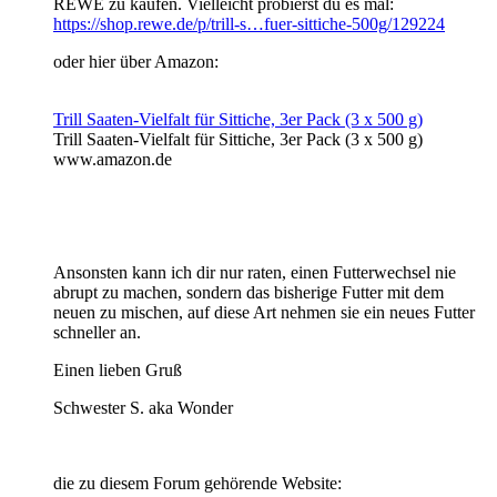
REWE zu kaufen. Vielleicht probierst du es mal:
https://shop.rewe.de/p/trill-s…fuer-sittiche-500g/129224
oder hier über Amazon:
Trill Saaten-Vielfalt für Sittiche, 3er Pack (3 x 500 g)
Trill Saaten-Vielfalt für Sittiche, 3er Pack (3 x 500 g)
www.amazon.de
Ansonsten kann ich dir nur raten, einen Futterwechsel nie
abrupt zu machen, sondern das bisherige Futter mit dem
neuen zu mischen, auf diese Art nehmen sie ein neues Futter
schneller an.
Einen lieben Gruß
Schwester S. aka Wonder
die zu diesem Forum gehörende Website: