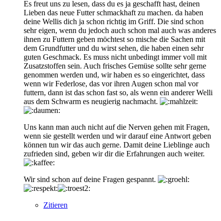
Es freut uns zu lesen, dass du es ja geschafft hast, deinen
Lieben das neue Futter schmackhaft zu machen. da haben
deine Wellis dich ja schon richtig im Griff. Die sind schon
sehr eigen, wenn du jedoch auch schon mal auch was anderes
ihnen zu Futtern geben möchtest so mische die Sachen mit
dem Grundfutter und du wirst sehen, die haben einen sehr
guten Geschmack. Es muss nicht unbedingt immer voll mit
Zusatzstoffen sein. Auch frisches Gemüse sollte sehr gerne
genommen werden und, wir haben es so eingerichtet, dass
wenn wir Federlose, das vor ihren Augen schon mal vor
futtern, dann ist das schon fast so, als wenn ein anderer Welli
aus dem Schwarm es neugierig nachmacht.
Uns kann man auch nicht auf die Nerven gehen mit Fragen,
wenn sie gestellt werden und wir darauf eine Antwort geben
können tun wir das auch gerne. Damit deine Lieblinge auch
zufrieden sind, geben wir dir die Erfahrungen auch weiter.
Wir sind schon auf deine Fragen gespannt.
Zitieren