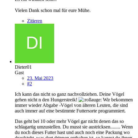
Vielen Dank schon mal für eure Mühe.
Zitieren
Dieter01
Gast
23. Mai 2023
#2
Ich kann das nicht so ganz nachvollziehen. Deine Vögel
gehen nicht n den Hungerstreik!
Wir bekommen
immer wieder Abgabe -Vögel von älteren Leuten, die sind
auch immer auf eine bestimmte Futtersorte programmiert.
Das geht bei 10 oder mehr Vögel gar nicht denen das so
schlagartig umzustellen. Du musst sie austricksen........ Wenn
du noch dieses Futter hast und auch noch eine Packung wo
draufsteht, was dort drinnen enthalten ist, so kannst du ihnen