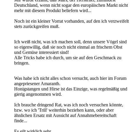
Deutschland, wenn nicht sogar den europäischen Markt nicht
mehr mit diesem Produkt beliefern wird...
Noch ist ein kleiner Vorrat vorhanden, auf den ich verzweifelt
stets zurückgreifen muß.
Ich weiß nicht, was ich machen soll, denn unsere Vögel sind
so eigenwillig, daß sie noch nicht einmal an frischem Obst
und Gemüse interessiert sind!
Alle Tricks habe ich durch, um sie auf den Geschmack zu
bringen.
Was habe ich nicht alles schon versucht, auch hier im Forum
angepriesener Amaranth.
Honigstangen und Hirse ist das Einzige, was regelmäßig und
gierig angenommen wird.
Ich brauche dringend Rat, was ich noch versuchen könnte,
bzw. wo ich 'Trill' weiterhin beziehen kann, oder aber
ähnlichen Ersatz mit Aussicht auf Annahmebereitschaft
finde...
Es eilt wirklich sehr...