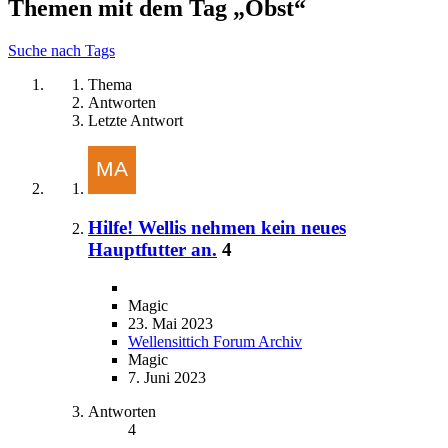
Themen mit dem Tag „Obst“
Suche nach Tags
Thema
Antworten
Letzte Antwort
Hilfe! Wellis nehmen kein neues
Hauptfutter an.
4
Magic
23. Mai 2023
Wellensittich Forum Archiv
Magic
7. Juni 2023
Antworten
4