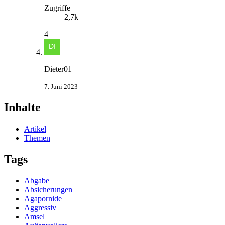
Zugriffe
2,7k
4
Dieter01
7. Juni 2023
Inhalte
Artikel
Themen
Tags
Abgabe
Absicherungen
Agapornide
Aggressiv
Amsel