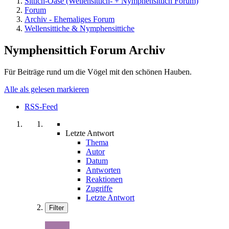
Sittich-Oase (Wellensittich- + Nymphensittich Forum)
Forum
Archiv - Ehemaliges Forum
Wellensittiche & Nymphensittiche
Nymphensittich Forum Archiv
Für Beiträge rund um die Vögel mit den schönen Hauben.
Alle als gelesen markieren
RSS-Feed
Letzte Antwort
Thema
Autor
Datum
Antworten
Reaktionen
Zugriffe
Letzte Antwort
Filter