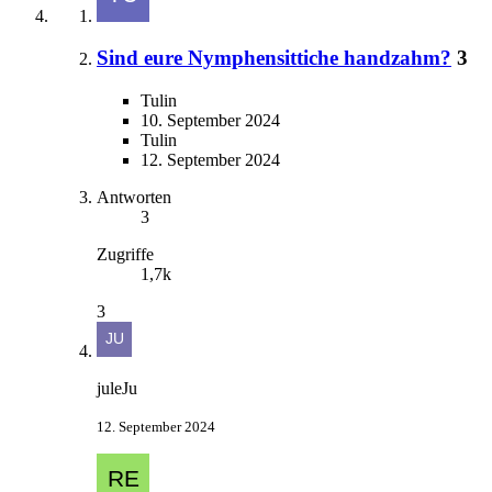
Sind eure Nymphensittiche handzahm?
3
Tulin
10. September 2024
Tulin
12. September 2024
Antworten
3
Zugriffe
1,7k
3
juleJu
12. September 2024