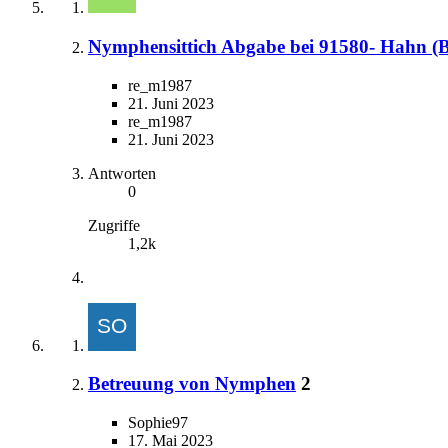
Nymphensittich Abgabe bei 91580- Hahn (B
re_m1987
21. Juni 2023
re_m1987
21. Juni 2023
Antworten
0
Zugriffe
1,2k
Betreuung von Nymphen
2
Sophie97
17. Mai 2023