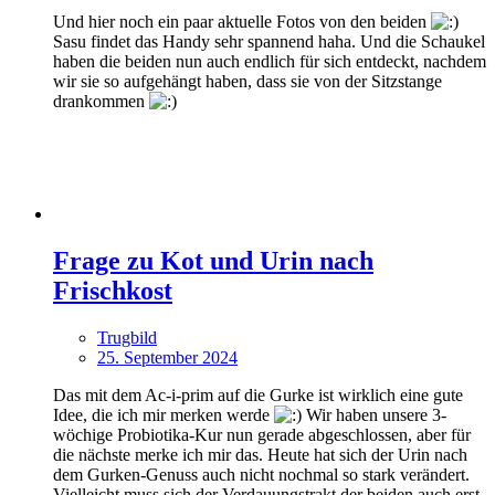
Und hier noch ein paar aktuelle Fotos von den beiden
Sasu findet das Handy sehr spannend haha. Und die Schaukel
haben die beiden nun auch endlich für sich entdeckt, nachdem
wir sie so aufgehängt haben, dass sie von der Sitzstange
drankommen
Frage zu Kot und Urin nach
Frischkost
Trugbild
25. September 2024
Das mit dem Ac-i-prim auf die Gurke ist wirklich eine gute
Idee, die ich mir merken werde
Wir haben unsere 3-
wöchige Probiotika-Kur nun gerade abgeschlossen, aber für
die nächste merke ich mir das. Heute hat sich der Urin nach
dem Gurken-Genuss auch nicht nochmal so stark verändert.
Vielleicht muss sich der Verdauungstrakt der beiden auch erst