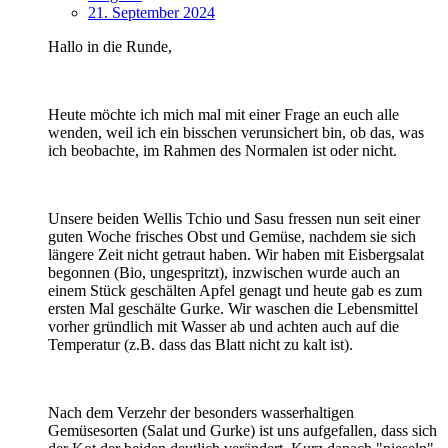
21. September 2024
Hallo in die Runde,
Heute möchte ich mich mal mit einer Frage an euch alle
wenden, weil ich ein bisschen verunsichert bin, ob das, was
ich beobachte, im Rahmen des Normalen ist oder nicht.
Unsere beiden Wellis Tchio und Sasu fressen nun seit einer
guten Woche frisches Obst und Gemüse, nachdem sie sich
längere Zeit nicht getraut haben. Wir haben mit Eisbergsalat
begonnen (Bio, ungespritzt), inzwischen wurde auch an
einem Stück geschälten Apfel genagt und heute gab es zum
ersten Mal geschälte Gurke. Wir waschen die Lebensmittel
vorher gründlich mit Wasser ab und achten auch auf die
Temperatur (z.B. dass das Blatt nicht zu kalt ist).
Nach dem Verzehr der besonders wasserhaltigen
Gemüsesorten (Salat und Gurke) ist uns aufgefallen, dass sich