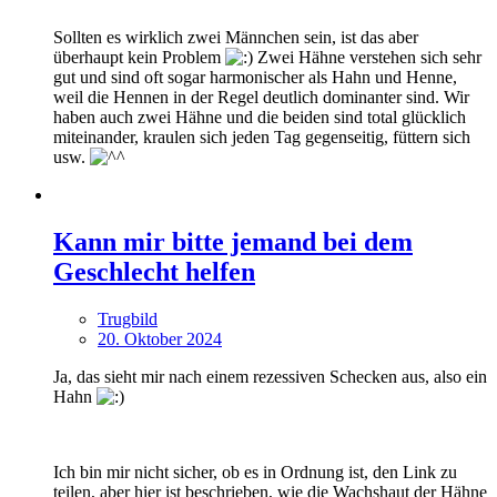
Sollten es wirklich zwei Männchen sein, ist das aber
überhaupt kein Problem
Zwei Hähne verstehen sich sehr
gut und sind oft sogar harmonischer als Hahn und Henne,
weil die Hennen in der Regel deutlich dominanter sind. Wir
haben auch zwei Hähne und die beiden sind total glücklich
miteinander, kraulen sich jeden Tag gegenseitig, füttern sich
usw.
Kann mir bitte jemand bei dem
Geschlecht helfen
Trugbild
20. Oktober 2024
Ja, das sieht mir nach einem rezessiven Schecken aus, also ein
Hahn
Ich bin mir nicht sicher, ob es in Ordnung ist, den Link zu
teilen, aber hier ist beschrieben, wie die Wachshaut der Hähne