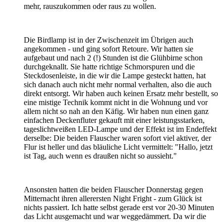
mehr, rauszukommen oder raus zu wollen.
Die Birdlamp ist in der Zwischenzeit im Übrigen auch
angekommen - und ging sofort Retoure. Wir hatten sie
aufgebaut und nach 2 (!) Stunden ist die Glühbirne schon
durchgeknallt. Sie hatte richtige Schmorspuren und die
Steckdosenleiste, in die wir die Lampe gesteckt hatten, hat
sich danach auch nicht mehr normal verhalten, also die auch
direkt entsorgt. Wir haben auch keinen Ersatz mehr bestellt, so
eine mistige Technik kommt nicht in die Wohnung und vor
allem nicht so nah an den Käfig. Wir haben nun einen ganz
einfachen Deckenfluter gekauft mit einer leistungsstarken,
tageslichtweißen LED-Lampe und der Effekt ist im Endeffekt
derselbe: Die beiden Flauscher waren sofort viel aktiver, der
Flur ist heller und das bläuliche Licht vermittelt: "Hallo, jetzt
ist Tag, auch wenn es draußen nicht so aussieht."
Ansonsten hatten die beiden Flauscher Donnerstag gegen
Mitternacht ihren allerersten Night Fright - zum Glück ist
nichts passiert. Ich hatte selbst gerade erst vor 20-30 Minuten
das Licht ausgemacht und war weggedämmert. Da wir die