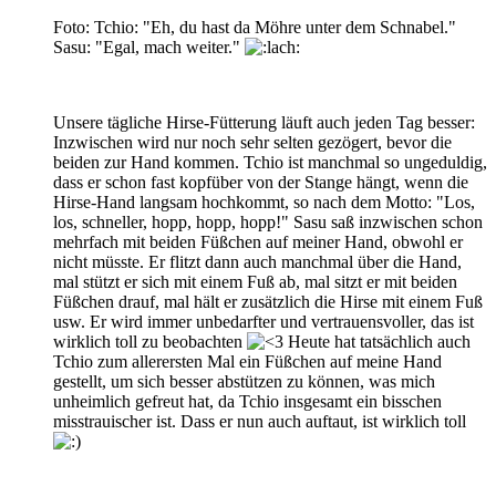
Foto: Tchio: "Eh, du hast da Möhre unter dem Schnabel."
Sasu: "Egal, mach weiter."
Unsere tägliche Hirse-Fütterung läuft auch jeden Tag besser:
Inzwischen wird nur noch sehr selten gezögert, bevor die
beiden zur Hand kommen. Tchio ist manchmal so ungeduldig,
dass er schon fast kopfüber von der Stange hängt, wenn die
Hirse-Hand langsam hochkommt, so nach dem Motto: "Los,
los, schneller, hopp, hopp, hopp!" Sasu saß inzwischen schon
mehrfach mit beiden Füßchen auf meiner Hand, obwohl er
nicht müsste. Er flitzt dann auch manchmal über die Hand,
mal stützt er sich mit einem Fuß ab, mal sitzt er mit beiden
Füßchen drauf, mal hält er zusätzlich die Hirse mit einem Fuß
usw. Er wird immer unbedarfter und vertrauensvoller, das ist
wirklich toll zu beobachten
Heute hat tatsächlich auch
Tchio zum allerersten Mal ein Füßchen auf meine Hand
gestellt, um sich besser abstützen zu können, was mich
unheimlich gefreut hat, da Tchio insgesamt ein bisschen
misstrauischer ist. Dass er nun auch auftaut, ist wirklich toll