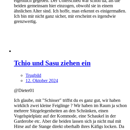
eigentlich gegeben. Der Unterschied war schon da, als die
beiden gemeinsam hier einzogen, obwohl sie in einem
ähnlichen Alter sind. Ich hoffe, man erkennt es einigermaßen.
Ich bin mir nicht ganz sicher, mir erscheint es irgendwie
grenzwertig.
Tchio und Sasu ziehen ein
Trugbild
12. Oktober 2024
@Dieter01
Ich glaube, mit "Schisser" triffst du es ganz gut, wir haben
wirklich zwei kleine Feiglinge ? Wir haben im Raum ja schon
mehrere Sitzgelegenheiten an den Schränken, einen
Vogelspielplatz auf der Kommode, eine Schaukel in der
Garderobe etc. Aber die beiden lassen sich ja nicht mal mit
Hirse auf die Stange direkt oberhalb ihres Käfigs locken. Da