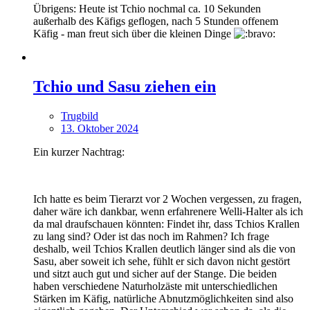
Übrigens: Heute ist Tchio nochmal ca. 10 Sekunden
außerhalb des Käfigs geflogen, nach 5 Stunden offenem
Käfig - man freut sich über die kleinen Dinge
Tchio und Sasu ziehen ein
Trugbild
13. Oktober 2024
Ein kurzer Nachtrag:
Ich hatte es beim Tierarzt vor 2 Wochen vergessen, zu fragen,
daher wäre ich dankbar, wenn erfahrenere Welli-Halter als ich
da mal draufschauen könnten: Findet ihr, dass Tchios Krallen
zu lang sind? Oder ist das noch im Rahmen? Ich frage
deshalb, weil Tchios Krallen deutlich länger sind als die von
Sasu, aber soweit ich sehe, fühlt er sich davon nicht gestört
und sitzt auch gut und sicher auf der Stange. Die beiden
haben verschiedene Naturholzäste mit unterschiedlichen
Stärken im Käfig, natürliche Abnutzmöglichkeiten sind also