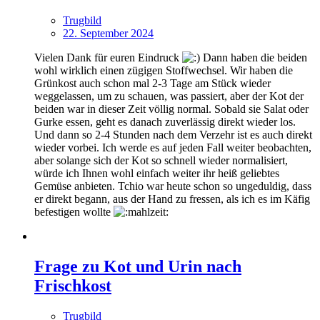
Trugbild
22. September 2024
Vielen Dank für euren Eindruck
Dann haben die beiden
wohl wirklich einen zügigen Stoffwechsel. Wir haben die
Grünkost auch schon mal 2-3 Tage am Stück wieder
weggelassen, um zu schauen, was passiert, aber der Kot der
beiden war in dieser Zeit völlig normal. Sobald sie Salat oder
Gurke essen, geht es danach zuverlässig direkt wieder los.
Und dann so 2-4 Stunden nach dem Verzehr ist es auch direkt
wieder vorbei. Ich werde es auf jeden Fall weiter beobachten,
aber solange sich der Kot so schnell wieder normalisiert,
würde ich Ihnen wohl einfach weiter ihr heiß geliebtes
Gemüse anbieten. Tchio war heute schon so ungeduldig, dass
er direkt begann, aus der Hand zu fressen, als ich es im Käfig
befestigen wollte
Frage zu Kot und Urin nach
Frischkost
Trugbild