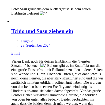
Foto: Sasu grüßt aus dem Klettergerüst, seinem neuen
Lieblingsspielzeug
Tchio und Sasu ziehen ein
Trugbild
28. September 2024
Emmi
Vielen Dank noch für deinen Einblick in die "Fenster-
Situation" bei euch
Bei uns gibt es im Endeffekt nur die
eine große Fensterfront mit Balkontür, zu allen anderen Seiten
sind Wände und Türen. Über den Türen gibt es dann jeweils
noch kleine Fenster, die aber stark strukturiert sind und die wir
zusätzlich mit Fensterbildern vollgehängt haben. Die wurden
von den beiden beim ersten Freiflug auch eindeutig als
Hindernis erkannt, sie haben davor abgedreht. Vor das große
Fenster ziehen wir aktuell immer die Gardine, die wirklich
von oben bis unten alles bedeckt. Leider beobachten wir
auch, dass die beiden ziemlich müde werden, wenn das