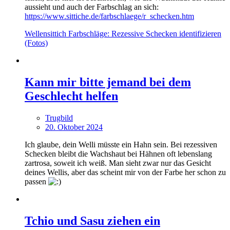
aussieht und auch der Farbschlag an sich:
https://www.sittiche.de/farbschlaege/r_schecken.htm
Wellensittich Farbschläge: Rezessive Schecken identifizieren
(Fotos)
Kann mir bitte jemand bei dem
Geschlecht helfen
Trugbild
20. Oktober 2024
Ich glaube, dein Welli müsste ein Hahn sein. Bei rezessiven
Schecken bleibt die Wachshaut bei Hähnen oft lebenslang
zartrosa, soweit ich weiß. Man sieht zwar nur das Gesicht
deines Wellis, aber das scheint mir von der Farbe her schon zu
passen
Tchio und Sasu ziehen ein