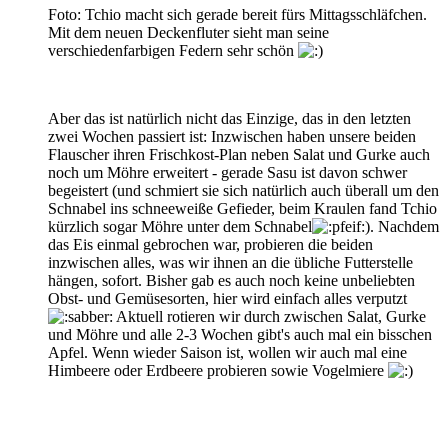
Foto: Tchio macht sich gerade bereit fürs Mittagsschläfchen.
Mit dem neuen Deckenfluter sieht man seine
verschiedenfarbigen Federn sehr schön
Aber das ist natürlich nicht das Einzige, das in den letzten
zwei Wochen passiert ist: Inzwischen haben unsere beiden
Flauscher ihren Frischkost-Plan neben Salat und Gurke auch
noch um Möhre erweitert - gerade Sasu ist davon schwer
begeistert (und schmiert sie sich natürlich auch überall um den
Schnabel ins schneeweiße Gefieder, beim Kraulen fand Tchio
kürzlich sogar Möhre unter dem Schnabel
). Nachdem
das Eis einmal gebrochen war, probieren die beiden
inzwischen alles, was wir ihnen an die übliche Futterstelle
hängen, sofort. Bisher gab es auch noch keine unbeliebten
Obst- und Gemüsesorten, hier wird einfach alles verputzt
Aktuell rotieren wir durch zwischen Salat, Gurke
und Möhre und alle 2-3 Wochen gibt's auch mal ein bisschen
Apfel. Wenn wieder Saison ist, wollen wir auch mal eine
Himbeere oder Erdbeere probieren sowie Vogelmiere