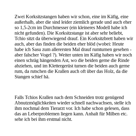
Zwei Korksitzstangen haben wir schon, eine im Käfig, eine
außerhalb, aber die sind leider ziemlich gerade und auch eher
so 1,5-2cm im Durchmesser (ein kleineres Modell habe ich
nicht gefunden). Die Korksitzstange ist aber sehr beliebt,
Tchio sitzt da überwiegend drauf. Ein Korksitzbrett haben wir
auch, aber das finden die beiden eher blöd (wobei: Heute
habe ich Sasu zum allerersten Mal drauf rumturnen gesehen -
aber falscher Vogel ?). Weiter unten im Käfig haben wir noch
einen schräg hängenden Ast, wo die beiden gerne die Rinde
abziehen, und im Klettergerüst turnen die beiden auch gerne
rum, da rutschen die Krallen auch oft über das Holz, da die
Stangen schief hä.
Falls Tchios Krallen nach dem Schneiden trotz genügend
Abnutzmöglichkeiten wieder schnell nachwachsen, stelle ich
ihm nochmal dem Tierarzt vor. Ich habe schon gelesen, dass
das an Leberproblemen liegen kann. Anhalt für Milben etc.
sehe ich bei ihm erstmal nicht.