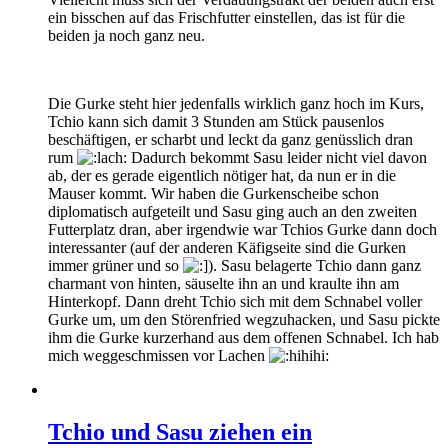
ein bisschen auf das Frischfutter einstellen, das ist für die
beiden ja noch ganz neu.
Die Gurke steht hier jedenfalls wirklich ganz hoch im Kurs,
Tchio kann sich damit 3 Stunden am Stück pausenlos
beschäftigen, er scharbt und leckt da ganz genüsslich dran
rum
Dadurch bekommt Sasu leider nicht viel davon
ab, der es gerade eigentlich nötiger hat, da nun er in die
Mauser kommt. Wir haben die Gurkenscheibe schon
diplomatisch aufgeteilt und Sasu ging auch an den zweiten
Futterplatz dran, aber irgendwie war Tchios Gurke dann doch
interessanter (auf der anderen Käfigseite sind die Gurken
immer grüner und so
). Sasu belagerte Tchio dann ganz
charmant von hinten, säuselte ihn an und kraulte ihn am
Hinterkopf. Dann dreht Tchio sich mit dem Schnabel voller
Gurke um, um den Störenfried wegzuhacken, und Sasu pickte
ihm die Gurke kurzerhand aus dem offenen Schnabel. Ich hab
mich weggeschmissen vor Lachen
Tchio und Sasu ziehen ein