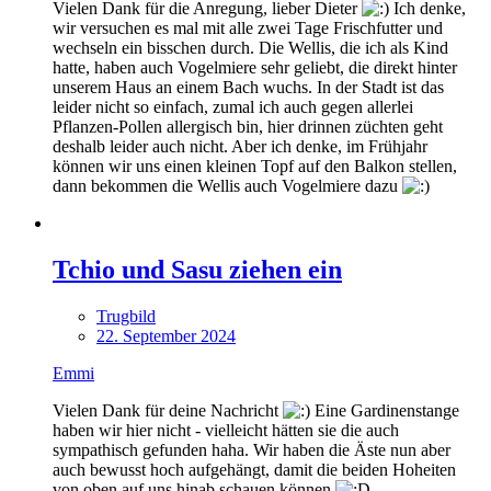
Vielen Dank für die Anregung, lieber Dieter
Ich denke,
wir versuchen es mal mit alle zwei Tage Frischfutter und
wechseln ein bisschen durch. Die Wellis, die ich als Kind
hatte, haben auch Vogelmiere sehr geliebt, die direkt hinter
unserem Haus an einem Bach wuchs. In der Stadt ist das
leider nicht so einfach, zumal ich auch gegen allerlei
Pflanzen-Pollen allergisch bin, hier drinnen züchten geht
deshalb leider auch nicht. Aber ich denke, im Frühjahr
können wir uns einen kleinen Topf auf den Balkon stellen,
dann bekommen die Wellis auch Vogelmiere dazu
Tchio und Sasu ziehen ein
Trugbild
22. September 2024
Emmi
Vielen Dank für deine Nachricht
Eine Gardinenstange
haben wir hier nicht - vielleicht hätten sie die auch
sympathisch gefunden haha. Wir haben die Äste nun aber
auch bewusst hoch aufgehängt, damit die beiden Hoheiten
von oben auf uns hinab schauen können