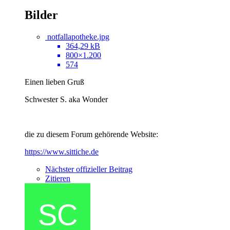
Bilder
notfallapotheke.jpg
364,29 kB
800×1.200
574
Einen lieben Gruß
Schwester S. aka Wonder
die zu diesem Forum gehörende Website:
https://www.sittiche.de
Nächster offizieller Beitrag
Zitieren