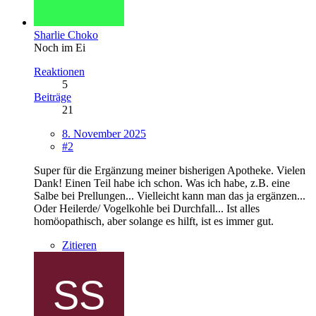
Sharlie Choko
Noch im Ei
Reaktionen
5
Beiträge
21
8. November 2025
#2
Super für die Ergänzung meiner bisherigen Apotheke. Vielen
Dank! Einen Teil habe ich schon. Was ich habe, z.B. eine
Salbe bei Prellungen... Vielleicht kann man das ja ergänzen...
Oder Heilerde/ Vogelkohle bei Durchfall... Ist alles
homöopathisch, aber solange es hilft, ist es immer gut.
Zitieren