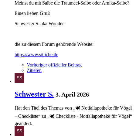
Meinst du mit Salbe die Traumeel-Salbe oder Arnika-Salbe?
Einen lieben Gruß
Schwester S. aka Wonder
die zu diesem Forum gehörende Website:
https://www.sittiche.de
Vorheriger offizieller Beitrag
Zitieren
Schwester S.
3. April 2026
Hat den Titel des Themas von „🕊️ Notfallapotheke für Vögel
– Checkliste“ zu „🕊️ Checkliste - Notfallapotheke für Vögel“
geändert.