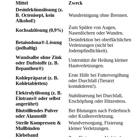
Mittel
Zweck
Desinfektionslösung (z.
B. Octenisept, kein
Wundreinigung ohne Brennen.
Alkohol!)
Zum Spülen von Augen,
Kochsalzlösung (0,9%)
Nasenlöchern oder Wunden.
Desinfektion bei oberflächlichen
Betaisodona®-Lösung
Verletzungen (nicht bei
(jodhaltig)
Jodempfindlichkeit).
Wundsalbe ohne Zink
Unterstützt die Heilung kleiner
oder Duftstoffe (z. B.
Hautverletzungen.
Bepanthen®)
Erste Hilfe bei Futtervergiftung
Kohlepräparat (z. B.
oder Durchfall (Tierarzt
Kohletabletten)
kontaktieren!).
Elektrolytlösung (z. B.
Stabilisierung bei Durchfall,
Elotrans® oder selbst
Erschöpfung oder Hitzestress.
angerührt)
Blutstillendes Pulver
Bei Blutungen nach Federbruch
oder Alaunstift
oder Krallenverletzung.
Sterile Kompressen &
Wundversorgung, Fixierung
Mullbinden
kleiner Verletzungen.
Klebeband