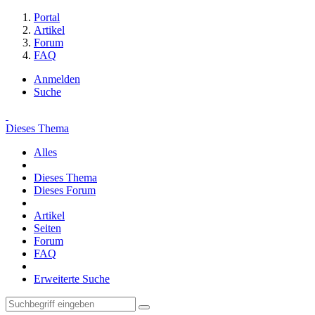
Portal
Artikel
Forum
FAQ
Anmelden
Suche
Dieses Thema
Alles
Dieses Thema
Dieses Forum
Artikel
Seiten
Forum
FAQ
Erweiterte Suche