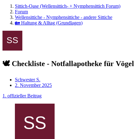
Sittich-Oase (Wellensittich- + Nymphensittich Forum)
Forum
Wellensittiche - Nymphensittiche - andere Sittiche
🏡 Haltung & Alltag (Grundlagen)
🕊️ Checkliste - Notfallapotheke für Vögel
Schwester S.
2. November 2025
1. offizieller Beitrag