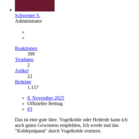
Schwester S.
Administrator
Reaktionen
399
Trophäen
2
Artikel
22
Beiträge
1.157
8. November 2025
Offizieller Beitrag
#3
Das ist eine gute Idee. Vogelkohle oder Heilerde kann ich
auch guten Gewissens empfehlen, Ich werde mal das
"Kohlepräparat" durch Vogelkohle ersetzen.