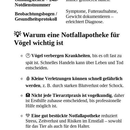
Notdienstnummer
Symptome, Futteraufnahme,
Beobachtungsbogen /
Gewicht dokumentieren –
Gesundheitsprotokoll
erleichtert Diagnose.
💡
Warum eine Notfallapotheke für
Vögel wichtig ist
🕐
Vögel verbergen Krankheiten
, bis es oft fast zu
spät ist. Schnelles Handeln kann über Leben und Tod
entscheiden.
🩸
Kleine Verletzungen können schnell gefährlich
werden
, z. B. durch starken Blutverlust oder Schock.
🏥
Nicht jede Tierarztpraxis ist vogelkundig
, daher
ist Ersthilfe zuhause entscheidend, bis professionelle
Hilfe möglich ist.
💚
Eine gut bestückte Notfallapotheke
reduziert
Stress, Zeitverlust und Risiken im Ernstfall – sowohl
für das Tier als auch für den Halter.