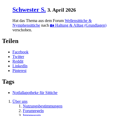
Schwester S.
3. April 2026
Hat das Thema aus dem Forum
Wellensittiche &
Nymphensittiche
nach
🏡 Haltung & Alltag (Grundlagen)
verschoben.
Teilen
Facebook
Twitter
Reddit
LinkedIn
Pinterest
Tags
Notfallapotheke für Sittiche
Über uns
Nutzungsbestimmungen
Forumregeln
Impressum