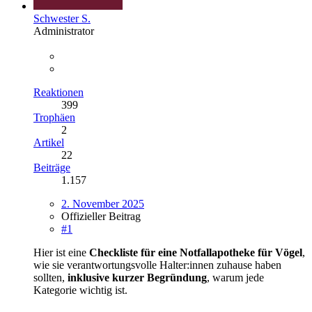
Schwester S.
Administrator
Reaktionen
399
Trophäen
2
Artikel
22
Beiträge
1.157
2. November 2025
Offizieller Beitrag
#1
Hier ist eine
Checkliste für eine Notfallapotheke für Vögel
,
wie sie verantwortungsvolle Halter:innen zuhause haben
sollten,
inklusive kurzer Begründung
, warum jede
Kategorie wichtig ist.