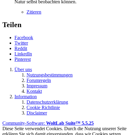
Natur selbst beobachten können.
Zitieren
Teilen
Facebook
Twitter
Reddit
LinkedIn
Pinterest
Über uns
Nutzungsbestimmungen
Forumregeln
Impressum
Kontakt
Information
Datenschutzerklärung
Cookie Richtlinie
Disclaimer
Community-Software:
WoltLab Suite™ 5.5.25
Diese Seite verwendet Cookies. Durch die Nutzung unserer Seite
erklären Sie sich damit einverstanden, dass wir Cookies setzen.