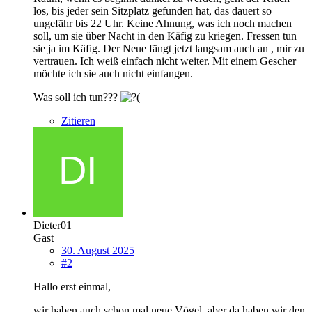
los, bis jeder sein Sitzplatz gefunden hat, das dauert so
ungefähr bis 22 Uhr. Keine Ahnung, was ich noch machen
soll, um sie über Nacht in den Käfig zu kriegen. Fressen tun
sie ja im Käfig. Der Neue fängt jetzt langsam auch an , mir zu
vertrauen. Ich weiß einfach nicht weiter. Mit einem Gescher
möchte ich sie auch nicht einfangen.
Was soll ich tun???
Zitieren
Dieter01
Gast
30. August 2025
#2
Hallo erst einmal,
wir haben auch schon mal neue Vögel, aber da haben wir den