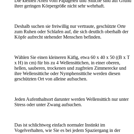
Die kleinen Arten vom Papageien und Sittiche sind auf Grund
ihrer geringen Körpergröße nicht sehr wehrhaft.
Deshalb suchen sie freiwillig nur vertraute, geschützte Orte
zum Ruhen oder Schlafen auf, die sich deutlich oberhalb der
Köpfe aufrecht stehender Menschen befinden.
Wählen Sie einen kleineren Käfig, etwa 60 x 40 x 50 ((B x T
x H) in cm) für bis zu 4 Wellensittichen, in einer oberen,
hellen, sauberen, trockenen und zugfreien Zimmerecke und
ihre Wellensittiche oder Nymphensittiche werden diesen
geschützten Ort von alleine aufsuchen.
Jeden Aufenthaltsort darunter werden Wellensittich nur unter
Stress oder unter Zwang aufsuchen.
Das ist schlichtweg einfach normaler Instinkt im
Vogelverhalten, wie Sie es bei jedem Spaziergang in der