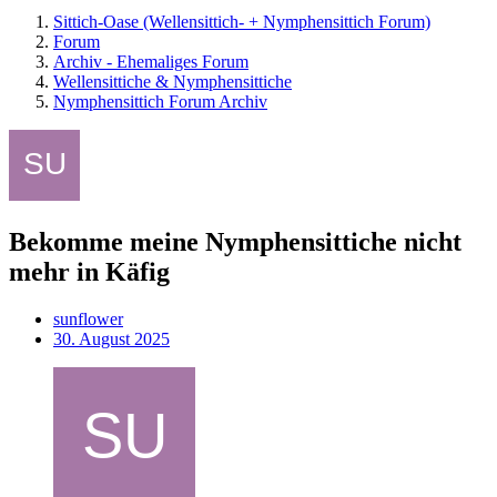
Sittich-Oase (Wellensittich- + Nymphensittich Forum)
Forum
Archiv - Ehemaliges Forum
Wellensittiche & Nymphensittiche
Nymphensittich Forum Archiv
Bekomme meine Nymphensittiche nicht
mehr in Käfig
sunflower
30. August 2025