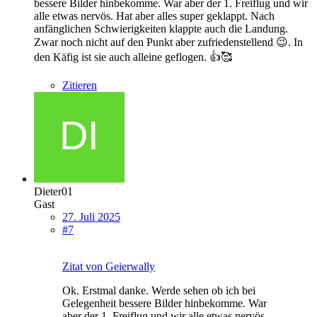
bessere Bilder hinbekomme. War aber der 1. Freiflug und wir
alle etwas nervös. Hat aber alles super geklappt. Nach
anfänglichen Schwierigkeiten klappte auch die Landung.
Zwar noch nicht auf den Punkt aber zufriedenstellend 😉. In
den Käfig ist sie auch alleine geflogen. 👍🥰
Zitieren
Dieter01
Gast
27. Juli 2025
#7
Zitat von Geierwally
Ok. Erstmal danke. Werde sehen ob ich bei
Gelegenheit bessere Bilder hinbekomme. War
aber der 1. Freiflug und wir alle etwas nervös.