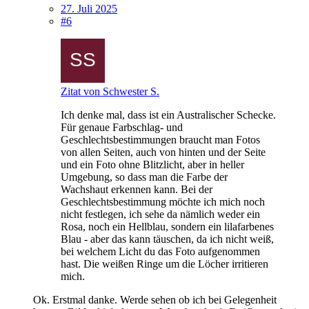
27. Juli 2025
#6
Zitat von Schwester S.
Ich denke mal, dass ist ein Australischer Schecke.
Für genaue Farbschlag- und
Geschlechtsbestimmungen braucht man Fotos
von allen Seiten, auch von hinten und der Seite
und ein Foto ohne Blitzlicht, aber in heller
Umgebung, so dass man die Farbe der
Wachshaut erkennen kann. Bei der
Geschlechtsbestimmung möchte ich mich noch
nicht festlegen, ich sehe da nämlich weder ein
Rosa, noch ein Hellblau, sondern ein lilafarbenes
Blau - aber das kann täuschen, da ich nicht weiß,
bei welchem Licht du das Foto aufgenommen
hast. Die weißen Ringe um die Löcher irritieren
mich.
Ok. Erstmal danke. Werde sehen ob ich bei Gelegenheit