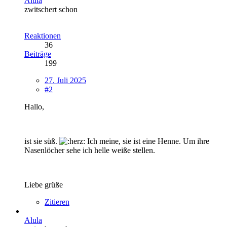
Alula
zwitschert schon
Reaktionen
36
Beiträge
199
27. Juli 2025
#2
Hallo,
ist sie süß.
Ich meine, sie ist eine Henne. Um ihre
Nasenlöcher sehe ich helle weiße stellen.
Liebe grüße
Zitieren
Alula