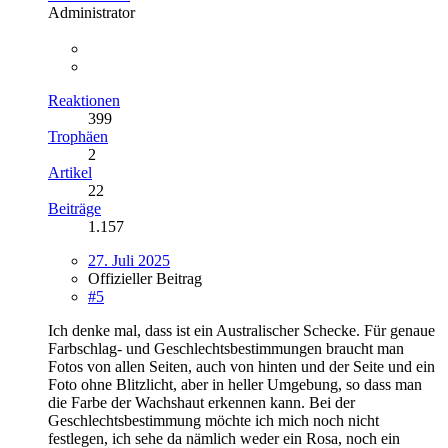
Administrator
Reaktionen
399
Trophäen
2
Artikel
22
Beiträge
1.157
27. Juli 2025
Offizieller Beitrag
#5
Ich denke mal, dass ist ein Australischer Schecke. Für genaue
Farbschlag- und Geschlechtsbestimmungen braucht man
Fotos von allen Seiten, auch von hinten und der Seite und ein
Foto ohne Blitzlicht, aber in heller Umgebung, so dass man
die Farbe der Wachshaut erkennen kann. Bei der
Geschlechtsbestimmung möchte ich mich noch nicht
festlegen, ich sehe da nämlich weder ein Rosa, noch ein