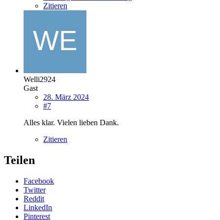
Zitieren
Welli2924
Gast
28. März 2024
#7
Alles klar. Vielen lieben Dank.
Zitieren
Teilen
Facebook
Twitter
Reddit
LinkedIn
Pinterest