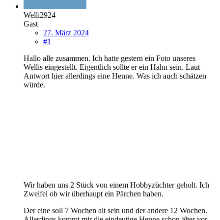
Welli2924
Gast
27. März 2024
#1
Hallo alle zusammen. Ich hatte gestern ein Foto unseres
Wellis eingestellt. Eigentlich sollte er ein Hahn sein. Laut
Antwort hier allerdings eine Henne. Was ich auch schätzen
würde.
Wir haben uns 2 Stück von einem Hobbyzüchter geholt. Ich
Zweifel ob wir überhaupt ein Pärchen haben.
Der eine soll 7 Wochen alt sein und der andere 12 Wochen.
Allerdings kommt mir die eindeutige Henne schon älter vor.