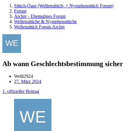
Sittich-Oase (Wellensittich- + Nymphensittich Forum)
Forum
Archiv - Ehemaliges Forum
Wellensittiche & Nymphensittiche
Wellensittich Forum Archiv
Ab wann Geschlechtsbestimmung sicher
Welli2924
27. März 2024
1. offizieller Beitrag