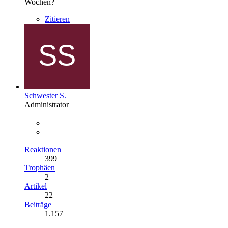
Wochen?
Zitieren
Schwester S.
Administrator
Reaktionen
399
Trophäen
2
Artikel
22
Beiträge
1.157