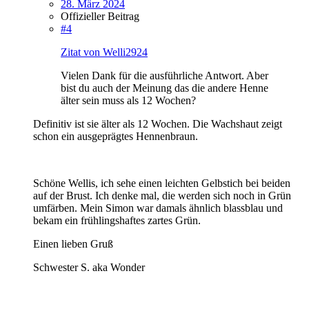
28. März 2024
Offizieller Beitrag
#4
Zitat von Welli2924
Vielen Dank für die ausführliche Antwort. Aber
bist du auch der Meinung das die andere Henne
älter sein muss als 12 Wochen?
Definitiv ist sie älter als 12 Wochen. Die Wachshaut zeigt
schon ein ausgeprägtes Hennenbraun.
Schöne Wellis, ich sehe einen leichten Gelbstich bei beiden
auf der Brust. Ich denke mal, die werden sich noch in Grün
umfärben. Mein Simon war damals ähnlich blassblau und
bekam ein frühlingshaftes zartes Grün.
Einen lieben Gruß
Schwester S. aka Wonder