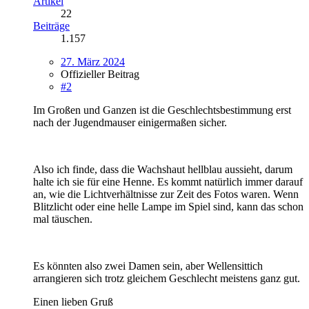
Artikel
22
Beiträge
1.157
27. März 2024
Offizieller Beitrag
#2
Im Großen und Ganzen ist die Geschlechtsbestimmung erst
nach der Jugendmauser einigermaßen sicher.
Also ich finde, dass die Wachshaut hellblau aussieht, darum
halte ich sie für eine Henne. Es kommt natürlich immer darauf
an, wie die Lichtverhältnisse zur Zeit des Fotos waren. Wenn
Blitzlicht oder eine helle Lampe im Spiel sind, kann das schon
mal täuschen.
Es könnten also zwei Damen sein, aber Wellensittich
arrangieren sich trotz gleichem Geschlecht meistens ganz gut.
Einen lieben Gruß