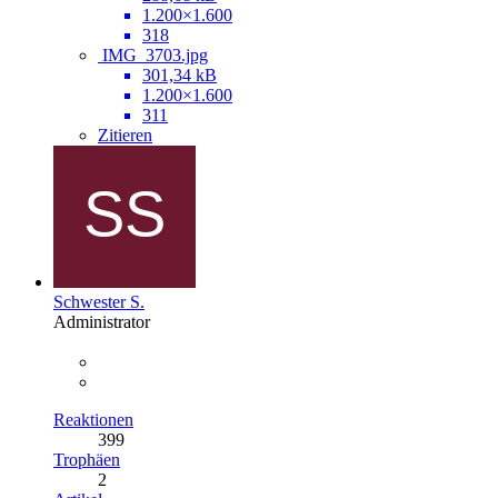
1.200×1.600
318
IMG_3703.jpg
301,34 kB
1.200×1.600
311
Zitieren
Schwester S.
Administrator
Reaktionen
399
Trophäen
2