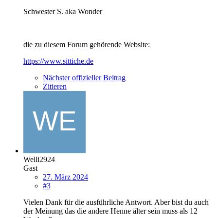
Schwester S. aka Wonder
die zu diesem Forum gehörende Website:
https://www.sittiche.de
Nächster offizieller Beitrag
Zitieren
Welli2924
Gast
27. März 2024
#3
Vielen Dank für die ausführliche Antwort. Aber bist du auch
der Meinung das die andere Henne älter sein muss als 12