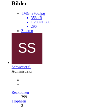
Bilder
IMG_3706.jpg
358 kB
1.200×1.600
290
Zitieren
Schwester S.
Administrator
Reaktionen
399
Trophäen
2