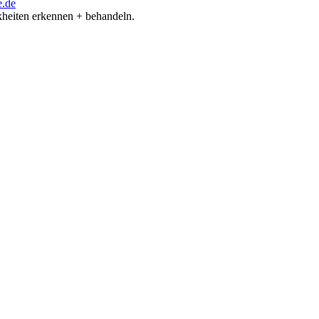
e.de
nkheiten erkennen + behandeln.