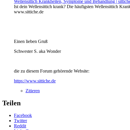
Wellensittich Krankheiten, Symptome und Behandlung | sittich
Ist dein Wellensittich krank? Die häufigsten Wellensittich Kra
www.sittiche.de
Einen lieben Gruß
Schwester S. aka Wonder
die zu diesem Forum gehörende Website:
https://www.sittiche.de
Zitieren
Teilen
Facebook
Twitter
Reddit