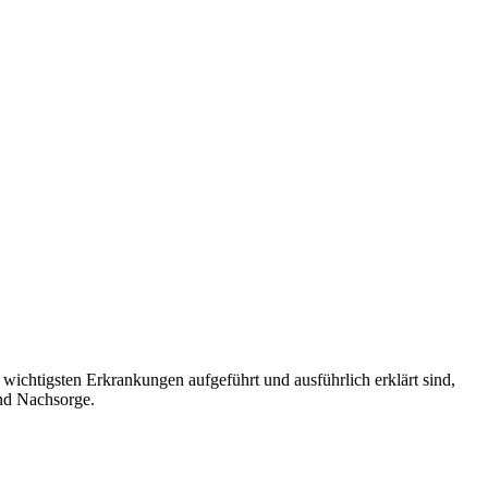
 wichtigsten Erkrankungen aufgeführt und ausführlich erklärt sind,
nd Nachsorge.