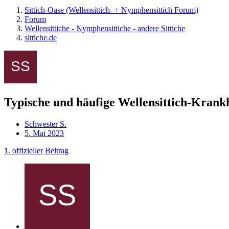
Sittich-Oase (Wellensittich- + Nymphensittich Forum)
Forum
Wellensittiche - Nymphensittiche - andere Sittiche
sittiche.de
Typische und häufige Wellensittich-Krank
Schwester S.
5. Mai 2023
1. offizieller Beitrag