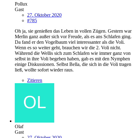
Pollux
Gast
27. Oktober 2020
#785
Oh ja, sie genießen das Leben in vollen Zügen. Gestern war
Merlin ganz außer sich vor Freude, als es ans Schlafen ging.
Da fand er den Vogelbaum viel interessanter als die Voli.
Wenn es so weiter geht, brauchen wir die 2. Voli nicht.
Während die Wellis sich zum Schlafen wie immer ganz von
selbst in ihre Voli begeben haben, gab es mit den Nymphen
einige Diskussionen. Selbst Bella, die sich in die Voli tragen
ließ, wollte sofort wieder raus.
Zitieren
Olaf
Gast
27. Oktober 2020