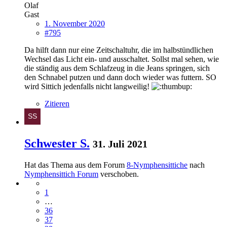
Olaf
Gast
1. November 2020
#795
Da hilft dann nur eine Zeitschaltuhr, die im halbstündlichen
Wechsel das Licht ein- und ausschaltet. Sollst mal sehen, wie
die ständig aus dem Schlafzeug in die Jeans springen, sich
den Schnabel putzen und dann doch wieder was futtern. SO
wird Sittich jedenfalls nicht langweilig!
Zitieren
Schwester S.
31. Juli 2021
Hat das Thema aus dem Forum
8-Nymphensittiche
nach
Nymphensittich Forum
verschoben.
1
…
36
37