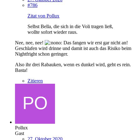
#786
Zitat von Pollux
Selbst Bella, die sich in die Voli tragen ließ,
wollte sofort wieder raus.
Nee, nee, nee!
Das fangen wir erst gar nicht an!
Geschlafen wird drinne und damit ist auch das Risiko beim
Nightfright schon geringer.
Also ihr drei Rabauken, wenn es dunkel wird, geht es rein.
Basta!
Zitieren
Pollux
Gast
27. Oktober 2020