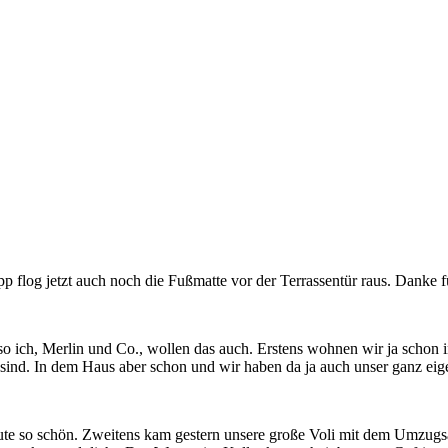
p flog jetzt auch noch die Fußmatte vor der Terrassentür raus. Danke f
also ich, Merlin und Co., wollen das auch. Erstens wohnen wir ja scho
 sind. In dem Haus aber schon und wir haben da ja auch unser ganz eig
ute so schön. Zweitens kam gestern unsere große Voli mit dem Umzugsa