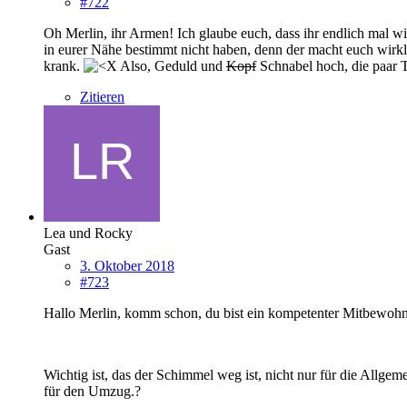
#722
Oh Merlin, ihr Armen! Ich glaube euch, dass ihr endlich mal wi
in eurer Nähe bestimmt nicht haben, denn der macht euch wirk
krank.
Also, Geduld und
Kopf
Schnabel hoch, die paar T
Zitieren
Lea und Rocky
Gast
3. Oktober 2018
#723
Hallo Merlin, komm schon, du bist ein kompetenter Mitbewohne
Wichtig ist, das der Schimmel weg ist, nicht nur für die Allgeme
für den Umzug.?