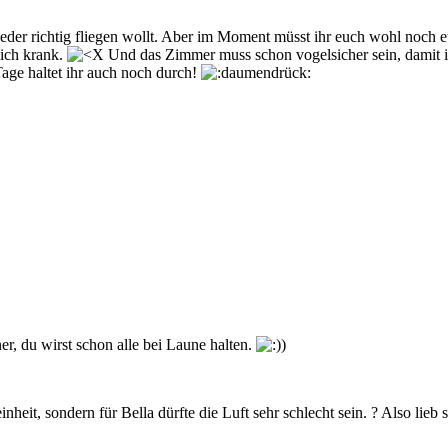
eder richtig fliegen wollt. Aber im Moment müsst ihr euch wohl noch et
lich krank.
Und das Zimmer muss schon vogelsicher sein, damit i
age haltet ihr auch noch durch!
r, du wirst schon alle bei Laune halten.
inheit, sondern für Bella dürfte die Luft sehr schlecht sein. ? Also li