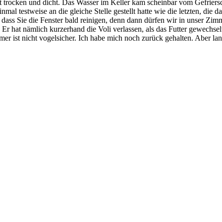
t trocken und dicht. Das Wasser im Keller kam scheinbar vom Gefriers
nmal testweise an die gleiche Stelle gestellt hatte wie die letzten, d
n, dass Sie die Fenster bald reinigen, denn dann dürfen wir in unser Z
 Er hat nämlich kurzerhand die Voli verlassen, als das Futter gewechse
mer ist nicht vogelsicher. Ich habe mich noch zurück gehalten. Aber lan