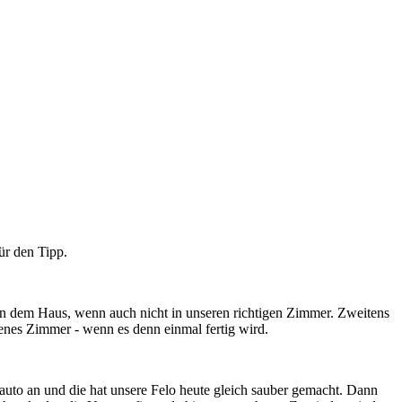
ür den Tipp.
n in dem Haus, wenn auch nicht in unseren richtigen Zimmer. Zweitens
enes Zimmer - wenn es denn einmal fertig wird.
uto an und die hat unsere Felo heute gleich sauber gemacht. Dann