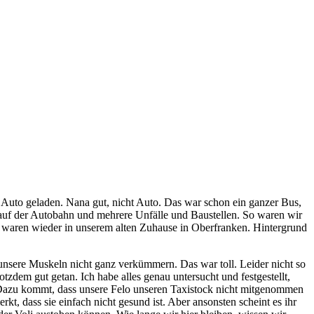
s Auto geladen. Nana gut, nicht Auto. Das war schon ein ganzer Bus,
auf der Autobahn und mehrere Unfälle und Baustellen. So waren wir
 waren wieder in unserem alten Zuhause in Oberfranken. Hintergrund
 unsere Muskeln nicht ganz verkümmern. Das war toll. Leider nicht so
tzdem gut getan. Ich habe alles genau untersucht und festgestellt,
t. Dazu kommt, dass unsere Felo unseren Taxistock nicht mitgenommen
t, dass sie einfach nicht gesund ist. Aber ansonsten scheint es ihr