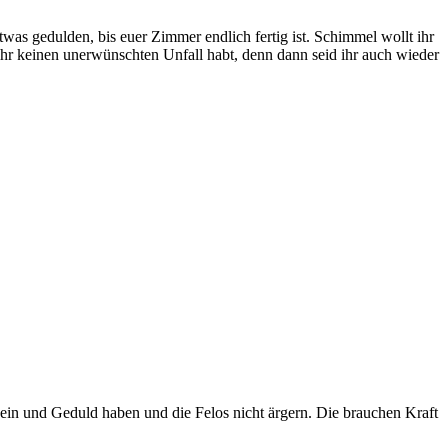
was gedulden, bis euer Zimmer endlich fertig ist. Schimmel wollt ihr
hr keinen unerwünschten Unfall habt, denn dann seid ihr auch wieder
eb sein und Geduld haben und die Felos nicht ärgern. Die brauchen Kraft