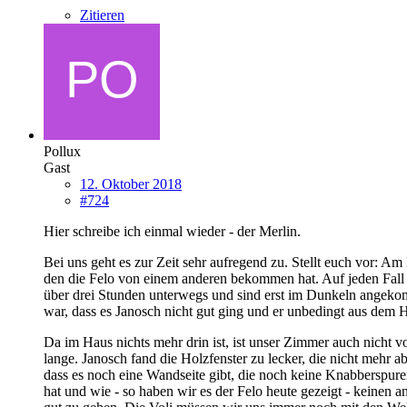
Zitieren
Pollux
Gast
12. Oktober 2018
#724
Hier schreibe ich einmal wieder - der Merlin.
Bei uns geht es zur Zeit sehr aufregend zu. Stellt euch vor: A
den die Felo von einem anderen bekommen hat. Auf jeden Fall 
über drei Stunden unterwegs und sind erst im Dunkeln angeko
war, dass es Janosch nicht gut ging und er unbedingt aus dem H
Da im Haus nichts mehr drin ist, ist unser Zimmer auch nicht 
lange. Janosch fand die Holzfenster zu lecker, die nicht mehr a
dass es noch eine Wandseite gibt, die noch keine Knabberspure
hat und wie - so haben wir es der Felo heute gezeigt - keinen a