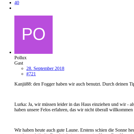
40
Pollux
Gast
28. September 2018
#721
Kanjii88: den Fogger haben wir auch benutzt. Durch deinen Tip
Lurka: Ja, wir müssen leider in das Haus einziehen und wir - 
haben unsere Felos erfahren, das wir nicht überall willkommen
Wir haben heute auch gute Laune. Erstens schien die Sonne he