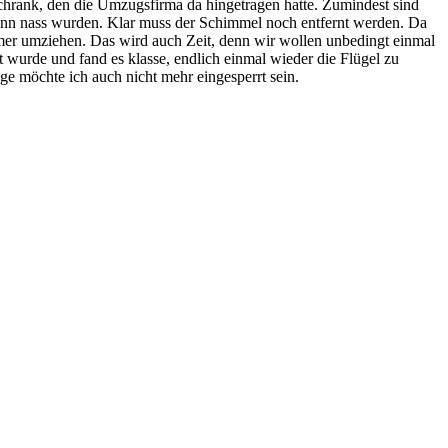
chrank, den die Umzugsfirma da hingetragen hatte. Zumindest sind
ie dann nass wurden. Klar muss der Schimmel noch entfernt werden. Da
immer umziehen. Das wird auch Zeit, denn wir wollen unbedingt einmal
lt wurde und fand es klasse, endlich einmal wieder die Flügel zu
ge möchte ich auch nicht mehr eingesperrt sein.