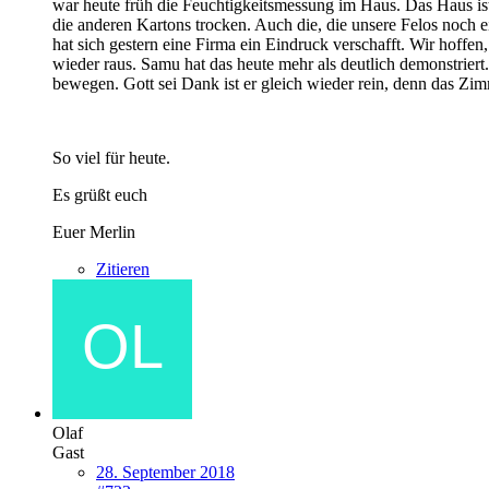
war heute früh die Feuchtigkeitsmessung im Haus. Das Haus is
die anderen Kartons trocken. Auch die, die unsere Felos noch ei
hat sich gestern eine Firma ein Eindruck verschafft. Wir hoffe
wieder raus. Samu hat das heute mehr als deutlich demonstriert.
bewegen. Gott sei Dank ist er gleich wieder rein, denn das Zim
So viel für heute.
Es grüßt euch
Euer Merlin
Zitieren
Olaf
Gast
28. September 2018