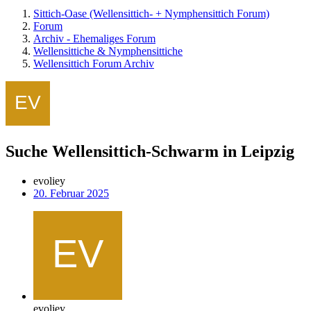
Sittich-Oase (Wellensittich- + Nymphensittich Forum)
Forum
Archiv - Ehemaliges Forum
Wellensittiche & Nymphensittiche
Wellensittich Forum Archiv
Suche Wellensittich-Schwarm in Leipzig
evoliey
20. Februar 2025
evoliey