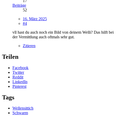
17
Beiträge
52
16. März 2025
#4
vll hast du auch noch ein Bild von deinem Welli? Das hilft bei
der Vermittlung auch oftmals sehr gut.
Zitieren
Teilen
Facebook
Twitter
Reddit
LinkedIn
Pinterest
Tags
Wellensittich
Schwarm