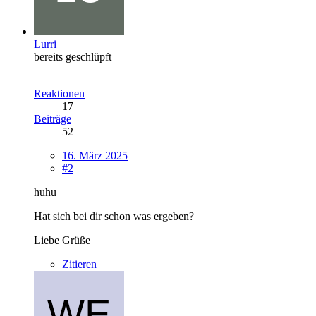
Lurri
bereits geschlüpft
Reaktionen
17
Beiträge
52
16. März 2025
#2
huhu
Hat sich bei dir schon was ergeben?
Liebe Grüße
Zitieren