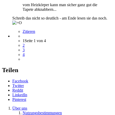
vom Heizkörper kann man sicher ganz gut die
Tapete abknabbern...
Schreib das nicht so deutlich - am Ende lesen sie das noch.
Zitieren
1
Seite 1 von 4
2
3
4
Teilen
Facebook
Twitter
Reddit
LinkedIn
Pinterest
Über uns
Nutzungsbestimmungen