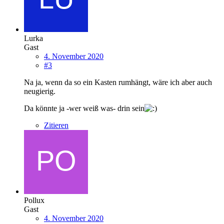
Lurka
Gast
4. November 2020
#3
Na ja, wenn da so ein Kasten rumhängt, wäre ich aber auch
neugierig.
Da könnte ja -wer weiß was- drin sein
Zitieren
Pollux
Gast
4. November 2020