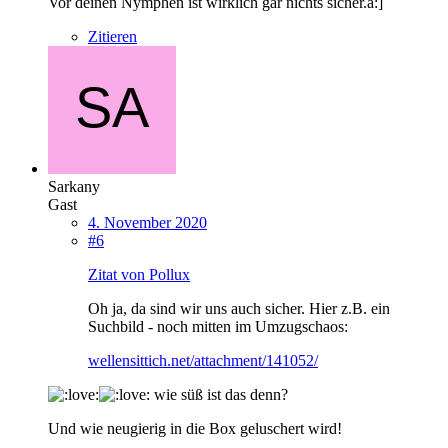
Vor deinen Nymphen ist wirklich gar nichts sicher.a:]
Zitieren
Sarkany
Gast
4. November 2020
#6
Zitat von Pollux
Oh ja, da sind wir uns auch sicher. Hier z.B. ein
Suchbild - noch mitten im Umzugschaos:
wellensittich.net/attachment/141052/
wie süß ist das denn?
Und wie neugierig in die Box geluschert wird!