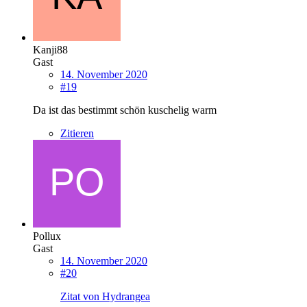
Kanji88
Gast
14. November 2020
#19
Da ist das bestimmt schön kuschelig warm
Zitieren
Pollux
Gast
14. November 2020
#20
Zitat von Hydrangea