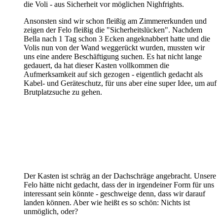
die Voli - aus Sicherheit vor möglichen Nighfrights.
Ansonsten sind wir schon fleißig am Zimmererkunden und
zeigen der Felo fleißig die "Sicherheitslücken". Nachdem
Bella nach 1 Tag schon 3 Ecken angeknabbert hatte und die
Volis nun von der Wand weggerückt wurden, mussten wir
uns eine andere Beschäftigung suchen. Es hat nicht lange
gedauert, da hat dieser Kasten vollkommen die
Aufmerksamkeit auf sich gezogen - eigentlich gedacht als
Kabel- und Geräteschutz, für uns aber eine super Idee, um auf
Brutplatzsuche zu gehen.
Der Kasten ist schräg an der Dachschräge angebracht. Unsere
Felo hätte nicht gedacht, dass der in irgendeiner Form für uns
interessant sein könnte - geschweige denn, dass wir darauf
landen können. Aber wie heißt es so schön: Nichts ist
unmöglich, oder?