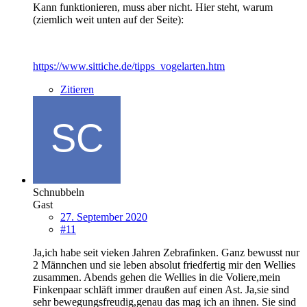
Kann funktionieren, muss aber nicht. Hier steht, warum
(ziemlich weit unten auf der Seite):
https://www.sittiche.de/tipps_vogelarten.htm
Zitieren
Schnubbeln
Gast
27. September 2020
#11
Ja,ich habe seit vieken Jahren Zebrafinken. Ganz bewusst nur
2 Männchen und sie leben absolut friedfertig mir den Wellies
zusammen. Abends gehen die Wellies in die Voliere,mein
Finkenpaar schläft immer draußen auf einen Ast. Ja,sie sind
sehr bewegungsfreudig,genau das mag ich an ihnen. Sie sind