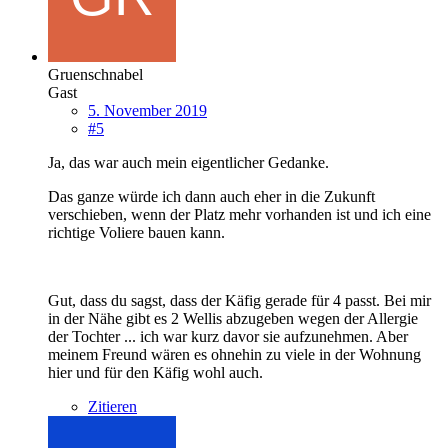
Gruenschnabel
Gast
5. November 2019
#5
Ja, das war auch mein eigentlicher Gedanke.
Das ganze würde ich dann auch eher in die Zukunft
verschieben, wenn der Platz mehr vorhanden ist und ich eine
richtige Voliere bauen kann.
Gut, dass du sagst, dass der Käfig gerade für 4 passt. Bei mir
in der Nähe gibt es 2 Wellis abzugeben wegen der Allergie
der Tochter ... ich war kurz davor sie aufzunehmen. Aber
meinem Freund wären es ohnehin zu viele in der Wohnung
hier und für den Käfig wohl auch.
Zitieren