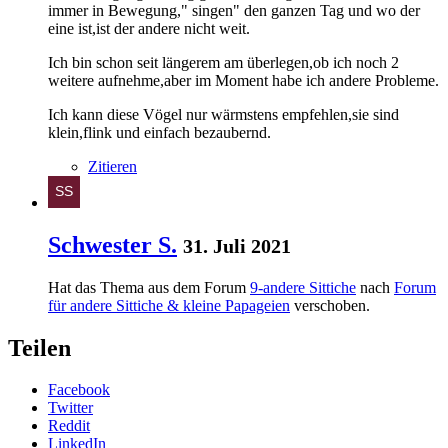
immer in Bewegung," singen" den ganzen Tag und wo der
eine ist,ist der andere nicht weit.
Ich bin schon seit längerem am überlegen,ob ich noch 2
weitere aufnehme,aber im Moment habe ich andere Probleme.
Ich kann diese Vögel nur wärmstens empfehlen,sie sind
klein,flink und einfach bezaubernd.
Zitieren
Schwester S.
31. Juli 2021
Hat das Thema aus dem Forum
9-andere Sittiche
nach
Forum
für andere Sittiche & kleine Papageien
verschoben.
Teilen
Facebook
Twitter
Reddit
LinkedIn