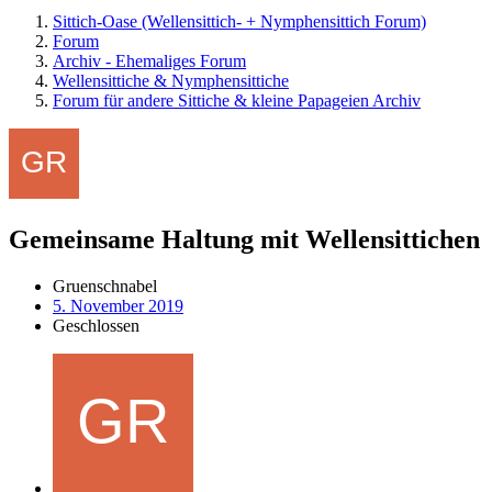
Sittich-Oase (Wellensittich- + Nymphensittich Forum)
Forum
Archiv - Ehemaliges Forum
Wellensittiche & Nymphensittiche
Forum für andere Sittiche & kleine Papageien Archiv
Gemeinsame Haltung mit Wellensittichen
Gruenschnabel
5. November 2019
Geschlossen