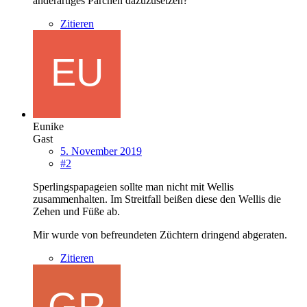
anderartiges Pärchen dazuzusetzen?
Zitieren
Eunike
Gast
5. November 2019
#2
Sperlingspapageien sollte man nicht mit Wellis
zusammenhalten. Im Streitfall beißen diese den Wellis die
Zehen und Füße ab.
Mir wurde von befreundeten Züchtern dringend abgeraten.
Zitieren