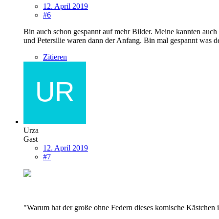
12. April 2019
#6
Bin auch schon gespannt auf mehr Bilder. Meine kannten auch k
und Petersilie waren dann der Anfang. Bin mal gespannt was dei
Zitieren
Urza
Gast
12. April 2019
#7
"Warum hat der große ohne Federn dieses komische Kästchen 