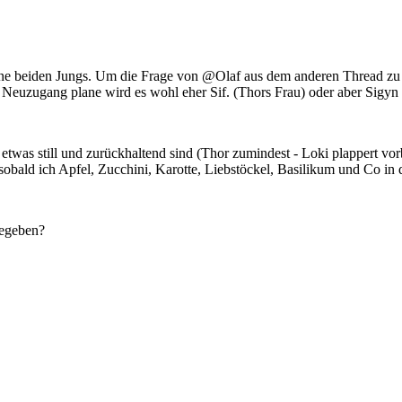
meine beiden Jungs. Um die Frage von @Olaf aus dem anderen Thread zu
n Neuzugang plane wird es wohl eher Sif. (Thors Frau) oder aber Sigyn 
etwas still und zurückhaltend sind (Thor zumindest - Loki plappert vor
sobald ich Apfel, Zucchini, Karotte, Liebstöckel, Basilikum und Co in d
gegeben?