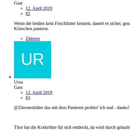
Gast
12. April 2019
#2
Wenn die beiden kein Frischfutter kennen, dauert es sicher, gen
Körnchen panierst.
Zitieren
Urza
Gast
12. April 2019
#3
@Zitronenfalter das mit dem Panieren probier' ich mal - danke
Thor hat die Korkröhre für sich entdeckt, da wird durch gelau