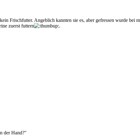
ein Frischfutter. Angeblich kannten sie es, aber gefressen wurde bei 
ne zuerst futtern
.
in der Hand?"