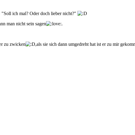
 "Soll ich mal? Oder doch lieber nicht?"
ann man nicht sein sagen
.
der zu zwicken
,als sie sich dann umgedreht hat ist er zu mir gekom