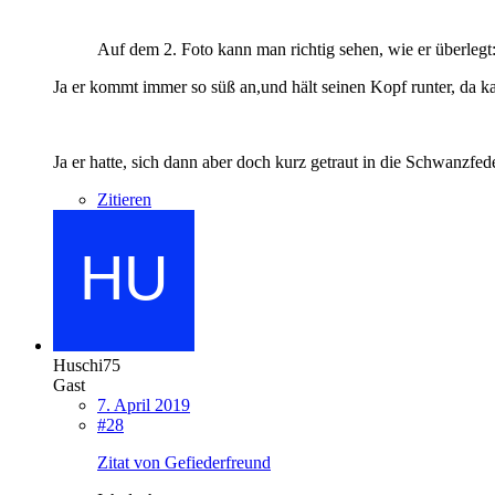
Auf dem 2. Foto kann man richtig sehen, wie er überlegt:
Ja er kommt immer so süß an,und hält seinen Kopf runter, da k
Ja er hatte, sich dann aber doch kurz getraut in die Schwanzfe
Zitieren
Huschi75
Gast
7. April 2019
#28
Zitat von Gefiederfreund