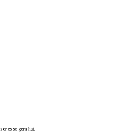
 er es so gern hat.