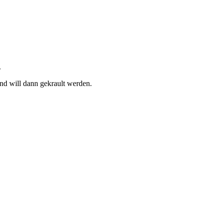
.
d will dann gekrault werden.