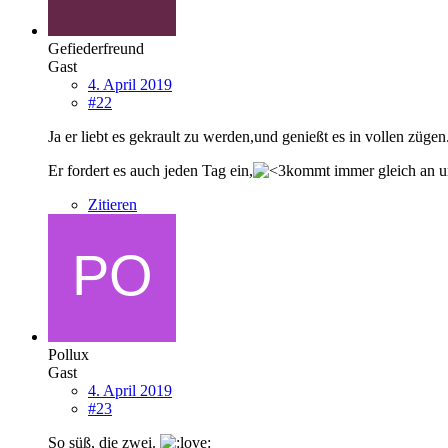
Gefiederfreund
Gast
4. April 2019
#22
Ja er liebt es gekrault zu werden,und genießt es in vollen zügen
Er fordert es auch jeden Tag ein,
kommt immer gleich an un
Zitieren
Pollux
Gast
4. April 2019
#23
So süß, die zwei.