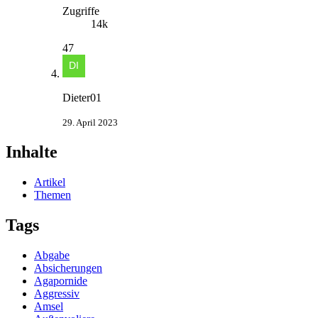
Zugriffe
14k
47
Dieter01
29. April 2023
Inhalte
Artikel
Themen
Tags
Abgabe
Absicherungen
Agapornide
Aggressiv
Amsel