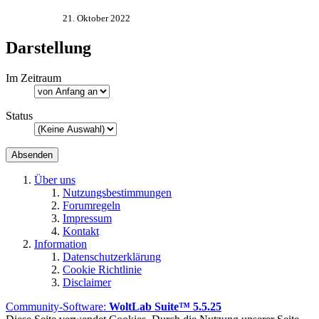
21. Oktober 2022
Darstellung
Im Zeitraum
Status
Über uns
Nutzungsbestimmungen
Forumregeln
Impressum
Kontakt
Information
Datenschutzerklärung
Cookie Richtlinie
Disclaimer
Community-Software:
WoltLab Suite™ 5.5.25