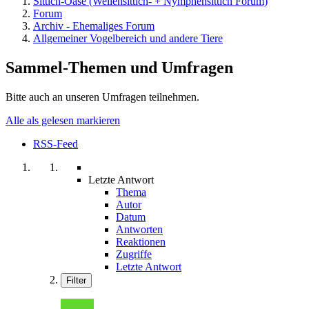
Sittich-Oase (Wellensittich- + Nymphensittich Forum)
Forum
Archiv - Ehemaliges Forum
Allgemeiner Vogelbereich und andere Tiere
Sammel-Themen und Umfragen
Bitte auch an unseren Umfragen teilnehmen.
Alle als gelesen markieren
RSS-Feed
Letzte Antwort
Thema
Autor
Datum
Antworten
Reaktionen
Zugriffe
Letzte Antwort
Filter