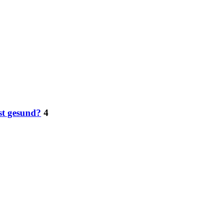
st gesund?
4