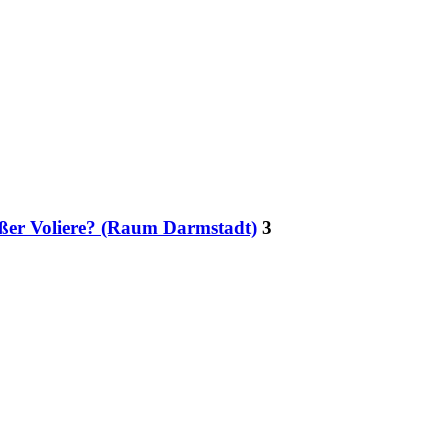
oßer Voliere? (Raum Darmstadt)
3