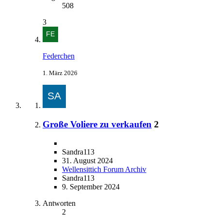
508
3
Federchen
1. März 2026
Große Voliere zu verkaufen
2
Sandra113
31. August 2024
Wellensittich Forum Archiv
Sandra113
9. September 2024
Antworten
2