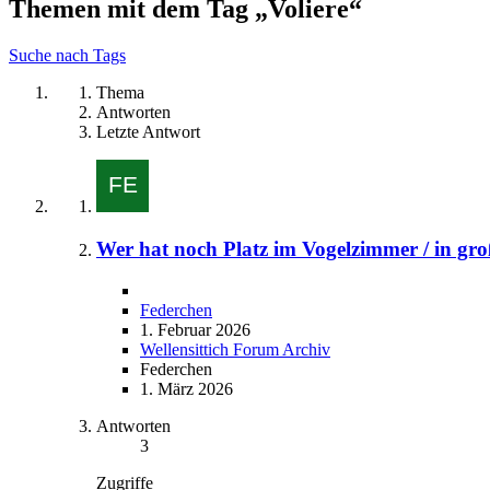
Themen mit dem Tag „Voliere“
Suche nach Tags
Thema
Antworten
Letzte Antwort
Wer hat noch Platz im Vogelzimmer / in gr
Federchen
1. Februar 2026
Wellensittich Forum Archiv
Federchen
1. März 2026
Antworten
3
Zugriffe