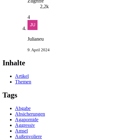
Zugriffe
2,2k
4
Julianeu
9. April 2024
Inhalte
Artikel
Themen
Tags
Abgabe
Absicherungen
Agapornide
Aggressiv
Amsel
Außenvoliere