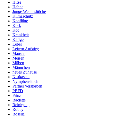
Hitze
Hähne
Junge Wellensittiche
Klimaschutz
Konflikte
Kork
Kot
Krankheit
Käfige
Leber
Leitern Aufstieg
Mauser
Meisen
Milben
Männchen
neues Zuhause
Nistkasten
Nymphensittich
Partner verstorben
PBFD
Prinz
Raclette
Reinigung
Robby
Rosella