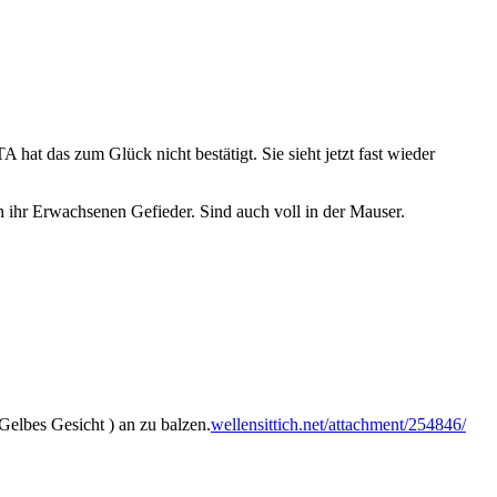
A hat das zum Glück nicht bestätigt. Sie sieht jetzt fast wieder
 ihr Erwachsenen Gefieder. Sind auch voll in der Mauser.
Gelbes Gesicht ) an zu balzen.
wellensittich.net/attachment/254846/