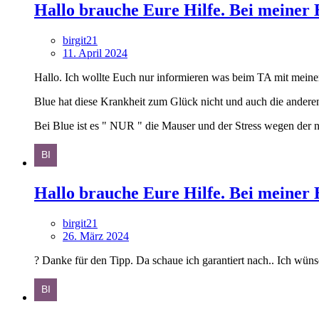
Hallo brauche Eure Hilfe. Bei meiner B
birgit21
11. April 2024
Hallo. Ich wollte Euch nur informieren was beim TA mit meine
Blue hat diese Krankheit zum Glück nicht und auch die anderen W
Bei Blue ist es " NUR " die Mauser und der Stress wegen der n
Hallo brauche Eure Hilfe. Bei meiner B
birgit21
26. März 2024
? Danke für den Tipp. Da schaue ich garantiert nach.. Ich wün