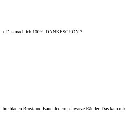
chfragen. Das mach ich 100%. DANKESCHÖN ?
amen ihre blauen Brust-und Bauchfedern schwarze Ränder. Das kam mir