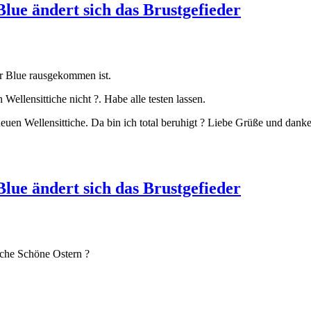
lue ändert sich das Brustgefieder
r Blue rausgekommen ist.
ellensittiche nicht ?. Habe alle testen lassen.
euen Wellensittiche. Da bin ich total beruhigt ? Liebe Grüße und danke
lue ändert sich das Brustgefieder
sche Schöne Ostern ?