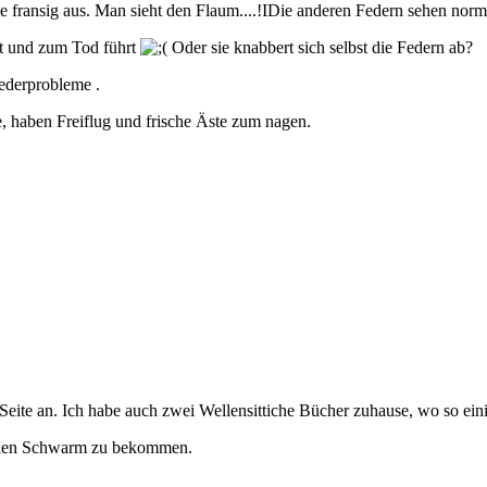
fransig aus. Man sieht den Flaum....!IDie anderen Federn sehen norm
ist und zum Tod führt
Oder sie knabbert sich selbst die Federn ab?
Federprobleme .
, haben Freiflug und frische Äste zum nagen.
Seite an. Ich habe auch zwei Wellensittiche Bücher zuhause, wo so einig
einen Schwarm zu bekommen.