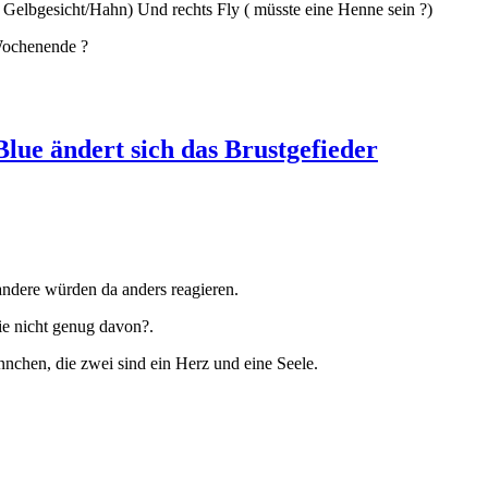
Gelbgesicht/Hahn) Und rechts Fly ( müsste eine Henne sein ?)
Wochenende ?
lue ändert sich das Brustgefieder
 andere würden da anders reagieren.
e nicht genug davon?.
nnchen, die zwei sind ein Herz und eine Seele.