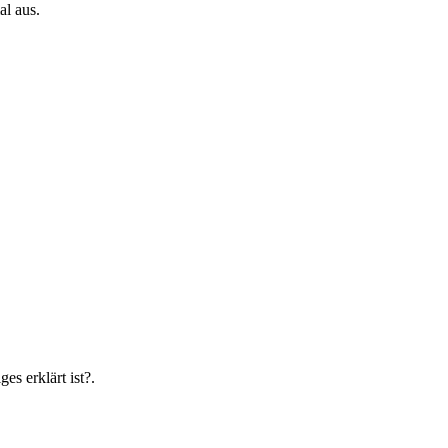
al aus.
es erklärt ist?.