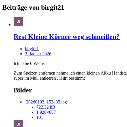
Beiträge von birgit21
Rest Kleine Körner weg schmeißen?
birgit21
3. Januar 2026
Ich habe 6 Wellis.
Zum Spelzen entfernen nehme ich einen kleinen Akku Handstaub
super im Müll entleeren . Hilft bestimmt
Bilder
20260103_152435.jpg
722,32 kB
1.920×887
101