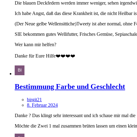
Die blauen Deckfedern werden immer weniger, sehen irgendwie 
Ich habe Angst, daß das diese Krankheit ist, die nicht Heilbar 
(Der Neue gelbe Wellensittiche)Tweety ist aber normal, ohne 
SIE bekommen gutes Wellifutter, Frisches Gemüse, Sepiaschale
Wer kann mir helfen?
Danke für Eure Hilfe❤️❤️❤️❤️
Bestimmung Farbe und Geschlecht
birgit21
8. Februar 2024
Danke ? Das klingt sehr interessant und ich schaue mir mal die 
Möchte die Zwei 1 mal zusammen brüten lassen um einen kl