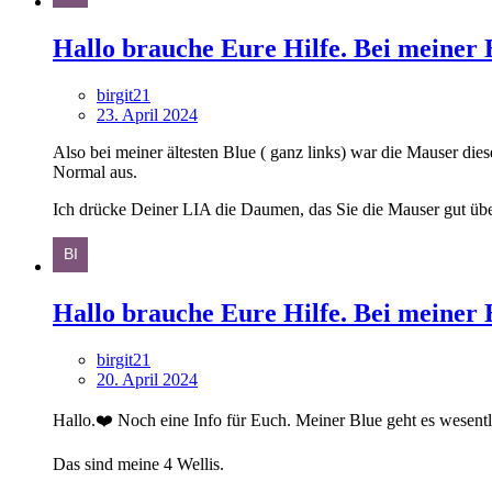
Hallo brauche Eure Hilfe. Bei meiner B
birgit21
23. April 2024
Also bei meiner ältesten Blue ( ganz links) war die Mauser diese
Normal aus.
Ich drücke Deiner LIA die Daumen, das Sie die Mauser gut übe
Hallo brauche Eure Hilfe. Bei meiner B
birgit21
20. April 2024
Hallo.❤️ Noch eine Info für Euch. Meiner Blue geht es wesentli
Das sind meine 4 Wellis.