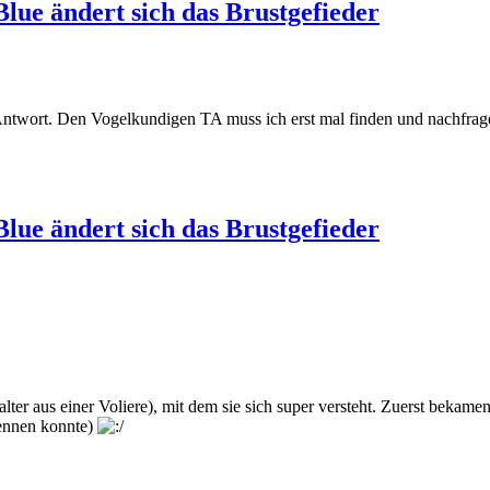
lue ändert sich das Brustgefieder
che Antwort. Den Vogelkundigen TA muss ich erst mal finden und na
lue ändert sich das Brustgefieder
alter aus einer Voliere), mit dem sie sich super versteht. Zuerst bek
kennen konnte)