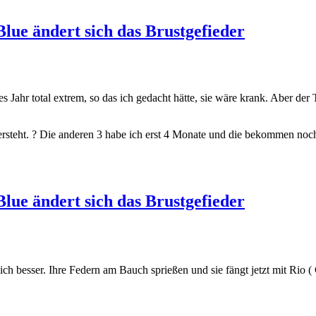
lue ändert sich das Brustgefieder
s Jahr total extrem, so das ich gedacht hätte, sie wäre krank. Aber der T
rsteht. ? Die anderen 3 habe ich erst 4 Monate und die bekommen noch
lue ändert sich das Brustgefieder
ch besser. Ihre Federn am Bauch sprießen und sie fängt jetzt mit Rio ( 