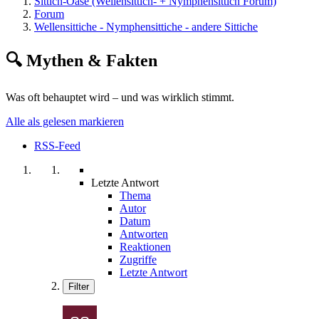
Sittich-Oase (Wellensittich- + Nymphensittich Forum)
Forum
Wellensittiche - Nymphensittiche - andere Sittiche
🔍 Mythen & Fakten
Was oft behauptet wird – und was wirklich stimmt.
Alle als gelesen markieren
RSS-Feed
Letzte Antwort
Thema
Autor
Datum
Antworten
Reaktionen
Zugriffe
Letzte Antwort
Filter