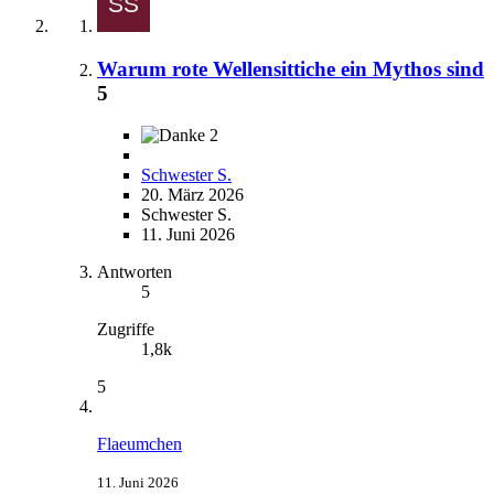
Warum rote Wellensittiche ein Mythos sind
5
2
Schwester S.
20. März 2026
Schwester S.
11. Juni 2026
Antworten
5
Zugriffe
1,8k
5
Flaeumchen
11. Juni 2026