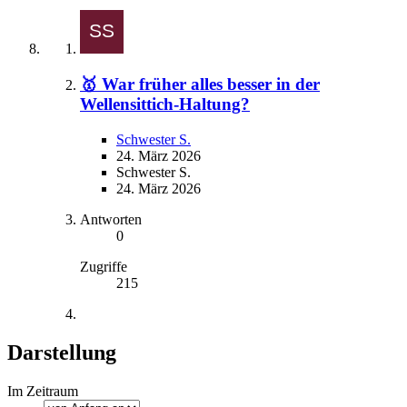
🥇 War früher alles besser in der
Wellensittich-Haltung?
Schwester S.
24. März 2026
Schwester S.
24. März 2026
Antworten
0
Zugriffe
215
Darstellung
Im Zeitraum