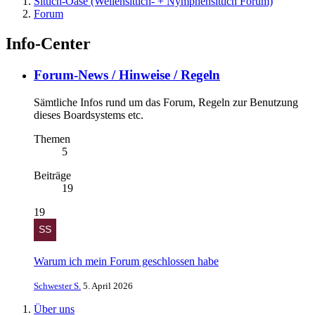
Sittich-Oase (Wellensittich- + Nymphensittich Forum)
Forum
Info-Center
Forum-News / Hinweise / Regeln
Sämtliche Infos rund um das Forum, Regeln zur Benutzung
dieses Boardsystems etc.
Themen
5
Beiträge
19
19
Warum ich mein Forum geschlossen habe
Schwester S.
5. April 2026
Über uns